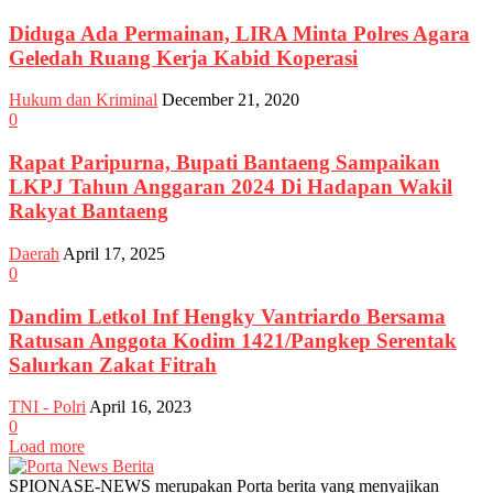
Diduga Ada Permainan, LIRA Minta Polres Agara
Geledah Ruang Kerja Kabid Koperasi
Hukum dan Kriminal
December 21, 2020
0
Rapat Paripurna, Bupati Bantaeng Sampaikan
LKPJ Tahun Anggaran 2024 Di Hadapan Wakil
Rakyat Bantaeng
Daerah
April 17, 2025
0
Dandim Letkol Inf Hengky Vantriardo Bersama
Ratusan Anggota Kodim 1421/Pangkep Serentak
Salurkan Zakat Fitrah
TNI - Polri
April 16, 2023
0
Load more
SPIONASE-NEWS merupakan Porta berita yang menyajikan