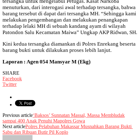
tersangka untuk mengelabui Petugas. Kasat Narkoba
menuturkan, dari interogasi awal terhadap tersangka, bahwa
barang tersebut di dapat dari tersangka MH. “Sehingga kami
melakukan pengembangan dan melakukan penangkapan
terhadap lelaki MH di sebuah kandang ayam di wilayah
Patondon Salu Kecamatan Maiwa” Ungkap AKP Ridwan, SH.
Kini kedua tersangka diamankan di Polres Enrekang beserta
barang bukti untuk dilakukan proses lebih lanjut.
Laporan : Agen 054 Mansyar M (Ekg)
SHARE
Facebook
Twitter
Previous article
‘Baksos’ Sunnatan Massal, Massa Membludak
sampai 400 Anak Penuhi Mapolres Gowa
Next article
Polres Pelabuhan Makassar Musnahkan Barang Bukti
Sabu dan Ribuan Butir Pil Koplo