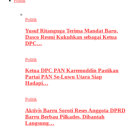
Politik
Politik
Yusuf Ritangnga Terima Mandat Baru,
Dasco Resmi Kukuhkan sebagai Ketua
DPC…
Politik
Ketua DPC PAN Karemuddin Pastikan
Partai PAN Se-Luwu Utara Siap
Hadapi…
Politik
Aktivis Barru Soroti Reses Anggota DPRD
Barru Berbau Pilkades, Dibantah
Langsung…