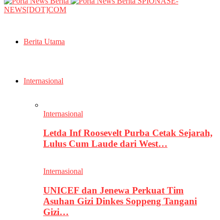
SPIONASE-
NEWS[DOT]COM
Berita Utama
Internasional
Internasional
Letda Inf Roosevelt Purba Cetak Sejarah,
Lulus Cum Laude dari West…
Internasional
UNICEF dan Jenewa Perkuat Tim
Asuhan Gizi Dinkes Soppeng Tangani
Gizi…