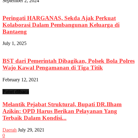
September 2, 2024
Peringati HARGANAS, Sekda Ajak Perkuat
Kolaborasi Dalam Pembangunan Keluarga di
Bantaeng
July 1, 2025
BST dari Pemerintah Dibagikan, Polsek Bola Polres
Wajo Kawal Pengamanan di Tiga Titik
February 12, 2021
Patut dibaca
Melantik Pejabat Struktural, Bupati DR.Ilham
Azikin: OPD Harus Berikan Pelayanan Yang
Terbaik Dalam Kondisi...
Daerah
July 29, 2021
0