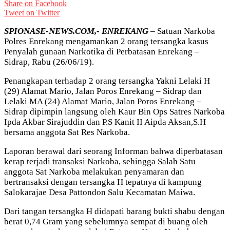
Share on Facebook
Tweet on Twitter
SPIONASE-NEWS.COM,- ENREKANG
– Satuan Narkoba
Polres Enrekang mengamankan 2 orang tersangka kasus
Penyalah gunaan Narkotika di Perbatasan Enrekang –
Sidrap, Rabu (26/06/19).
Penangkapan terhadap 2 orang tersangka Yakni Lelaki H
(29) Alamat Mario, Jalan Poros Enrekang – Sidrap dan
Lelaki MA (24) Alamat Mario, Jalan Poros Enrekang –
Sidrap dipimpin langsung oleh Kaur Bin Ops Satres Narkoba
Ipda Akbar Sirajuddin dan P.S Kanit II Aipda Aksan,S.H
bersama anggota Sat Res Narkoba.
Laporan berawal dari seorang Informan bahwa diperbatasan
kerap terjadi transaksi Narkoba, sehingga Salah Satu
anggota Sat Narkoba melakukan penyamaran dan
bertransaksi dengan tersangka H tepatnya di kampung
Salokarajae Desa Pattondon Salu Kecamatan Maiwa.
Dari tangan tersangka H didapati barang bukti shabu dengan
berat 0,74 Gram yang sebelumnya sempat di buang oleh