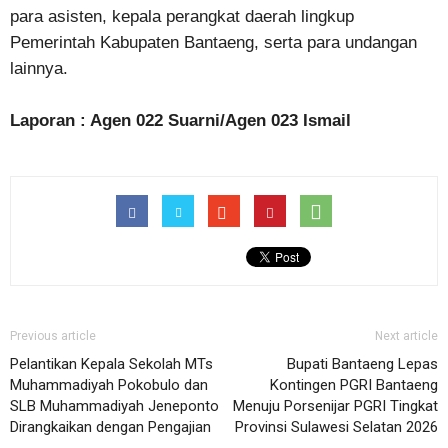
para asisten, kepala perangkat daerah lingkup
Pemerintah Kabupaten Bantaeng, serta para undangan
lainnya.
Laporan : Agen 022 Suarni/Agen 023 Ismail
Previous article
Next article
Pelantikan Kepala Sekolah MTs
Bupati Bantaeng Lepas
Muhammadiyah Pokobulo dan
Kontingen PGRI Bantaeng
SLB Muhammadiyah Jeneponto
Menuju Porsenijar PGRI Tingkat
Dirangkaikan dengan Pengajian
Provinsi Sulawesi Selatan 2026