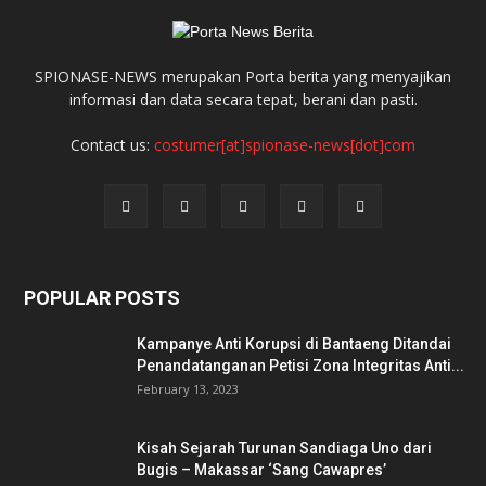
SPIONASE-NEWS merupakan Porta berita yang menyajikan
informasi dan data secara tepat, berani dan pasti.
Contact us:
costumer[at]spionase-news[dot]com
POPULAR POSTS
Kampanye Anti Korupsi di Bantaeng Ditandai
Penandatanganan Petisi Zona Integritas Anti...
February 13, 2023
Kisah Sejarah Turunan Sandiaga Uno dari
Bugis – Makassar ‘Sang Cawapres’