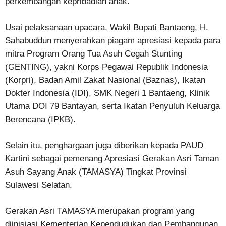
perkembangan kepribadian anak.
Usai pelaksanaan upacara, Wakil Bupati Bantaeng, H.
Sahabuddun menyerahkan piagam apresiasi kepada para
mitra Program Orang Tua Asuh Cegah Stunting
(GENTING), yakni Korps Pegawai Republik Indonesia
(Korpri), Badan Amil Zakat Nasional (Baznas), Ikatan
Dokter Indonesia (IDI), SMK Negeri 1 Bantaeng, Klinik
Utama DOI 79 Bantayan, serta Ikatan Penyuluh Keluarga
Berencana (IPKB).
Selain itu, penghargaan juga diberikan kepada PAUD
Kartini sebagai pemenang Apresiasi Gerakan Asri Taman
Asuh Sayang Anak (TAMASYA) Tingkat Provinsi
Sulawesi Selatan.
Gerakan Asri TAMASYA merupakan program yang
diinisiasi Kementerian Kependudukan dan Pembangunan