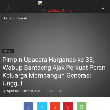
Home
Daerah
Daerah
Pimpin Upacara Harganas ke-33,
Wabup Bantaeng Ajak Perkuat Peran
Keluarga Membangun Generasi
Unggul
By
Agen 007
-
June 30, 2026
165
0