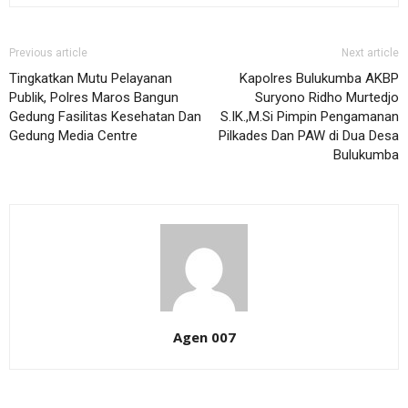
Previous article
Next article
Tingkatkan Mutu Pelayanan
Kapolres Bulukumba AKBP
Publik, Polres Maros Bangun
Suryono Ridho Murtedjo
Gedung Fasilitas Kesehatan Dan
S.IK.,M.Si Pimpin Pengamanan
Gedung Media Centre
Pilkades Dan PAW di Dua Desa
Bulukumba
Agen 007