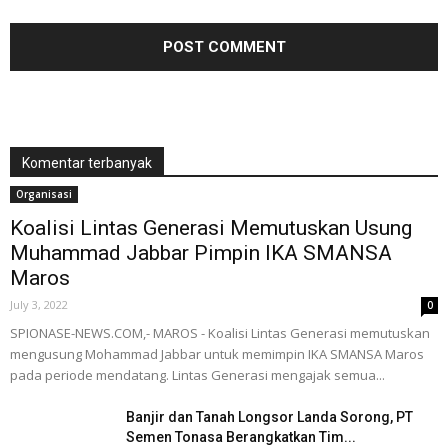
Komentar terbanyak
Organisasi
Koalisi Lintas Generasi Memutuskan Usung
Muhammad Jabbar Pimpin IKA SMANSA
Maros
July 3, 2022
0
SPIONASE-NEWS.COM,- MAROS - Koalisi Lintas Generasi memutuskan
mengusung Mohammad Jabbar untuk memimpin IKA SMANSA Maros
pada periode mendatang. Lintas Generasi mengajak semua...
Banjir dan Tanah Longsor Landa Sorong, PT
Semen Tonasa Berangkatkan Tim...