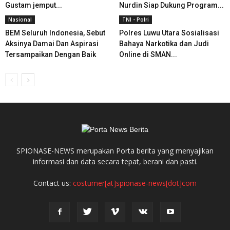
Gustam jemput...
Nurdin Siap Dukung Program...
Nasional
TNI - Polri
BEM Seluruh Indonesia, Sebut
Polres Luwu Utara Sosialisasi
Aksinya Damai Dan Aspirasi
Bahaya Narkotika dan Judi
Tersampaikan Dengan Baik
Online di SMAN...
SPIONASE-NEWS merupakan Porta berita yang menyajikan
informasi dan data secara tepat, berani dan pasti.
Contact us:
costumer[at]spionase-news[dot]com