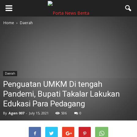
Home
Daerah
Daerah
Penguatan UMKM Di tengah
Pandemi, Bupati Takalar Lakukan
Edukasi Para Pedagang
By
Agen 007
-
July 15, 2021
506
0