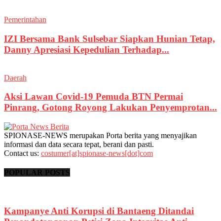
Pemerintahan
IZI Bersama Bank Sulsebar Siapkan Hunian Tetap,
Danny Apresiasi Kepedulian Terhadap...
Daerah
Aksi Lawan Covid-19 Pemuda BTN Permai
Pinrang, Gotong Royong Lakukan Penyemprotan...
SPIONASE-NEWS merupakan Porta berita yang menyajikan
informasi dan data secara tepat, berani dan pasti.
Contact us:
costumer[at]spionase-news[dot]com
POPULAR POSTS
Kampanye Anti Korupsi di Bantaeng Ditandai