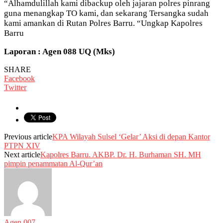
“Alhamdulillah kami dibackup oleh jajaran polres pinrang
guna menangkap TO kami, dan sekarang Tersangka sudah
kami amankan di Rutan Polres Barru. “Ungkap Kapolres
Barru
Laporan : Agen 088 UQ (Mks)
SHARE
Facebook
Twitter
Previous article
KPA Wilayah Sulsel ‘Gelar’ Aksi di depan Kantor
PTPN XIV
Next article
Kapolres Barru. AKBP. Dr. H. Burhaman SH. MH
pimpin penammatan Al-Qur’an
Agen 007