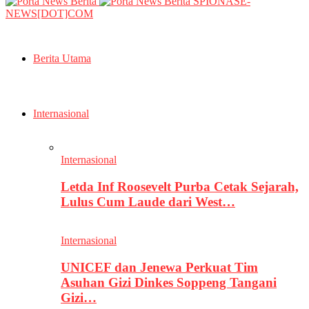
SPIONASE-
NEWS[DOT]COM
Berita Utama
Internasional
Internasional
Letda Inf Roosevelt Purba Cetak Sejarah,
Lulus Cum Laude dari West…
Internasional
UNICEF dan Jenewa Perkuat Tim
Asuhan Gizi Dinkes Soppeng Tangani
Gizi…