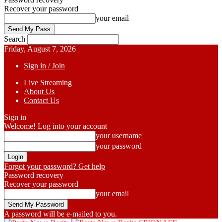
Recover your password
your email
Search
Friday, August 7, 2026
Sign in / Join
Live Streaming
About Us
Contact Us
Sign in
Welcome! Log into your account
your username
your password
Forgot your password? Get help
Password recovery
Recover your password
your email
A password will be e-mailed to you.