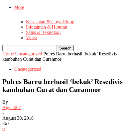
More
Kesehatan & Gaya Hidup
Infotaimen & Hiburan
Sains & Teknologi
Video
Home
Uncategorized
Polres Barru berhasil ‘bekuk’ Resedivis
kambuhan Curat dan Curanmor
Uncategorized
Polres Barru berhasil ‘bekuk’ Resedivis
kambuhan Curat dan Curanmor
By
Agen 007
-
August 30, 2018
867
0