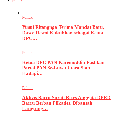
Politik
Politik
Yusuf Ritangnga Terima Mandat Baru,
Dasco Resmi Kukuhkan sebagai Ketua
DPC…
Politik
Ketua DPC PAN Karemuddin Pastikan
Partai PAN Se-Luwu Utara Siap
Hadapi…
Politik
Aktivis Barru Soroti Reses Anggota DPRD
Barru Berbau Pilkades, Dibantah
Langsung…