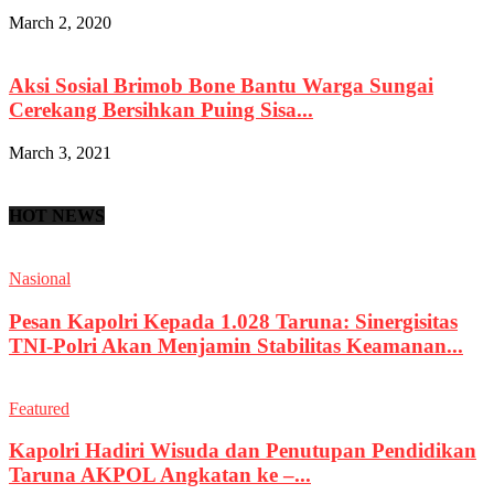
March 2, 2020
Aksi Sosial Brimob Bone Bantu Warga Sungai
Cerekang Bersihkan Puing Sisa...
March 3, 2021
HOT NEWS
Nasional
Pesan Kapolri Kepada 1.028 Taruna: Sinergisitas
TNI-Polri Akan Menjamin Stabilitas Keamanan...
Featured
Kapolri Hadiri Wisuda dan Penutupan Pendidikan
Taruna AKPOL Angkatan ke –...