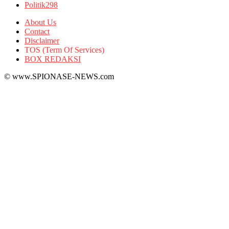
Politik
298
About Us
Contact
Disclaimer
TOS (Term Of Services)
BOX REDAKSI
© www.SPIONASE-NEWS.com