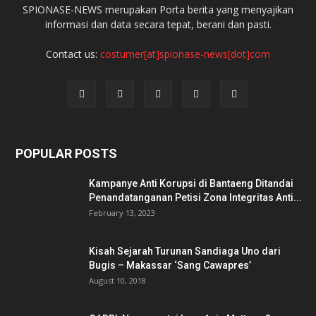
SPIONASE-NEWS merupakan Porta berita yang menyajikan
informasi dan data secara tepat, berani dan pasti.
Contact us:
costumer[at]spionase-news[dot]com
POPULAR POSTS
Kampanye Anti Korupsi di Bantaeng Ditandai
Penandatanganan Petisi Zona Integritas Anti...
February 13, 2023
Kisah Sejarah Turunan Sandiaga Uno dari
Bugis – Makassar ‘Sang Cawapres’
August 10, 2018