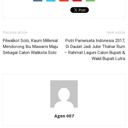
Previous article
Next article
Pilwalkot Solo, Kaum Millenial
Putri Pariwisata Indonesia 2017,
Mendorong Ibu Mawarni Maju
Di Daulat Jadi Jubir Thahar Rum
Sebagai Calon Walikota Solo
– Rahmat Laguni Calon Bupati &
Wakil Bupati Lutra
Agen 007