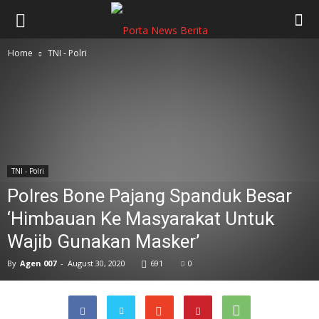
Home
TNI - Polri
TNI - Polri
Polres Bone Pajang Spanduk Besar
‘Himbauan Ke Masyarakat Untuk
Wajib Gunakan Masker’
By
Agen 007
-
August 30, 2020
691
0