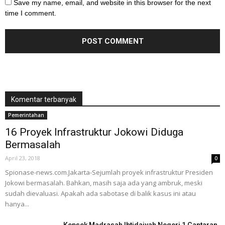
Save my name, email, and website in this browser for the next
time I comment.
Komentar terbanyak
Pemerintahan
16 Proyek Infrastruktur Jokowi Diduga
Bermasalah
April 23, 2018
0
Spionase-news.com.Jakarta-Sejumlah proyek infrastruktur Presiden
Jokowi bermasalah. Bahkan, masih saja ada yang ambruk, meski
sudah dievaluasi. Apakah ada sabotase di balik kasus ini atau
hanya...