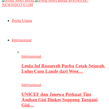
SPIONASE-
NEWS[DOT]COM
Berita Utama
Internasional
Internasional
Letda Inf Roosevelt Purba Cetak Sejarah,
Lulus Cum Laude dari West…
Internasional
UNICEF dan Jenewa Perkuat Tim
Asuhan Gizi Dinkes Soppeng Tangani
Gizi…