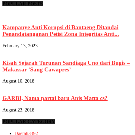
POPULAR POSTS
Kampanye Anti Korupsi di Bantaeng Ditandai
Penandatanganan Petisi Zona Integritas Anti...
February 13, 2023
Kisah Sejarah Turunan Sandiaga Uno dari Bugis –
Makassar ‘Sang Cawapres’
August 10, 2018
GARBI, Nama partai baru Anis Matta cs?
August 23, 2018
POPULAR CATEGORY
Daerah
3392