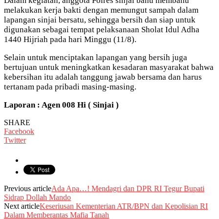
Dalam kegiatan, anggota Polres sinjai bahu membahu
melakukan kerja bakti dengan memungut sampah dalam
lapangan sinjai bersatu, sehingga bersih dan siap untuk
digunakan sebagai tempat pelaksanaan Sholat Idul Adha
1440 Hijriah pada hari Minggu (11/8).
Selain untuk menciptakan lapangan yang bersih juga
bertujuan untuk meningkatkan kesadaran masyarakat bahwa
kebersihan itu adalah tanggung jawab bersama dan harus
tertanam pada pribadi masing-masing.
Laporan : Agen 008 Hi ( Sinjai )
SHARE
Facebook
Twitter
Previous article
Ada Apa…! Mendagri dan DPR RI Tegur Bupati
Sidrap Dollah Mando
Next article
Keseriusan Kementerian ATR/BPN dan Kepolisian RI
Dalam Memberantas Mafia Tanah