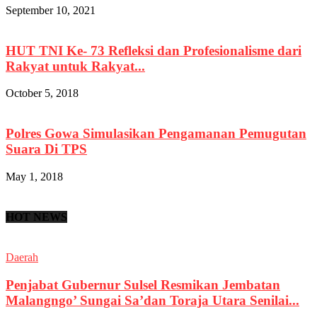
September 10, 2021
HUT TNI Ke- 73 Refleksi dan Profesionalisme dari
Rakyat untuk Rakyat...
October 5, 2018
Polres Gowa Simulasikan Pengamanan Pemugutan
Suara Di TPS
May 1, 2018
HOT NEWS
Daerah
Penjabat Gubernur Sulsel Resmikan Jembatan
Malangngo’ Sungai Sa’dan Toraja Utara Senilai...