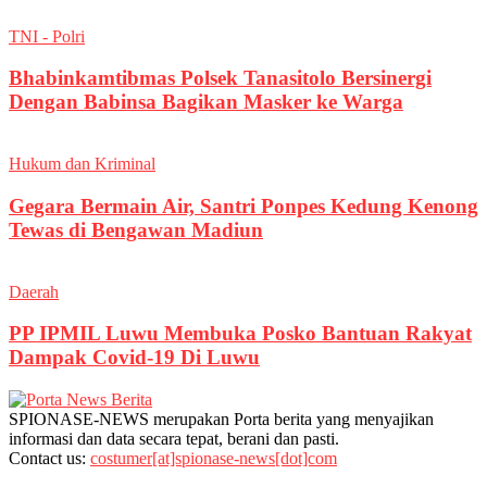
TNI - Polri
Bhabinkamtibmas Polsek Tanasitolo Bersinergi
Dengan Babinsa Bagikan Masker ke Warga
Hukum dan Kriminal
Gegara Bermain Air, Santri Ponpes Kedung Kenong
Tewas di Bengawan Madiun
Daerah
PP IPMIL Luwu Membuka Posko Bantuan Rakyat
Dampak Covid-19 Di Luwu
SPIONASE-NEWS merupakan Porta berita yang menyajikan
informasi dan data secara tepat, berani dan pasti.
Contact us:
costumer[at]spionase-news[dot]com