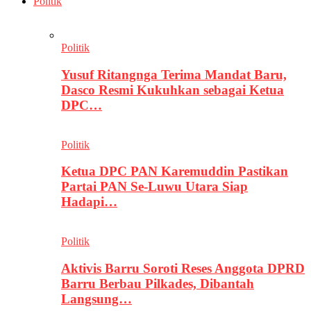
Politik
Politik
Yusuf Ritangnga Terima Mandat Baru,
Dasco Resmi Kukuhkan sebagai Ketua
DPC…
Politik
Ketua DPC PAN Karemuddin Pastikan
Partai PAN Se-Luwu Utara Siap
Hadapi…
Politik
Aktivis Barru Soroti Reses Anggota DPRD
Barru Berbau Pilkades, Dibantah
Langsung…