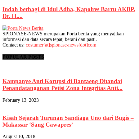
Indah berbagi di Idul Adha, Kapolres Barru AKBP.
Dr. H....
SPIONASE-NEWS merupakan Porta berita yang menyajikan
informasi dan data secara tepat, berani dan pasti.
Contact us:
costumer[at]spionase-news[dot]com
POPULAR POSTS
Kampanye Anti Korupsi di Bantaeng Ditandai
Penandatanganan Petisi Zona Integritas Anti...
February 13, 2023
Kisah Sejarah Turunan Sandiaga Uno dari Bugis –
Makassar ‘Sang Cawapres’
August 10, 2018