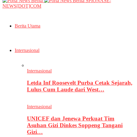
SPIONASE-
NEWS[DOT]COM
Berita Utama
Internasional
Internasional
Letda Inf Roosevelt Purba Cetak Sejarah,
Lulus Cum Laude dari West…
Internasional
UNICEF dan Jenewa Perkuat Tim
Asuhan Gizi Dinkes Soppeng Tangani
Gizi…