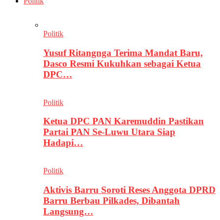
Politik
Politik
Yusuf Ritangnga Terima Mandat Baru,
Dasco Resmi Kukuhkan sebagai Ketua
DPC…
Politik
Ketua DPC PAN Karemuddin Pastikan
Partai PAN Se-Luwu Utara Siap
Hadapi…
Politik
Aktivis Barru Soroti Reses Anggota DPRD
Barru Berbau Pilkades, Dibantah
Langsung…