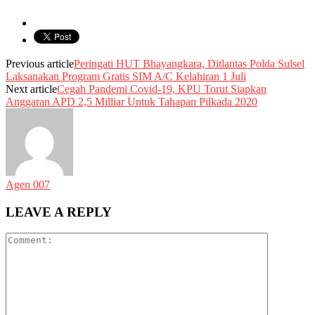
Previous article
Peringati HUT Bhayangkara, Ditlantas Polda Sulsel
Laksanakan Program Gratis SIM A/C Kelahiran 1 Juli
Next article
Cegah Pandemi Covid-19, KPU Torut Siapkan
Anggaran APD 2,5 Milliar Untuk Tahapan Pilkada 2020
Agen 007
LEAVE A REPLY