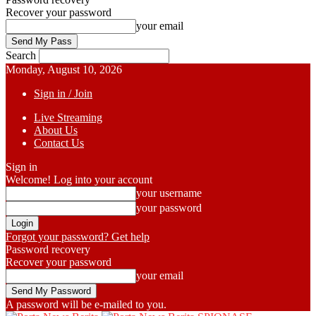
Recover your password
your email
Search
Monday, August 10, 2026
Sign in / Join
Live Streaming
About Us
Contact Us
Sign in
Welcome! Log into your account
your username
your password
Forgot your password? Get help
Password recovery
Recover your password
your email
A password will be e-mailed to you.