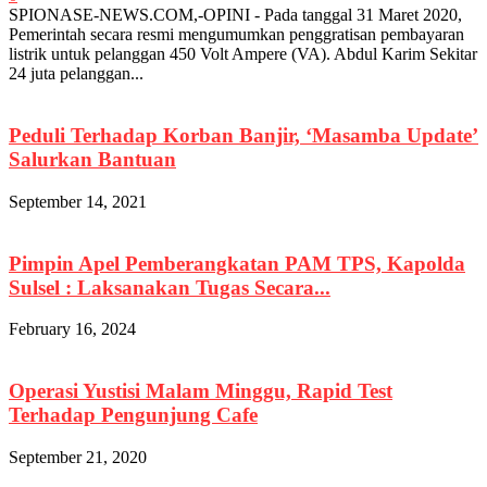
SPIONASE-NEWS.COM,-OPINI - Pada tanggal 31 Maret 2020,
Pemerintah secara resmi mengumumkan penggratisan pembayaran
listrik untuk pelanggan 450 Volt Ampere (VA). Abdul Karim Sekitar
24 juta pelanggan...
Peduli Terhadap Korban Banjir, ‘Masamba Update’
Salurkan Bantuan
September 14, 2021
Pimpin Apel Pemberangkatan PAM TPS, Kapolda
Sulsel : Laksanakan Tugas Secara...
February 16, 2024
Operasi Yustisi Malam Minggu, Rapid Test
Terhadap Pengunjung Cafe
September 21, 2020