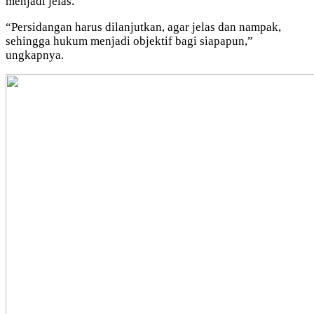
menjadi jelas.
“Persidangan harus dilanjutkan, agar jelas dan nampak,
sehingga hukum menjadi objektif bagi siapapun,”
ungkapnya.