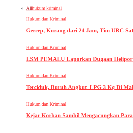
All
hukum kriminal
Hukum dan Kriminal
Gercep, Kurang dari 24 Jam, Tim URC Sa
Hukum dan Kriminal
LSM PEMALU Laporkan Dugaan Heliport d
Hukum dan Kriminal
Terciduk, Buruh Angkut LPG 3 Kg Di Ma
Hukum dan Kriminal
Kejar Korban Sambil Mengacungkan Parang