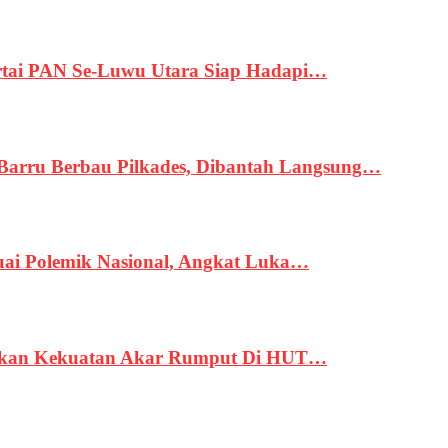
tai PAN Se-Luwu Utara Siap Hadapi…
 Barru Berbau Pilkades, Dibantah Langsung…
uai Polemik Nasional, Angkat Luka…
rukan Kekuatan Akar Rumput Di HUT…