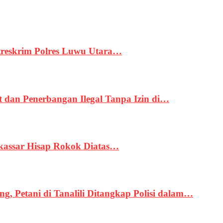
treskrim Polres Luwu Utara…
an Penerbangan Ilegal Tanpa Izin di…
kassar Hisap Rokok Diatas…
, Petani di Tanalili Ditangkap Polisi dalam…