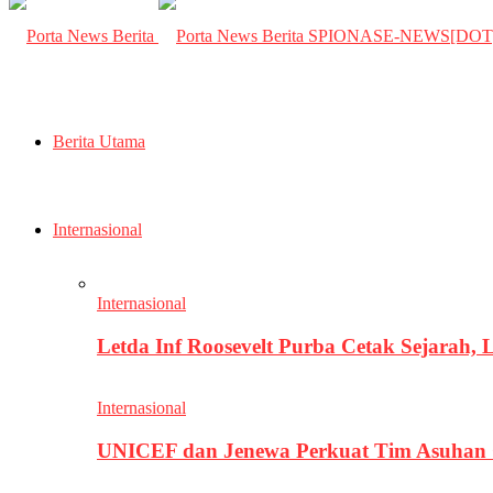
SPIONASE-NEWS[DO
Berita Utama
Internasional
Internasional
Letda Inf Roosevelt Purba Cetak Sejarah,
Internasional
UNICEF dan Jenewa Perkuat Tim Asuhan G