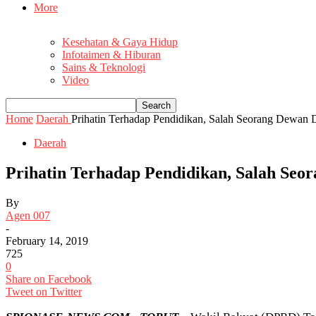
More
Kesehatan & Gaya Hidup
Infotaimen & Hiburan
Sains & Teknologi
Video
Home
Daerah
Prihatin Terhadap Pendidikan, Salah Seorang Dewan Da
Daerah
Prihatin Terhadap Pendidikan, Salah Seo
By
Agen 007
-
February 14, 2019
725
0
Share on Facebook
Tweet on Twitter