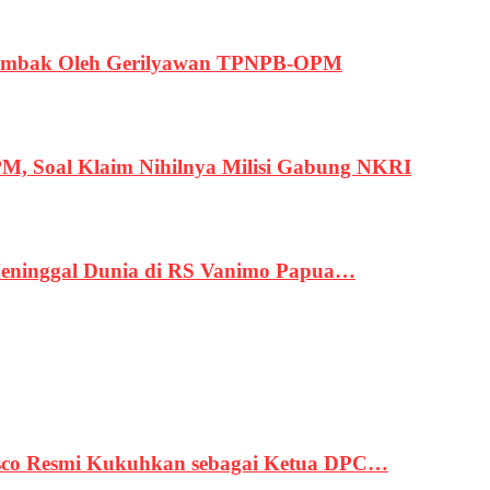
ertembak Oleh Gerilyawan TPNPB-OPM
, Soal Klaim Nihilnya Milisi Gabung NKRI
eninggal Dunia di RS Vanimo Papua…
asco Resmi Kukuhkan sebagai Ketua DPC…