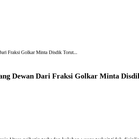
ri Fraksi Golkar Minta Disdik Torut...
rang Dewan Dari Fraksi Golkar Minta Disd