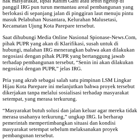
hak masyarakat, Iqbal Rahim Gani atau lebih ngetop di
panggil IRG pun turun memantau areal pembangunan yang
berlokasi di sepanjang jalan di pinggiran laut menuju pintu
masuk Pelabuhan Nusantara, Kelurahan Malusetasi,
Kecamatan Ujung Kota Parepare tersebut.
Saat dihubungi Media Online Nasional Spionase-News.Com,
pihak PUPR yang akan di Klarifikasi, susah untuk di
hubungi, malahan IRG menerangkan bahwa akan dilakukan
negosiasi dengan pihak PUPR yang bertanggung jawab
terhadap pembangunan tersebut, “Senin ini akan dilakukan
negosiasi dengan PUPR,” jelas IRG.
Pria yang akrab sebagai salah satu pimpinan LSM Lingkar
Hijau Kota Parepare ini melanjutkan bahwa proyek tersebut
dikerjakan tanpa melalui sosialisasi terhadap masyarakat
setempat, yang merasa terkurung.
“Masyarakat butuh solusi dan jalan keluar agar mereka tidak
merasa usahanya terkurung,” ungkap IRG. Ia berharap
pemerintah mempertimbangkan situasi dan kondisi
masyarakat setempat sebelum melaksanakan proyek
pembangunan tersebut.