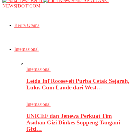
SPIONASE-
NEWS[DOT]COM
Berita Utama
Internasional
Internasional
Letda Inf Roosevelt Purba Cetak Sejarah,
Lulus Cum Laude dari West…
Internasional
UNICEF dan Jenewa Perkuat Tim
Asuhan Gizi Dinkes Soppeng Tangani
Gizi…