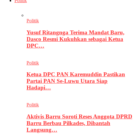
Politik
Politik
Yusuf Ritangnga Terima Mandat Baru,
Dasco Resmi Kukuhkan sebagai Ketua
DPC…
Politik
Ketua DPC PAN Karemuddin Pastikan
Partai PAN Se-Luwu Utara Siap
Hadapi…
Politik
Aktivis Barru Soroti Reses Anggota DPRD
Barru Berbau Pilkades, Dibantah
Langsung…