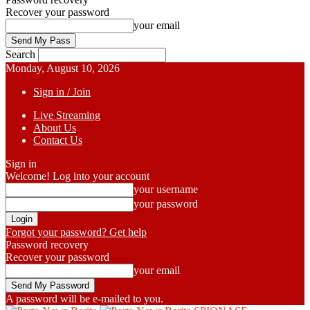
Recover your password
your email
Search
Monday, August 10, 2026
Sign in / Join
Live Streaming
About Us
Contact Us
Sign in
Welcome! Log into your account
your username
your password
Forgot your password? Get help
Password recovery
Recover your password
your email
A password will be e-mailed to you.