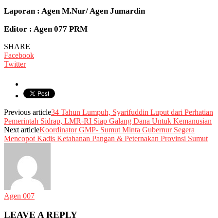
Laporan : Agen M.Nur/ Agen Jumardin
Editor : Agen 077 PRM
SHARE
Facebook
Twitter
Previous article
34 Tahun Lumpuh, Syarifuddin Luput dari Perhatian
Pemerintah Sidrap, LMR-RI Siap Galang Dana Untuk Kemanusian
Next article
Koordinator GMP- Sumut Minta Gubernur Segera
Mencopot Kadis Ketahanan Pangan & Peternakan Provinsi Sumut
Agen 007
LEAVE A REPLY