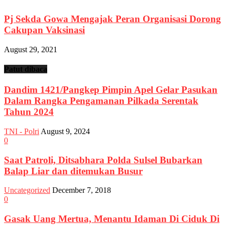
Pj Sekda Gowa Mengajak Peran Organisasi Dorong
Cakupan Vaksinasi
August 29, 2021
Patut dibaca
Dandim 1421/Pangkep Pimpin Apel Gelar Pasukan
Dalam Rangka Pengamanan Pilkada Serentak
Tahun 2024
TNI - Polri
August 9, 2024
0
Saat Patroli, Ditsabhara Polda Sulsel Bubarkan
Balap Liar dan ditemukan Busur
Uncategorized
December 7, 2018
0
Gasak Uang Mertua, Menantu Idaman Di Ciduk Di