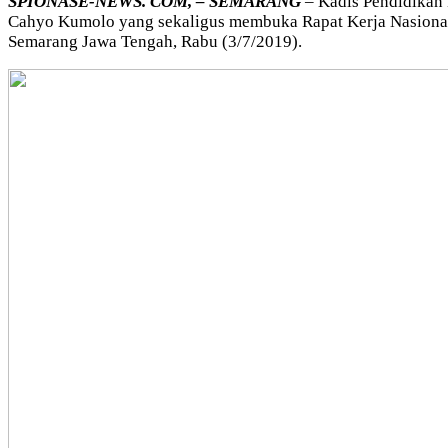
SPIONASE-NEWS. COM, – SEMARANG
– Kadis Pendidikan
Cahyo Kumolo yang sekaligus membuka Rapat Kerja Nasional 
Semarang Jawa Tengah, Rabu (3/7/2019).