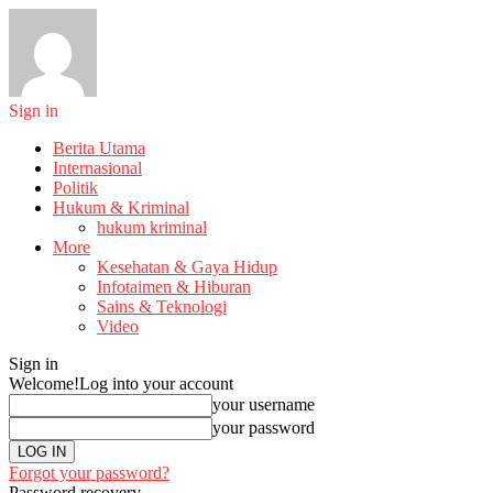
Sign in
Berita Utama
Internasional
Politik
Hukum & Kriminal
hukum kriminal
More
Kesehatan & Gaya Hidup
Infotaimen & Hiburan
Sains & Teknologi
Video
Sign in
Welcome!
Log into your account
your username
your password
Forgot your password?
Password recovery