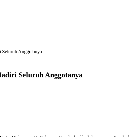
i Seluruh Anggotanya
Hadiri Seluruh Anggotanya