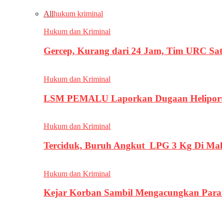
All
hukum kriminal
Hukum dan Kriminal
Gercep, Kurang dari 24 Jam, Tim URC Sa
Hukum dan Kriminal
LSM PEMALU Laporkan Dugaan Heliport d
Hukum dan Kriminal
Terciduk, Buruh Angkut LPG 3 Kg Di Ma
Hukum dan Kriminal
Kejar Korban Sambil Mengacungkan Parang