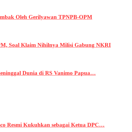
ertembak Oleh Gerilyawan TPNPB-OPM
, Soal Klaim Nihilnya Milisi Gabung NKRI
eninggal Dunia di RS Vanimo Papua…
asco Resmi Kukuhkan sebagai Ketua DPC…