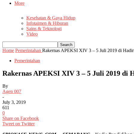
More
Kesehatan & Gaya Hidup
Infotaimen & Hiburan
Sains & Teknologi
Video
Home
Pemerintahan
Rakernas APEKSI XIV 3 – 5 Juli 2019 di Hadir
Pemerintahan
Rakernas APEKSI XIV 3 – 5 Juli 2019 di 
By
Agen 007
-
July 3, 2019
611
0
Share on Facebook
Tweet on Twitter