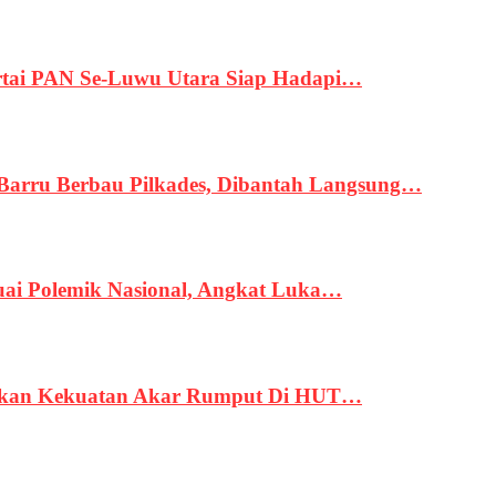
tai PAN Se-Luwu Utara Siap Hadapi…
 Barru Berbau Pilkades, Dibantah Langsung…
uai Polemik Nasional, Angkat Luka…
rukan Kekuatan Akar Rumput Di HUT…