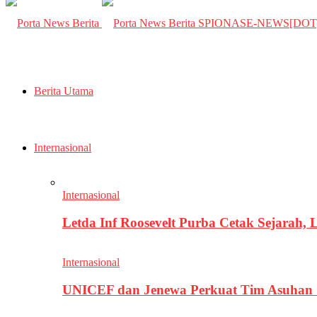
SPIONASE-NEWS[DO
Berita Utama
Internasional
Internasional
Letda Inf Roosevelt Purba Cetak Sejarah,
Internasional
UNICEF dan Jenewa Perkuat Tim Asuhan G