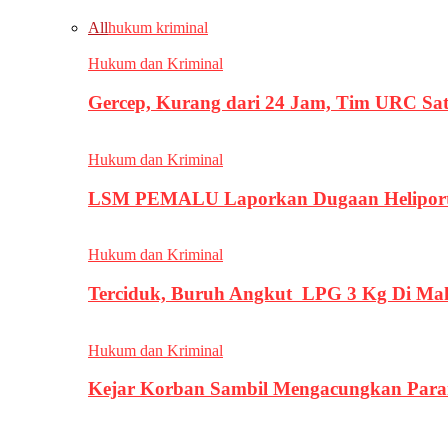
All
hukum kriminal
Hukum dan Kriminal
Gercep, Kurang dari 24 Jam, Tim URC Sa
Hukum dan Kriminal
LSM PEMALU Laporkan Dugaan Heliport d
Hukum dan Kriminal
Terciduk, Buruh Angkut LPG 3 Kg Di Ma
Hukum dan Kriminal
Kejar Korban Sambil Mengacungkan Parang