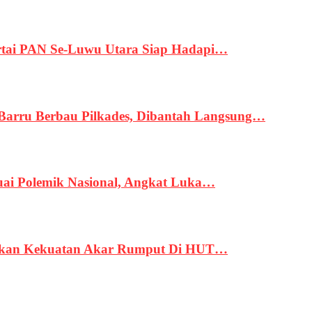
tai PAN Se-Luwu Utara Siap Hadapi…
 Barru Berbau Pilkades, Dibantah Langsung…
uai Polemik Nasional, Angkat Luka…
rukan Kekuatan Akar Rumput Di HUT…