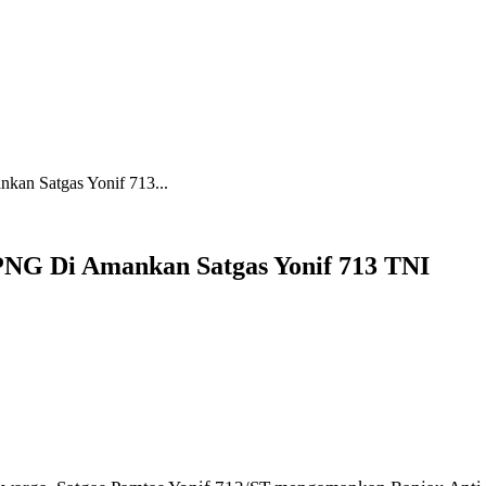
kan Satgas Yonif 713...
-PNG Di Amankan Satgas Yonif 713 TNI