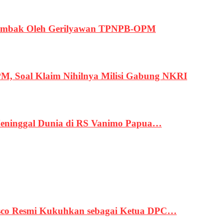
ertembak Oleh Gerilyawan TPNPB-OPM
, Soal Klaim Nihilnya Milisi Gabung NKRI
eninggal Dunia di RS Vanimo Papua…
asco Resmi Kukuhkan sebagai Ketua DPC…