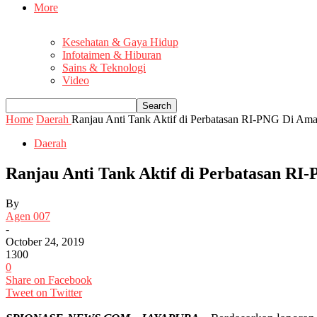
More
Kesehatan & Gaya Hidup
Infotaimen & Hiburan
Sains & Teknologi
Video
Home
Daerah
Ranjau Anti Tank Aktif di Perbatasan RI-PNG Di Aman
Daerah
Ranjau Anti Tank Aktif di Perbatasan RI
By
Agen 007
-
October 24, 2019
1300
0
Share on Facebook
Tweet on Twitter