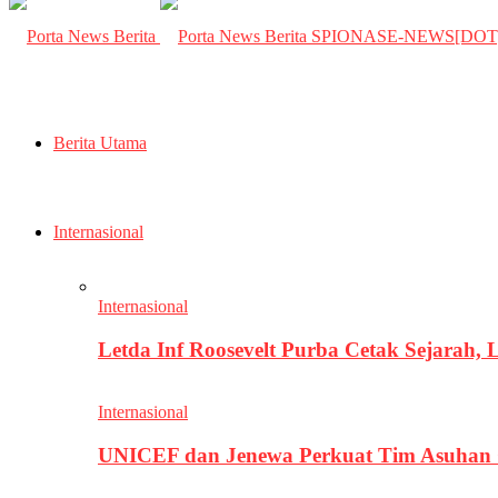
SPIONASE-NEWS[DO
Berita Utama
Internasional
Internasional
Letda Inf Roosevelt Purba Cetak Sejarah,
Internasional
UNICEF dan Jenewa Perkuat Tim Asuhan G