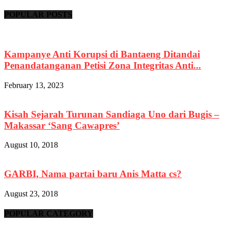
POPULAR POSTS
Kampanye Anti Korupsi di Bantaeng Ditandai
Penandatanganan Petisi Zona Integritas Anti...
February 13, 2023
Kisah Sejarah Turunan Sandiaga Uno dari Bugis –
Makassar ‘Sang Cawapres’
August 10, 2018
GARBI, Nama partai baru Anis Matta cs?
August 23, 2018
POPULAR CATEGORY