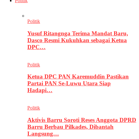
Politik
Politik
Yusuf Ritangnga Terima Mandat Baru,
Dasco Resmi Kukuhkan sebagai Ketua
DPC…
Politik
Ketua DPC PAN Karemuddin Pastikan
Partai PAN Se-Luwu Utara Siap
Hadapi…
Politik
Aktivis Barru Soroti Reses Anggota DPRD
Barru Berbau Pilkades, Dibantah
Langsung…