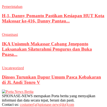
Pemerintahan
H-1, Danny Pomanto Pastikan Kesiapan HUT Kota
Maksssar ke-416, Danny Pantau...
Organisasi
IKA Unismuh Makassar Cabang Jeneponto
Laksanakan Silaturahmi Pengurus dan Buka
Puasa...
Uncategorized
Dinsos Turunkan Dapur Umum Pasca Kebakaran
di Jl. Andi Tonro V
SPIONASE-NEWS merupakan Porta berita yang menyajikan
informasi dan data secara tepat, berani dan pasti.
Contact us:
costumer[at]spionase-news[dot]com