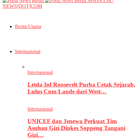
SPIONASE-
NEWS[DOT]COM
Berita Utama
Internasional
Internasional
Letda Inf Roosevelt Purba Cetak Sejarah,
Lulus Cum Laude dari West…
Internasional
UNICEF dan Jenewa Perkuat Tim
Asuhan Gizi Dinkes Soppeng Tangani
Gizi…