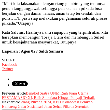
“Mari kita laksanakan dengan riang gembira yang tentunya
penuh tanggungjawab sehingga pelaksanaan pilkada bisa
berjalan dengan damai, lancar, aman tetap terkendali dan
polisi, TNI pasti siap melakukan pengamanan seluruh proses
pilkada,”Ucapnya.
Kata Salvius, Hasilnya nanti siapapun yang terpilih akan kita
harapkan membangun Toraja Utara dan membangun Sulsel
untuk kesejahteraan masyarakat, Tutupnya.
Laporan : Agen 027 Saldi Samara
SHARE
Facebook
Twitter
Previous article
Bengkel Sastra UNM Raih Juara Utama
FESTAMASIO XI, Raih Sutradara Hingga Penyaji Terbaik
Next article
Jelang Pilkada 2024, KPU Kolaborasi Pemkab
Bantaeng Gelar Sosialisasi Jalan Sehat Pilkada Serentak