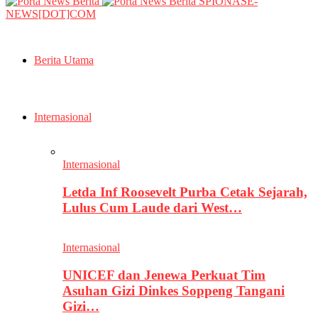
SPIONASE-
NEWS[DOT]COM
Berita Utama
Internasional
Internasional
Letda Inf Roosevelt Purba Cetak Sejarah,
Lulus Cum Laude dari West…
Internasional
UNICEF dan Jenewa Perkuat Tim
Asuhan Gizi Dinkes Soppeng Tangani
Gizi…