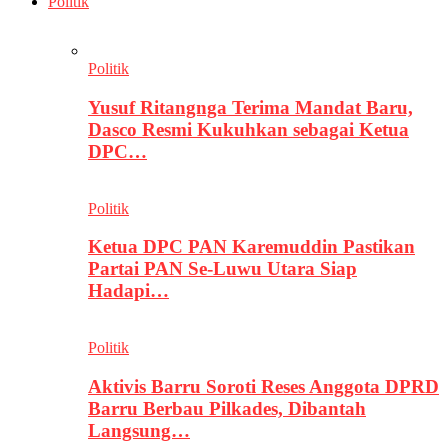
Politik
Politik
Yusuf Ritangnga Terima Mandat Baru,
Dasco Resmi Kukuhkan sebagai Ketua
DPC…
Politik
Ketua DPC PAN Karemuddin Pastikan
Partai PAN Se-Luwu Utara Siap
Hadapi…
Politik
Aktivis Barru Soroti Reses Anggota DPRD
Barru Berbau Pilkades, Dibantah
Langsung…