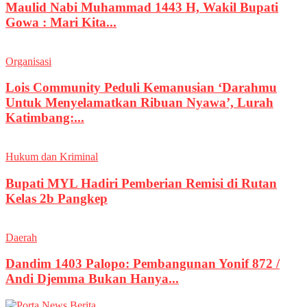
Maulid Nabi Muhammad 1443 H, Wakil Bupati
Gowa : Mari Kita...
Organisasi
Lois Community Peduli Kemanusian ‘Darahmu
Untuk Menyelamatkan Ribuan Nyawa’, Lurah
Katimbang:...
Hukum dan Kriminal
Bupati MYL Hadiri Pemberian Remisi di Rutan
Kelas 2b Pangkep
Daerah
Dandim 1403 Palopo: Pembangunan Yonif 872 /
Andi Djemma Bukan Hanya...