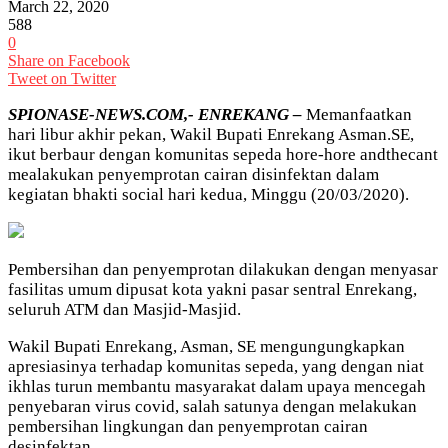
March 22, 2020
588
0
Share on Facebook
Tweet on Twitter
SPIONASE-NEWS.COM,- ENREKANG –
Memanfaatkan
hari libur akhir pekan, Wakil Bupati Enrekang Asman.SE,
ikut berbaur dengan komunitas sepeda hore-hore andthecant
mealakukan penyemprotan cairan disinfektan dalam
kegiatan bhakti social hari kedua, Minggu (20/03/2020).
Pembersihan dan penyemprotan dilakukan dengan menyasar
fasilitas umum dipusat kota yakni pasar sentral Enrekang,
seluruh ATM dan Masjid-Masjid.
Wakil Bupati Enrekang, Asman, SE mengungungkapkan
apresiasinya terhadap komunitas sepeda, yang dengan niat
ikhlas turun membantu masyarakat dalam upaya mencegah
penyebaran virus covid, salah satunya dengan melakukan
pembersihan lingkungan dan penyemprotan cairan
desinfektan.