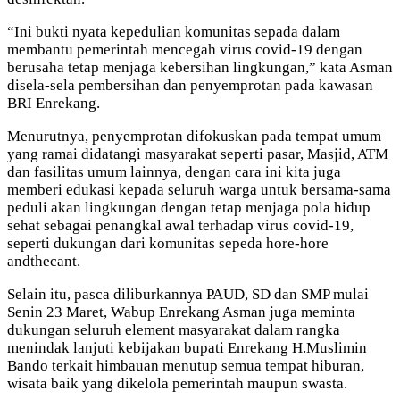
“Ini bukti nyata kepedulian komunitas sepada dalam
membantu pemerintah mencegah virus covid-19 dengan
berusaha tetap menjaga kebersihan lingkungan,” kata Asman
disela-sela pembersihan dan penyemprotan pada kawasan
BRI Enrekang.
Menurutnya, penyemprotan difokuskan pada tempat umum
yang ramai didatangi masyarakat seperti pasar, Masjid, ATM
dan fasilitas umum lainnya, dengan cara ini kita juga
memberi edukasi kepada seluruh warga untuk bersama-sama
peduli akan lingkungan dengan tetap menjaga pola hidup
sehat sebagai penangkal awal terhadap virus covid-19,
seperti dukungan dari komunitas sepeda hore-hore
andthecant.
Selain itu, pasca diliburkannya PAUD, SD dan SMP mulai
Senin 23 Maret, Wabup Enrekang Asman juga meminta
dukungan seluruh element masyarakat dalam rangka
menindak lanjuti kebijakan bupati Enrekang H.Muslimin
Bando terkait himbauan menutup semua tempat hiburan,
wisata baik yang dikelola pemerintah maupun swasta.