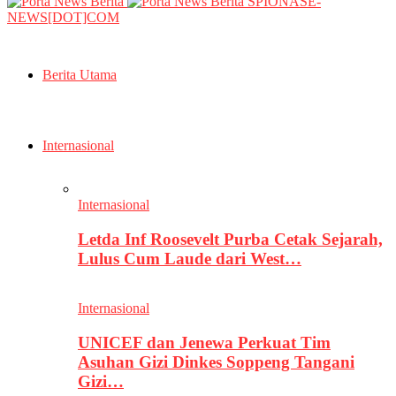
SPIONASE-
NEWS[DOT]COM
Berita Utama
Internasional
Internasional
Letda Inf Roosevelt Purba Cetak Sejarah,
Lulus Cum Laude dari West…
Internasional
UNICEF dan Jenewa Perkuat Tim
Asuhan Gizi Dinkes Soppeng Tangani
Gizi…