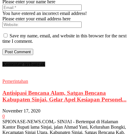
Please enter your name here
You have entered an incorrect email address!
Please enter your email address here
Save my name, email, and website in this browser for the next
time I comment.
Komentar terbanyak
Pemerintahan
Antisipasi Bencana Alam, Satgas Bencana
Kabupaten Sinjai, Gelar Apel Kesiapan Personel...
November 17, 2020
0
SPIONASE-NEWS.COM,- SINJAI - Bertempat di Halaman
Kantor Bupati lama Sinjai, jalan Ahmad Yani, Kelurahan Bongki,
Kecamatan Sinjai Utara, Kabupaten Sinjai, Satgas Bencana Kab.