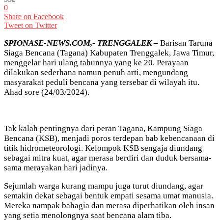
0
Share on Facebook
Tweet on Twitter
SPIONASE-NEWS.COM,- TRENGGALEK –
Barisan Taruna
Siaga Bencana (Tagana) Kabupaten Trenggalek, Jawa Timur,
menggelar hari ulang tahunnya yang ke 20. Perayaan
dilakukan sederhana namun penuh arti, mengundang
masyarakat peduli bencana yang tersebar di wilayah itu.
Ahad sore (24/03/2024).
Tak kalah pentingnya dari peran Tagana, Kampung Siaga
Bencana (KSB), menjadi poros terdepan bab kebencanaan di
titik hidrometeorologi. Kelompok KSB sengaja diundang
sebagai mitra kuat, agar merasa berdiri dan duduk bersama-
sama merayakan hari jadinya.
Sejumlah warga kurang mampu juga turut diundang, agar
semakin dekat sebagai bentuk empati sesama umat manusia.
Mereka nampak bahagia dan merasa diperhatikan oleh insan
yang setia menolongnya saat bencana alam tiba.