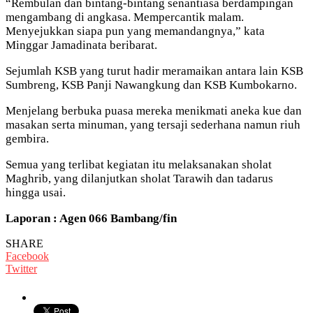
“Rembulan dan bintang-bintang senantiasa berdampingan
mengambang di angkasa. Mempercantik malam.
Menyejukkan siapa pun yang memandangnya,” kata
Minggar Jamadinata beribarat.
Sejumlah KSB yang turut hadir meramaikan antara lain KSB
Sumbreng, KSB Panji Nawangkung dan KSB Kumbokarno.
Menjelang berbuka puasa mereka menikmati aneka kue dan
masakan serta minuman, yang tersaji sederhana namun riuh
gembira.
Semua yang terlibat kegiatan itu melaksanakan sholat
Maghrib, yang dilanjutkan sholat Tarawih dan tadarus
hingga usai.
Laporan : Agen 066 Bambang/fin
SHARE
Facebook
Twitter