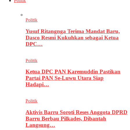
Politik
Politik
Yusuf Ritangnga Terima Mandat Baru,
Dasco Resmi Kukuhkan sebagai Ketua
DPC…
Politik
Ketua DPC PAN Karemuddin Pastikan
Partai PAN Se-Luwu Utara Siap
Hadapi…
Politik
Aktivis Barru Soroti Reses Anggota DPRD
Barru Berbau Pilkades, Dibantah
Langsung…