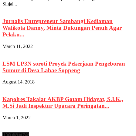
Sinjai...
Jurnalis Entrepreneur Sambangi Kediaman
Walikota Danny, Minta Dukungan Penuh Agar
Pelaku...
March 11, 2022
LSM LP3N soroti Proyek Pekerjaan Pengeboran
Sumur di Desa Labae Soppeng
August 14, 2018
Kapolres Takalar AKBP Gotam Hidayat, S.I.K.,
M.Si Jadi Inspektur Upacara Peringatan...
March 1, 2022
HOT NEWS