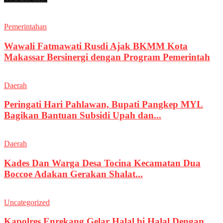
Pemerintahan
Wawali Fatmawati Rusdi Ajak BKMM Kota
Makassar Bersinergi dengan Program Pemerintah
Daerah
Peringati Hari Pahlawan, Bupati Pangkep MYL
Bagikan Bantuan Subsidi Upah dan...
Daerah
Kades Dan Warga Desa Tocina Kecamatan Dua
Boccoe Adakan Gerakan Shalat...
Uncategorized
Kapolres Enrekang Gelar Halal bi Halal Dengan