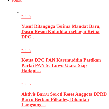
Politik
Politik
Yusuf Ritangnga Terima Mandat Baru,
Dasco Resmi Kukuhkan sebagai Ketua
DPC…
Politik
Ketua DPC PAN Karemuddin Pastikan
Partai PAN Se-Luwu Utara Siap
Hadapi…
Politik
Aktivis Barru Soroti Reses Anggota DPRD
Barru Berbau Pilkades, Dibantah
Langsung…