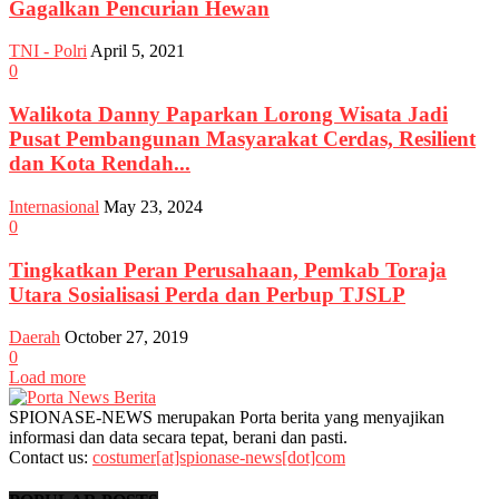
Gagalkan Pencurian Hewan
TNI - Polri
April 5, 2021
0
Walikota Danny Paparkan Lorong Wisata Jadi
Pusat Pembangunan Masyarakat Cerdas, Resilient
dan Kota Rendah...
Internasional
May 23, 2024
0
Tingkatkan Peran Perusahaan, Pemkab Toraja
Utara Sosialisasi Perda dan Perbup TJSLP
Daerah
October 27, 2019
0
Load more
SPIONASE-NEWS merupakan Porta berita yang menyajikan
informasi dan data secara tepat, berani dan pasti.
Contact us:
costumer[at]spionase-news[dot]com