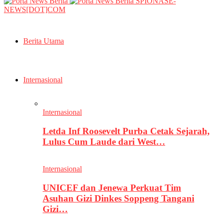
SPIONASE-
NEWS[DOT]COM
Berita Utama
Internasional
Internasional
Letda Inf Roosevelt Purba Cetak Sejarah,
Lulus Cum Laude dari West…
Internasional
UNICEF dan Jenewa Perkuat Tim
Asuhan Gizi Dinkes Soppeng Tangani
Gizi…