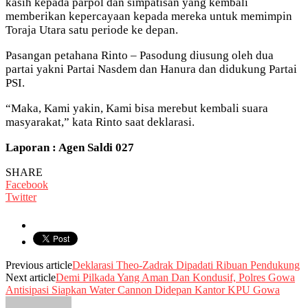
kasih kepada parpol dan simpatisan yang kembali
memberikan kepercayaan kepada mereka untuk memimpin
Toraja Utara satu periode ke depan.
Pasangan petahana Rinto – Pasodung diusung oleh dua
partai yakni Partai Nasdem dan Hanura dan didukung Partai
PSI.
“Maka, Kami yakin, Kami bisa merebut kembali suara
masyarakat,” kata Rinto saat deklarasi.
Laporan : Agen Saldi 027
SHARE
Facebook
Twitter
Previous article
Deklarasi Theo-Zadrak Dipadati Ribuan Pendukung
Next article
Demi Pilkada Yang Aman Dan Kondusif, Polres Gowa
Antisipasi Siapkan Water Cannon Didepan Kantor KPU Gowa