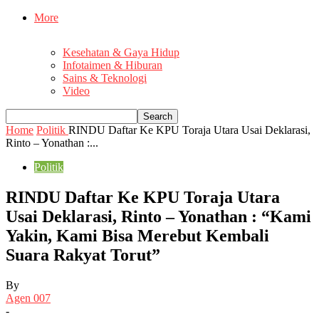
More
Kesehatan & Gaya Hidup
Infotaimen & Hiburan
Sains & Teknologi
Video
Home
Politik
RINDU Daftar Ke KPU Toraja Utara Usai Deklarasi,
Rinto – Yonathan :...
Politik
RINDU Daftar Ke KPU Toraja Utara
Usai Deklarasi, Rinto – Yonathan : “Kami
Yakin, Kami Bisa Merebut Kembali
Suara Rakyat Torut”
By
Agen 007
-