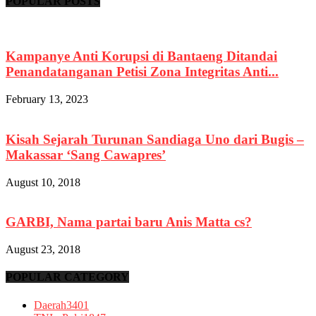
POPULAR POSTS
Kampanye Anti Korupsi di Bantaeng Ditandai
Penandatanganan Petisi Zona Integritas Anti...
February 13, 2023
Kisah Sejarah Turunan Sandiaga Uno dari Bugis –
Makassar ‘Sang Cawapres’
August 10, 2018
GARBI, Nama partai baru Anis Matta cs?
August 23, 2018
POPULAR CATEGORY
Daerah
3401