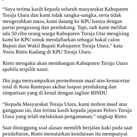
“Saya terima kasih kepada seluruh masyarakat Kabupaten
Toraja Utara dan kami tidak sangka-sangka, serta tidak
mengerahkan masa, kami datang ke KPU hanya dengan
partai pengusung dan pendukung. Tapi, tadi kami melihat
ada 50 ribu orang warga Kabupaten Toraja Utar mengiring
kami ke KPU untuk mendaftarkan sebagai bakal calon
Bupati dan Wakil Bupati Kabupaten Toraja Utara,” kata
Yosia Rinto Kadang di KPU Toraja Utara.
Rinto mengaku akan membangun Kabupaten Toraja Utara
apabila terpilih nanti.
Dia juga menyampaikan permohonan maaf atas kemacetan
total di Kota Rantepao akibat luapan pendukung dan
simpatisan yang di kenal dengan tagline RINDU
“Kepada Masyarakat Toraja Utara, kami mohon maaf atas
gangguan ini, dan terima kasih kepada jajaran Polres Toraja
Utara yang telah melakukan pengamanan,” ungkap Rinto.
Saat disinggung soal alasan memilih berjalan kaki pada saat
pendaftaran, Rinto menuturkan kendaraan itu mempunyai