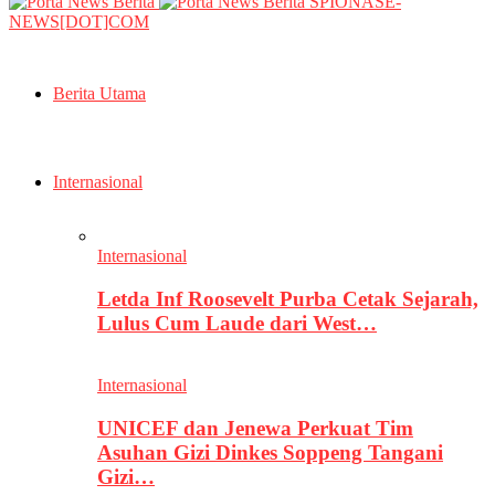
SPIONASE-
NEWS[DOT]COM
Berita Utama
Internasional
Internasional
Letda Inf Roosevelt Purba Cetak Sejarah,
Lulus Cum Laude dari West…
Internasional
UNICEF dan Jenewa Perkuat Tim
Asuhan Gizi Dinkes Soppeng Tangani
Gizi…