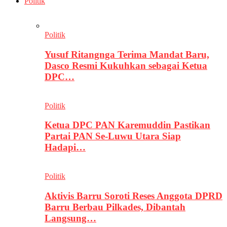
Politik
Politik
Yusuf Ritangnga Terima Mandat Baru,
Dasco Resmi Kukuhkan sebagai Ketua
DPC…
Politik
Ketua DPC PAN Karemuddin Pastikan
Partai PAN Se-Luwu Utara Siap
Hadapi…
Politik
Aktivis Barru Soroti Reses Anggota DPRD
Barru Berbau Pilkades, Dibantah
Langsung…