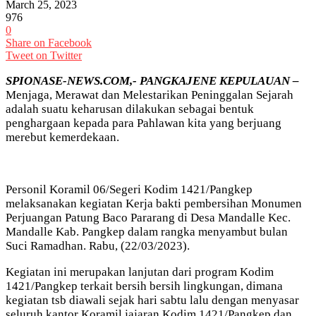
March 25, 2023
976
0
Share on Facebook
Tweet on Twitter
SPIONASE-NEWS.COM,- PANGKAJENE KEPULAUAN –
Menjaga, Merawat dan Melestarikan Peninggalan Sejarah
adalah suatu keharusan dilakukan sebagai bentuk
penghargaan kepada para Pahlawan kita yang berjuang
merebut kemerdekaan.
Personil Koramil 06/Segeri Kodim 1421/Pangkep
melaksanakan kegiatan Kerja bakti pembersihan Monumen
Perjuangan Patung Baco Pararang di Desa Mandalle Kec.
Mandalle Kab. Pangkep dalam rangka menyambut bulan
Suci Ramadhan. Rabu, (22/03/2023).
Kegiatan ini merupakan lanjutan dari program Kodim
1421/Pangkep terkait bersih bersih lingkungan, dimana
kegiatan tsb diawali sejak hari sabtu lalu dengan menyasar
seluruh kantor Koramil jajaran Kodim 1421/Pangkep dan