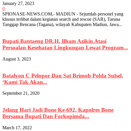
January 27, 2023
0
SPIONASE-NEWS.COM,- MADIUN - Sejumlah personel yang
khusus terlibat dalam kegiatan search and rescue (SAR), Taruna
Tanggap Bencana (Tagana), wilayah Kabupaten Madiun, Jawa...
Bupati Bantaeng DR.H. Ilham Azikin Atasi
Persoalan Kesehatan Lingkungan Lewat Program...
August 3, 2023
Batalyon C Pelopor Dan Sat Brimob Polda Sulsel,
‘Kami Tak Akan...
September 21, 2020
Jelang Hari Jadi Bone Ke-692, Kapolres Bone
Bersama Bupati Dan Forkopimda...
March 17, 2022