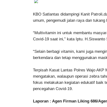
KBO Satlantas didampingi Kanit Patroli
umum, pengemudi jalan raya dan tukang b
“Multivitamin ini untuk membantu masya
Covid-19 saat ini,” kata Iptu. H.Siswanto
“Selain berbagi vitamin, kami juga meng
berkendara dan tetap menggunakan masker
Terpisah Kasat Lantas Polres Wajo AKP
mengatakan, walaupun operasi zebra tahun
fokus melakukan kegiatan edukatif baik 
pencegahan Covid-19.
Laporan : Agen Firman Liking 686/Age