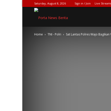
Saturday, August 8, 2026
Sign in / Join
Live Stream
SPIONASE-
Home
TNI - Polri
Sat Lantas Polres Wajo Bagikan
NEWS[DOT]COM