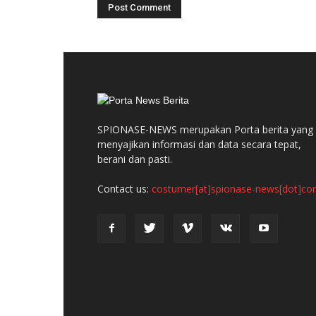
SPIONASE-NEWS merupakan Porta berita yang
menyajikan informasi dan data secara tepat,
berani dan pasti.
Contact us:
costumer[at]spionase-news[dot]c