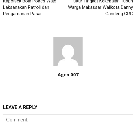
Kapolsek Bola Polres Wajo
Ukur Tingkat Kekebalan Tubuh
Laksanakan Patroli dan
Warga Makassar Walikota Danny
Pengamanan Pasar
Gandeng CRC
Agen 007
LEAVE A REPLY