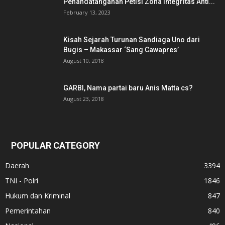
Penandatanganan Petisi Zona Integritas Anti...
February 13, 2023
Kisah Sejarah Turunan Sandiaga Uno dari
Bugis – Makassar ‘Sang Cawapres’
August 10, 2018
GARBI, Nama partai baru Anis Matta cs?
August 23, 2018
POPULAR CATEGORY
Daerah
3394
TNI - Polri
1846
Hukum dan Kriminal
847
Pemerintahan
840