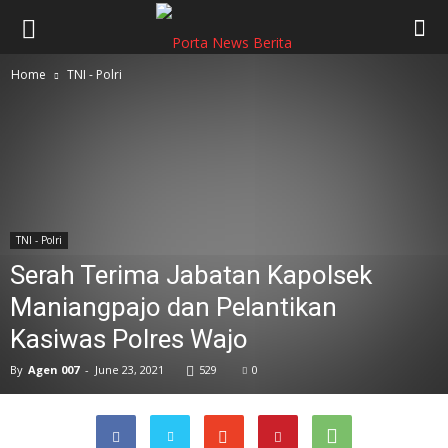
Home
TNI - Polri
TNI - Polri
Serah Terima Jabatan Kapolsek
Maniangpajo dan Pelantikan
Kasiwas Polres Wajo
By
Agen 007
-
June 23, 2021
529
0