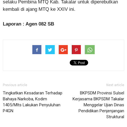
selaku Pembina MTQ Kab. Takalar untuk diperebutkan
kembali di ajang MTQ ke XXIV ini.
Laporan : Agen 082 SB
Previous article
Next article
Tingkatkan Kesadaran Terhadap
BKPSDM Provinsi Sulsel
Bahaya Narkoba, Kodim
Kerjasama BKPSDM Takalar
1405/Mlts Lakukan Penyuluhan
Menggelar Ujian Dinas
P4GN
Pendidikan Penjenjangan
Struktural