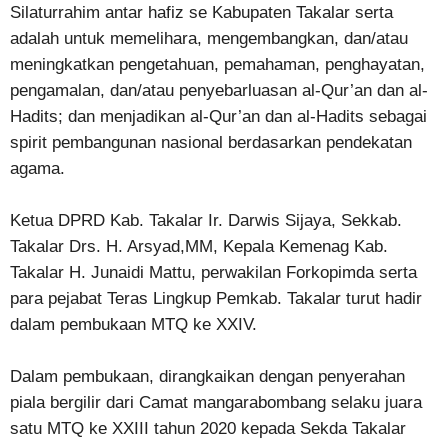
Silaturrahim antar hafiz se Kabupaten Takalar serta
adalah untuk memelihara, mengembangkan, dan/atau
meningkatkan pengetahuan, pemahaman, penghayatan,
pengamalan, dan/atau penyebarluasan al-Qur’an dan al-
Hadits; dan menjadikan al-Qur’an dan al-Hadits sebagai
spirit pembangunan nasional berdasarkan pendekatan
agama.
Ketua DPRD Kab. Takalar Ir. Darwis Sijaya, Sekkab.
Takalar Drs. H. Arsyad,MM, Kepala Kemenag Kab.
Takalar H. Junaidi Mattu, perwakilan Forkopimda serta
para pejabat Teras Lingkup Pemkab. Takalar turut hadir
dalam pembukaan MTQ ke XXIV.
Dalam pembukaan, dirangkaikan dengan penyerahan
piala bergilir dari Camat mangarabombang selaku juara
satu MTQ ke XXIII tahun 2020 kepada Sekda Takalar