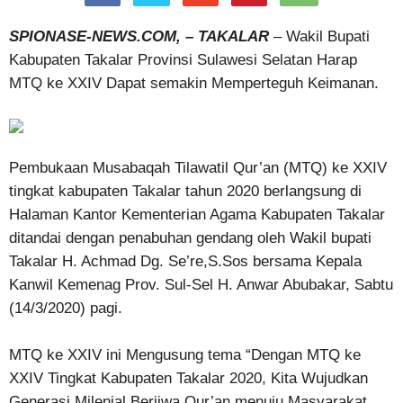
SPIONASE-NEWS.COM, – TAKALAR
– Wakil Bupati
Kabupaten Takalar Provinsi Sulawesi Selatan Harap
MTQ ke XXIV Dapat semakin Memperteguh Keimanan.
Pembukaan Musabaqah Tilawatil Qur’an (MTQ) ke XXIV
tingkat kabupaten Takalar tahun 2020 berlangsung di
Halaman Kantor Kementerian Agama Kabupaten Takalar
ditandai dengan penabuhan gendang oleh Wakil bupati
Takalar H. Achmad Dg. Se’re,S.Sos bersama Kepala
Kanwil Kemenag Prov. Sul-Sel H. Anwar Abubakar, Sabtu
(14/3/2020) pagi.
MTQ ke XXIV ini Mengusung tema “Dengan MTQ ke
XXIV Tingkat Kabupaten Takalar 2020, Kita Wujudkan
Generasi Milenial Berjiwa Qur’an menuju Masyarakat