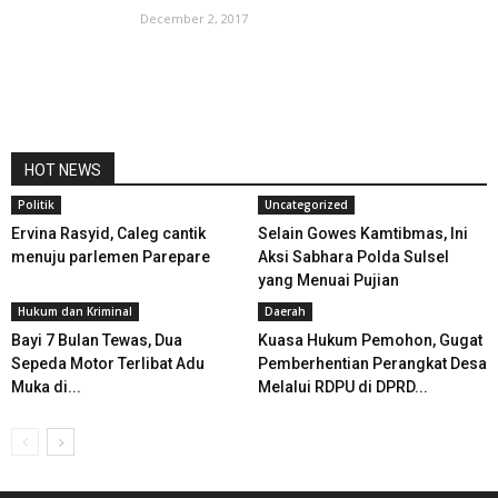
December 2, 2017
HOT NEWS
Politik
Uncategorized
Ervina Rasyid, Caleg cantik
Selain Gowes Kamtibmas, Ini
menuju parlemen Parepare
Aksi Sabhara Polda Sulsel
yang Menuai Pujian
Hukum dan Kriminal
Daerah
Bayi 7 Bulan Tewas, Dua
Kuasa Hukum Pemohon, Gugat
Sepeda Motor Terlibat Adu
Pemberhentian Perangkat Desa
Muka di...
Melalui RDPU di DPRD...