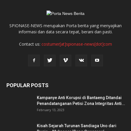
SPIONASE-NEWS merupakan Porta berita yang menyajikan
informasi dan data secara tepat, berani dan pasti.
Contact us:
costumer[at]spionase-news[dot]com
POPULAR POSTS
Kampanye Anti Korupsi di Bantaeng Ditandai
Penandatanganan Petisi Zona Integritas Anti...
February 13, 2023
Kisah Sejarah Turunan Sandiaga Uno dari