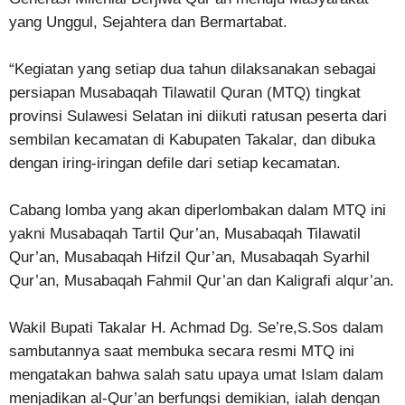
yang Unggul, Sejahtera dan Bermartabat.
“Kegiatan yang setiap dua tahun dilaksanakan sebagai
persiapan Musabaqah Tilawatil Quran (MTQ) tingkat
provinsi Sulawesi Selatan ini diikuti ratusan peserta dari
sembilan kecamatan di Kabupaten Takalar, dan dibuka
dengan iring-iringan defile dari setiap kecamatan.
Cabang lomba yang akan diperlombakan dalam MTQ ini
yakni Musabaqah Tartil Qur’an, Musabaqah Tilawatil
Qur’an, Musabaqah Hifzil Qur’an, Musabaqah Syarhil
Qur’an, Musabaqah Fahmil Qur’an dan Kaligrafi alqur’an.
Wakil Bupati Takalar H. Achmad Dg. Se’re,S.Sos dalam
sambutannya saat membuka secara resmi MTQ ini
mengatakan bahwa salah satu upaya umat Islam dalam
menjadikan al-Qur’an berfungsi demikian, ialah dengan