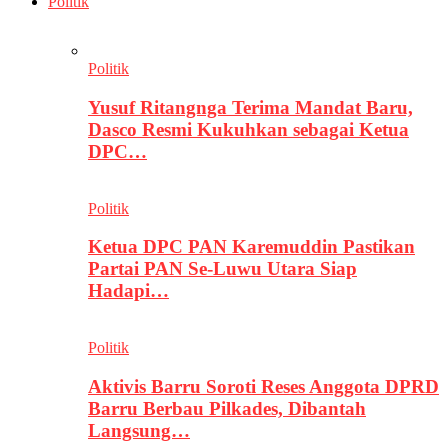
Politik
Politik
Yusuf Ritangnga Terima Mandat Baru,
Dasco Resmi Kukuhkan sebagai Ketua
DPC…
Politik
Ketua DPC PAN Karemuddin Pastikan
Partai PAN Se-Luwu Utara Siap
Hadapi…
Politik
Aktivis Barru Soroti Reses Anggota DPRD
Barru Berbau Pilkades, Dibantah
Langsung…