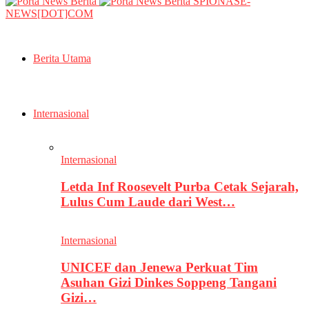
SPIONASE-
NEWS[DOT]COM
Berita Utama
Internasional
Internasional
Letda Inf Roosevelt Purba Cetak Sejarah,
Lulus Cum Laude dari West…
Internasional
UNICEF dan Jenewa Perkuat Tim
Asuhan Gizi Dinkes Soppeng Tangani
Gizi…