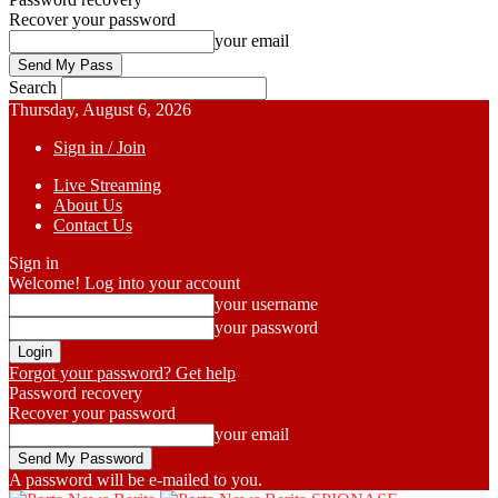
Recover your password
your email
Search
Thursday, August 6, 2026
Sign in / Join
Live Streaming
About Us
Contact Us
Sign in
Welcome! Log into your account
your username
your password
Forgot your password? Get help
Password recovery
Recover your password
your email
A password will be e-mailed to you.