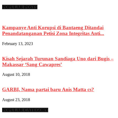
POPULAR POSTS
Kampanye Anti Korupsi di Bantaeng Ditandai
Penandatanganan Petisi Zona Integritas Anti...
February 13, 2023
Kisah Sejarah Turunan Sandiaga Uno dari Bugis –
Makassar ‘Sang Cawapres’
August 10, 2018
GARBI, Nama partai baru Anis Matta cs?
August 23, 2018
POPULAR CATEGORY