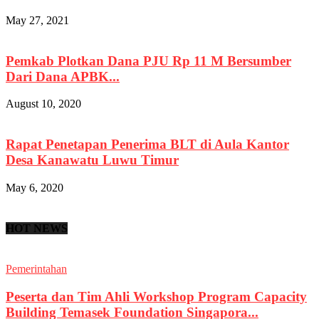
May 27, 2021
Pemkab Plotkan Dana PJU Rp 11 M Bersumber
Dari Dana APBK...
August 10, 2020
Rapat Penetapan Penerima BLT di Aula Kantor
Desa Kanawatu Luwu Timur
May 6, 2020
HOT NEWS
Pemerintahan
Peserta dan Tim Ahli Workshop Program Capacity
Building Temasek Foundation Singapora...