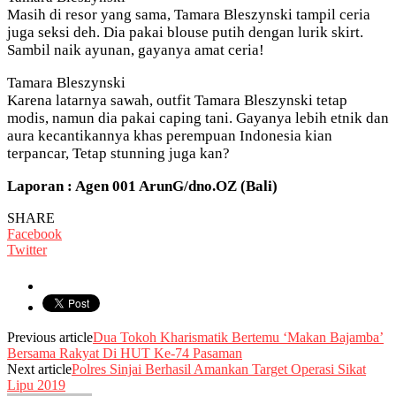
Masih di resor yang sama, Tamara Bleszynski tampil ceria
juga seksi deh. Dia pakai blouse putih dengan lurik skirt.
Sambil naik ayunan, gayanya amat ceria!
Tamara Bleszynski
Karena latarnya sawah, outfit Tamara Bleszynski tetap
modis, namun dia pakai caping tani. Gayanya lebih etnik dan
aura kecantikannya khas perempuan Indonesia kian
terpancar, Tetap stunning juga kan?
Laporan : Agen 001 ArunG/dno.OZ (Bali)
SHARE
Facebook
Twitter
Previous article
Dua Tokoh Kharismatik Bertemu ‘Makan Bajamba’
Bersama Rakyat Di HUT Ke-74 Pasaman
Next article
Polres Sinjai Berhasil Amankan Target Operasi Sikat
Lipu 2019