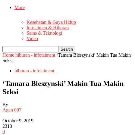
More
Kesehatan & Gaya Hidup
Infotaimen & Hiburan
Sains & Teknologi
Video
Home
hiburan - infotaiment
‘Tamara Bleszynski’ Makin Tua Makin
Seksi
hiburan - infotaiment
‘Tamara Bleszynski’ Makin Tua Makin
Seksi
By
Agen 007
-
October 9, 2019
2313
0