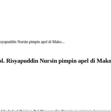
isyapuddin Nursin pimpin apel di Mako...
ol. Risyapuddin Nursin pimpin apel di Mak