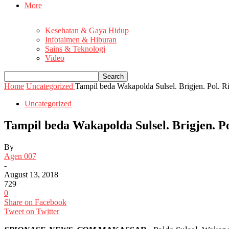
More
Kesehatan & Gaya Hidup
Infotaimen & Hiburan
Sains & Teknologi
Video
Home
Uncategorized
Tampil beda Wakapolda Sulsel. Brigjen. Pol. R
Uncategorized
Tampil beda Wakapolda Sulsel. Brigjen. P
By
Agen 007
-
August 13, 2018
729
0
Share on Facebook
Tweet on Twitter