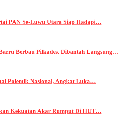
tai PAN Se-Luwu Utara Siap Hadapi…
 Barru Berbau Pilkades, Dibantah Langsung…
uai Polemik Nasional, Angkat Luka…
rukan Kekuatan Akar Rumput Di HUT…