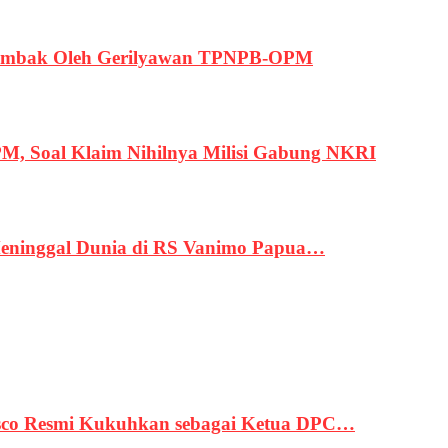
ertembak Oleh Gerilyawan TPNPB-OPM
, Soal Klaim Nihilnya Milisi Gabung NKRI
eninggal Dunia di RS Vanimo Papua…
asco Resmi Kukuhkan sebagai Ketua DPC…