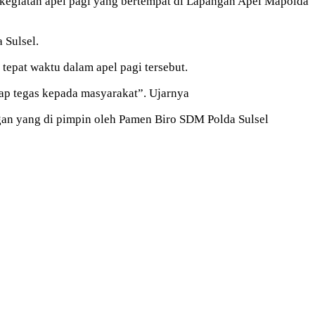
 kegiatan apel pagi yang bertempat di Lapangan Apel Mapolda
 Sulsel.
tepat waktu dalam apel pagi tersebut.
kap tegas kepada masyarakat”. Ujarnya
ngan yang di pimpin oleh Pamen Biro SDM Polda Sulsel