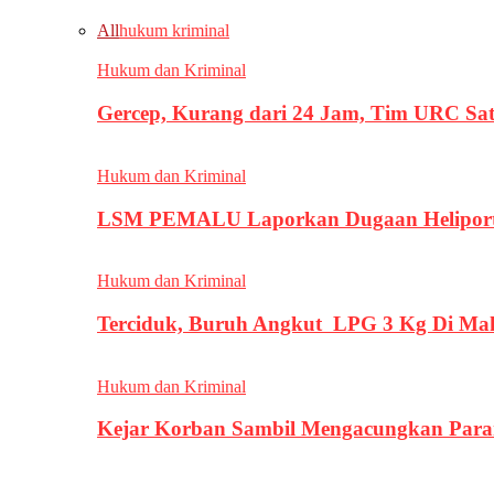
All
hukum kriminal
Hukum dan Kriminal
Gercep, Kurang dari 24 Jam, Tim URC Sa
Hukum dan Kriminal
LSM PEMALU Laporkan Dugaan Heliport d
Hukum dan Kriminal
Terciduk, Buruh Angkut LPG 3 Kg Di Ma
Hukum dan Kriminal
Kejar Korban Sambil Mengacungkan Parang