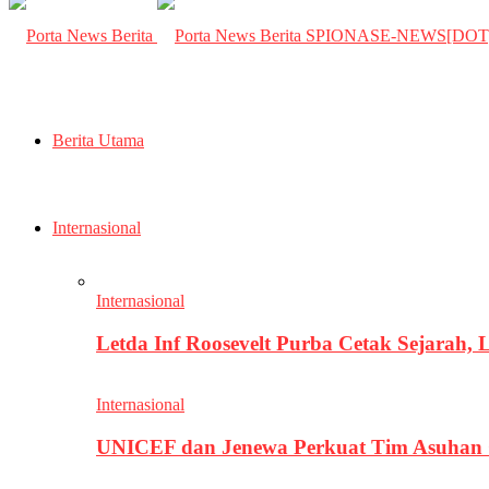
SPIONASE-NEWS[DO
Berita Utama
Internasional
Internasional
Letda Inf Roosevelt Purba Cetak Sejarah,
Internasional
UNICEF dan Jenewa Perkuat Tim Asuhan G