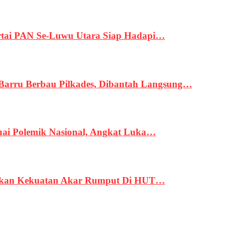
tai PAN Se-Luwu Utara Siap Hadapi…
 Barru Berbau Pilkades, Dibantah Langsung…
uai Polemik Nasional, Angkat Luka…
rukan Kekuatan Akar Rumput Di HUT…