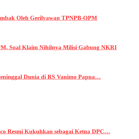
ertembak Oleh Gerilyawan TPNPB-OPM
, Soal Klaim Nihilnya Milisi Gabung NKRI
eninggal Dunia di RS Vanimo Papua…
asco Resmi Kukuhkan sebagai Ketua DPC…