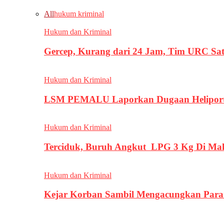
All
hukum kriminal
Hukum dan Kriminal
Gercep, Kurang dari 24 Jam, Tim URC Sa
Hukum dan Kriminal
LSM PEMALU Laporkan Dugaan Heliport d
Hukum dan Kriminal
Terciduk, Buruh Angkut LPG 3 Kg Di Ma
Hukum dan Kriminal
Kejar Korban Sambil Mengacungkan Parang