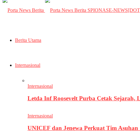
SPIONASE-NEWS[DO
Berita Utama
Internasional
Internasional
Letda Inf Roosevelt Purba Cetak Sejarah,
Internasional
UNICEF dan Jenewa Perkuat Tim Asuhan G