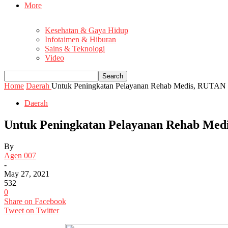
More
Kesehatan & Gaya Hidup
Infotaimen & Hiburan
Sains & Teknologi
Video
Home
Daerah
Untuk Peningkatan Pelayanan Rehab Medis, RUTAN Pi
Daerah
Untuk Peningkatan Pelayanan Rehab Med
By
Agen 007
-
May 27, 2021
532
0
Share on Facebook
Tweet on Twitter