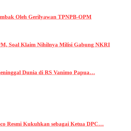
ertembak Oleh Gerilyawan TPNPB-OPM
, Soal Klaim Nihilnya Milisi Gabung NKRI
eninggal Dunia di RS Vanimo Papua…
asco Resmi Kukuhkan sebagai Ketua DPC…