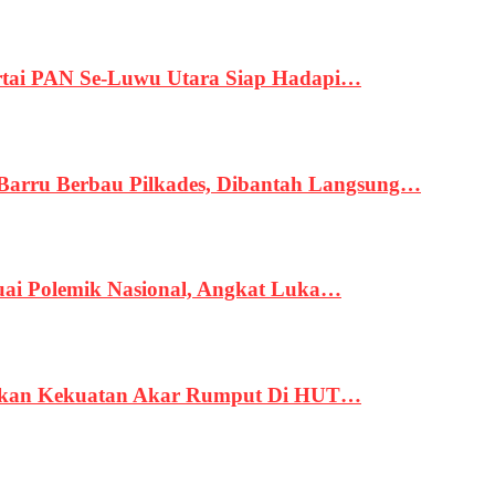
tai PAN Se-Luwu Utara Siap Hadapi…
 Barru Berbau Pilkades, Dibantah Langsung…
uai Polemik Nasional, Angkat Luka…
rukan Kekuatan Akar Rumput Di HUT…