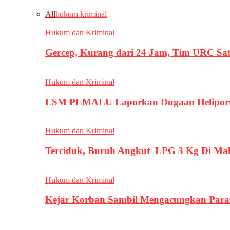
All
hukum kriminal
Hukum dan Kriminal
Gercep, Kurang dari 24 Jam, Tim URC Sa
Hukum dan Kriminal
LSM PEMALU Laporkan Dugaan Heliport d
Hukum dan Kriminal
Terciduk, Buruh Angkut LPG 3 Kg Di Ma
Hukum dan Kriminal
Kejar Korban Sambil Mengacungkan Parang