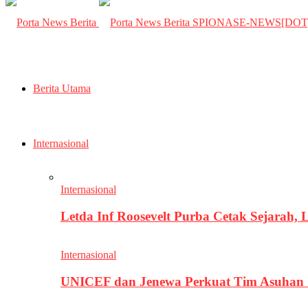
SPIONASE-NEWS[DO
Berita Utama
Internasional
Internasional
Letda Inf Roosevelt Purba Cetak Sejarah,
Internasional
UNICEF dan Jenewa Perkuat Tim Asuhan G