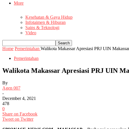
More
Kesehatan & Gaya Hidup
Infotaimen & Hiburan
Sains & Teknologi
Video
Home
Pemerintahan
Walikota Makassar Apresiasi PRJ UIN Makassar
Pemerintahan
Walikota Makassar Apresiasi PRJ UIN Ma
By
Agen 007
-
December 4, 2021
478
0
Share on Facebook
Tweet on Twitter