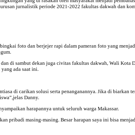
lingkungan yang di rasakan oleh masyarakat menjadi pembahas
jurusan jurnalistik periode 2021-2022 fakultas dakwah dan ko
 bingkai foto dan berjejer rapi dalam pameran foto yang menja
agum.
 dan di sambut dekan juga civitas fakultas dakwah, Wali Kota
ang ada saat ini.
ntiasa di carikan solusi serta penanganannya. Jika di biarkan
iswa”,jelas Danny.
nyampaikan harapannya untuk seluruh warga Makassar.
ukan pribadi masing-masing. Besar harapan saya ini bisa menja