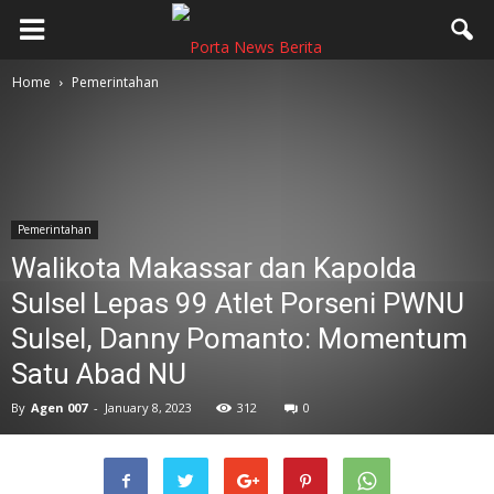
Home
Pemerintahan
Pemerintahan
Walikota Makassar dan Kapolda
Sulsel Lepas 99 Atlet Porseni PWNU
Sulsel, Danny Pomanto: Momentum
Satu Abad NU
By
Agen 007
-
January 8, 2023
312
0