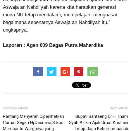
Aswaja an Nahdliyah karena kita harapkan generasi
muda NU tetap mendalami, mempelajari, menguasai
bagaimana sebenarnya Aswaja an Nahdliyah itu,”
ungkapnya.
Laporan : Agen 009 Bagas Putra Mahardika
Previous article
Next article
Pantang Menyerah Diperlihatkan
Bupati Bantaeng Dr.H. Ilham
Camat Segeri Hj.Dasriana,S.Sos
Syah Azikin Ajak Umat Kristiani
Membantu Warganya yang
Tetap Jaga Kebersamaan di