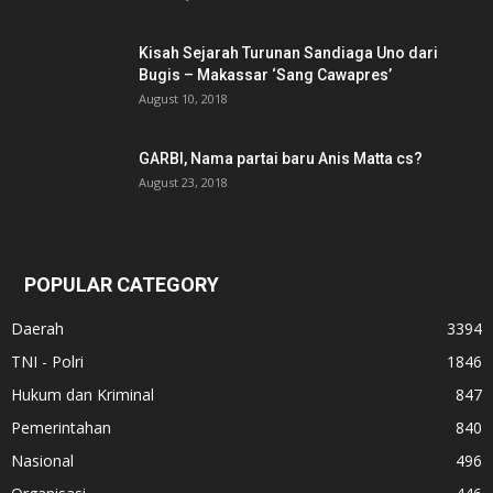
Kisah Sejarah Turunan Sandiaga Uno dari
Bugis – Makassar ‘Sang Cawapres’
August 10, 2018
GARBI, Nama partai baru Anis Matta cs?
August 23, 2018
POPULAR CATEGORY
Daerah
3394
TNI - Polri
1846
Hukum dan Kriminal
847
Pemerintahan
840
Nasional
496