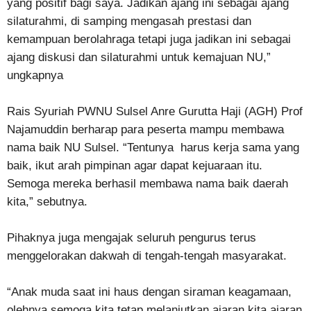
yang positif bagi saya. Jadikan ajang ini sebagai ajang
silaturahmi, di samping mengasah prestasi dan
kemampuan berolahraga tetapi juga jadikan ini sebagai
ajang diskusi dan silaturahmi untuk kemajuan NU,”
ungkapnya
Rais Syuriah PWNU Sulsel Anre Gurutta Haji (AGH) Prof
Najamuddin berharap para peserta mampu membawa
nama baik NU Sulsel. “Tentunya harus kerja sama yang
baik, ikut arah pimpinan agar dapat kejuaraan itu.
Semoga mereka berhasil membawa nama baik daerah
kita,” sebutnya.
Pihaknya juga mengajak seluruh pengurus terus
menggelorakan dakwah di tengah-tengah masyarakat.
“Anak muda saat ini haus dengan siraman keagamaan,
olehnya semoga kita tetap melanjutkan ajaran kita ajaran