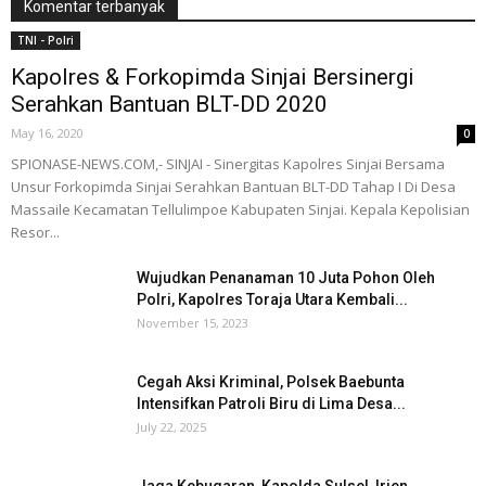
Komentar terbanyak
TNI - Polri
Kapolres & Forkopimda Sinjai Bersinergi
Serahkan Bantuan BLT-DD 2020
May 16, 2020
0
SPIONASE-NEWS.COM,- SINJAI - Sinergitas Kapolres Sinjai Bersama
Unsur Forkopimda Sinjai Serahkan Bantuan BLT-DD Tahap I Di Desa
Massaile Kecamatan Tellulimpoe Kabupaten Sinjai. Kepala Kepolisian
Resor...
Wujudkan Penanaman 10 Juta Pohon Oleh
Polri, Kapolres Toraja Utara Kembali...
November 15, 2023
Cegah Aksi Kriminal, Polsek Baebunta
Intensifkan Patroli Biru di Lima Desa...
July 22, 2025