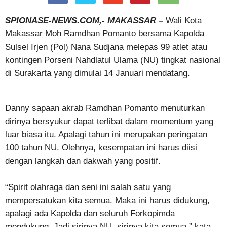
SPIONASE-NEWS.COM,- MAKASSAR –
Wali Kota
Makassar Moh Ramdhan Pomanto bersama Kapolda
Sulsel Irjen (Pol) Nana Sudjana melepas 99 atlet atau
kontingen Porseni Nahdlatul Ulama (NU) tingkat nasional
di Surakarta yang dimulai 14 Januari mendatang.
Danny sapaan akrab Ramdhan Pomanto menuturkan
dirinya bersyukur dapat terlibat dalam momentum yang
luar biasa itu. Apalagi tahun ini merupakan peringatan
100 tahun NU. Olehnya, kesempatan ini harus diisi
dengan langkah dan dakwah yang positif.
“Spirit olahraga dan seni ini salah satu yang
mempersatukan kita semua. Maka ini harus didukung,
apalagi ada Kapolda dan seluruh Forkopimda
mendukung. Jadi sirinya NU, sirinya kita semua,” kata