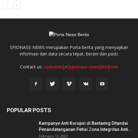
SPIONASE-NEWS merupakan Porta berita yang menyajikan
informasi dan data secara tepat, berani dan pasti.
Contact us:
costumer[at]spionase-news[dot]com
POPULAR POSTS
Kampanye Anti Korupsi di Bantaeng Ditandai
Penandatanganan Petisi Zona Integritas Anti...
February 13, 2023