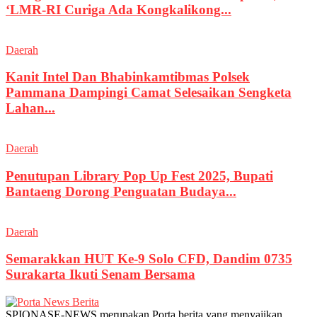
‘LMR-RI Curiga Ada Kongkalikong...
Daerah
Kanit Intel Dan Bhabinkamtibmas Polsek
Pammana Dampingi Camat Selesaikan Sengketa
Lahan...
Daerah
Penutupan Library Pop Up Fest 2025, Bupati
Bantaeng Dorong Penguatan Budaya...
Daerah
Semarakkan HUT Ke-9 Solo CFD, Dandim 0735
Surakarta Ikuti Senam Bersama
SPIONASE-NEWS merupakan Porta berita yang menyajikan