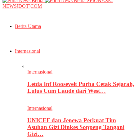
SPIONASE-
NEWS[DOT]COM
Berita Utama
Internasional
Internasional
Letda Inf Roosevelt Purba Cetak Sejarah,
Lulus Cum Laude dari West…
Internasional
UNICEF dan Jenewa Perkuat Tim
Asuhan Gizi Dinkes Soppeng Tangani
Gizi…