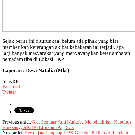
Sejak berita ini diturunkan, belum ada pihak yang bisa
memberikan keterangan akibat kebakaran ini terjadi, apa
lagi banyak masyarakat yang menyayangkan keterlambatan
pemadam tiba di Lokasi TKP.
Laporan : Dewi Natalia (Mks)
SHARE
Facebook
Twitter
Previous article
Giat Seminar Anti Narkoba Menghadirkan Kapolres
Enrekang, AKBP H.Ibrahim Aji, S.Ik
Next article
Bersenjata Lengkap KPK Geledah 8 Dinas di Pemkab