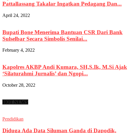
Pattallassang Takalar Ingatkan Pedagang Dan...
April 24, 2022
Bupati Bone Menerima Bantuan CSR Dari Bank
Sulselbar Secara Simbolis Senilai...
February 4, 2022
Kapolres AKBP Andi Kumara, SH,S.Ik, M.Si Ajak
‘Silaturahmi Jurnalis’ dan Ngopi...
October 28, 2022
HOT NEWS
Pendidikan
Diduga Ada Data Siluman Ganda di Dapodik,