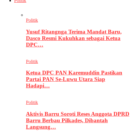
Politik
Politik
Yusuf Ritangnga Terima Mandat Baru,
Dasco Resmi Kukuhkan sebagai Ketua
DPC…
Politik
Ketua DPC PAN Karemuddin Pastikan
Partai PAN Se-Luwu Utara Siap
Hadapi…
Politik
Aktivis Barru Soroti Reses Anggota DPRD
Barru Berbau Pilkades, Dibantah
Langsung…