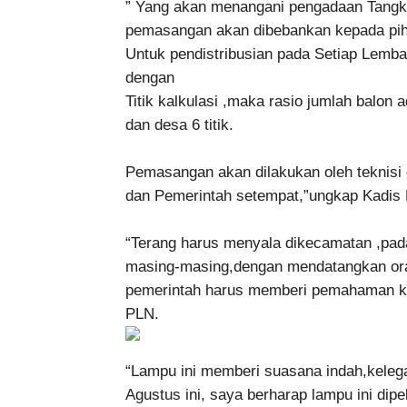
” Yang akan menangani pengadaan Tangkai
pemasangan akan dibebankan kepada pih
Untuk pendistribusian pada Setiap Lemb
dengan
Titik kalkulasi ,maka rasio jumlah balon ad
dan desa 6 titik.
Pemasangan akan dilakukan oleh teknisi
dan Pemerintah setempat,”ungkap Kadis 
“Terang harus menyala dikecamatan ,pad
masing-masing,dengan mendatangkan or
pemerintah harus memberi pemahaman ke
PLN.
“Lampu ini memberi suasana indah,keleg
Agustus ini, saya berharap lampu ini dip