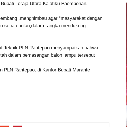
Bupati Toraja Utara Kalatiku Paembonan.
ulembang ,menghimbau agar “masyarakat dengan
tu setiap bulan,dalam rangka mendukung
staf Teknik PLN Rantepao menyampaikan bahwa
tah dalam pemasangan balon lampu tersebut
an PLN Rantepao, di Kantor Bupati Marante