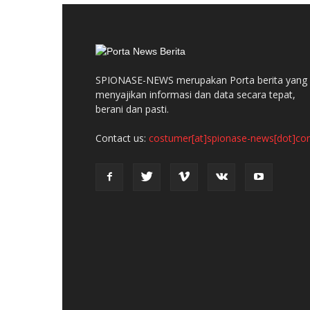
SPIONASE-NEWS merupakan Porta berita yang
menyajikan informasi dan data secara tepat,
berani dan pasti.
Contact us:
costumer[at]spionase-news[dot]c