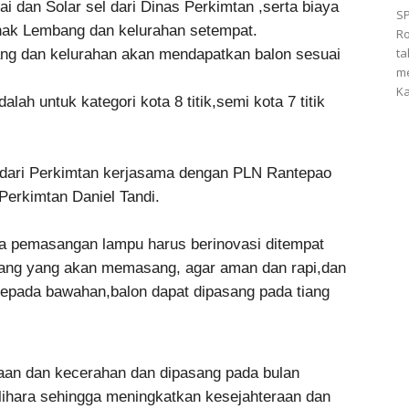
 dan Solar sel dari Dinas Perkimtan ,serta biaya
SP
ak Lembang dan kelurahan setempat.
Ro
ta
ang dan kelurahan akan mendapatkan balon sesuai
me
Ka
alah untuk kategori kota 8 titik,semi kota 7 titik
 dari Perkimtan kerjasama dengan PLN Rantepao
Perkimtan Daniel Tandi.
a pemasangan lampu harus berinovasi ditempat
ang yang akan memasang, agar aman dan rapi,dan
pada bawahan,balon dapat dipasang pada tiang
aan dan kecerahan dan dipasang pada bulan
elihara sehingga meningkatkan kesejahteraan dan