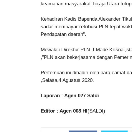
keamanan masyarakat Toraja Utara tutup 
Kehadiran Kadis Bapenda Alexander Tik
sadar membayar retribusi PLN tepat wak
Pendapatan daerah”.
Mewakili Direktur PLN ,I Made Krisna ,
,”PLN akan bekerjasama dengan Pemerin
Pertemuan ini dihadiri oleh para camat d
,Selasa,4 Agustus 2020.
Laporan : Agen 027 Saldi
Editor : Agen 008 HI
(SALDI)