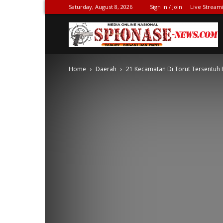
Saturday, August 8, 2026
Sign in / Join
Live Stream
S
Home
Daerah
21 Kecamatan Di Torut Tersentuh 
N