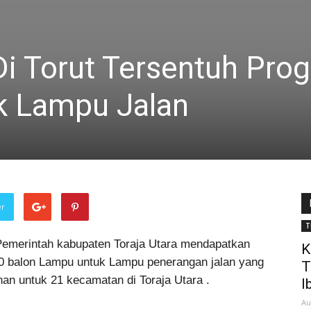
i Torut Tersentuh Pro
ik Lampu Jalan
er
T
emerintah kabupaten Toraja Utara mendapatkan
K
00 balon Lampu untuk Lampu penerangan jalan yang
T
n untuk 21 kecamatan di Toraja Utara .
I
Au