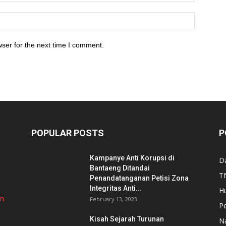
ser for the next time I comment.
POPULAR POSTS
P
Kampanye Anti Korupsi di
D
Bantaeng Ditandai
TN
Penandatanganan Petisi Zona
Integritas Anti...
H
om
February 13, 2023
P
Kisah Sejarah Turunan
N