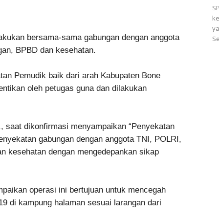
SP
ke
ya
ilakukan bersama-sama gabungan dengan anggota
Se
ngan, BPBD dan kesehatan.
tan Pemudik baik dari arah Kabupaten Bone
ntikan oleh petugas guna dan dilakukan
., saat dikonfirmasi menyampaikan “Penyekatan
 penyekatan gabungan dengan anggota TNI, POLRI,
an kesehatan dengan mengedepankan sikap
mpaikan operasi ini bertujuan untuk mencegah
9 di kampung halaman sesuai larangan dari