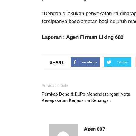
“Dengan dilakukan penyekatan ini dihar
terciptanya keselamatan bagi seluruh ma
Laporan : Agen Firman Liking 686
SHARE
Facebook
Twitter
Previous article
Pemkab Bone & DJPb Menandatangani Nota
Kesepakatan Kerjasama Keuangan
Agen 007