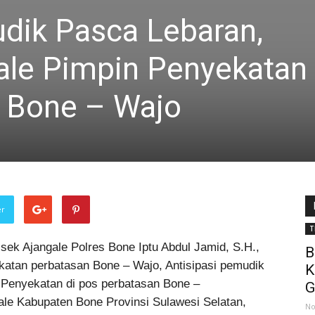
udik Pasca Lebaran,
ale Pimpin Penyekatan 
 Bone – Wajo
er
T
sek Ajangale Polres Bone Iptu Abdul Jamid, S.H.,
B
katan perbatasan Bone – Wajo, Antisipasi pemudik
K
 Penyekatan di pos perbatasan Bone –
G
e Kabupaten Bone Provinsi Sulawesi Selatan,
No