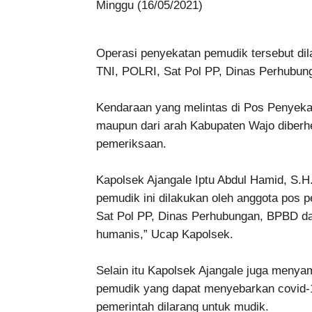
Minggu (16/05/2021)
Operasi penyekatan pemudik tersebut d
TNI, POLRI, Sat Pol PP, Dinas Perhubu
Kendaraan yang melintas di Pos Penyeka
maupun dari arah Kabupaten Wajo diberhe
pemeriksaan.
Kapolsek Ajangale Iptu Abdul Hamid, S.H
pemudik ini dilakukan oleh anggota pos
Sat Pol PP, Dinas Perhubungan, BPBD d
humanis,” Ucap Kapolsek.
Selain itu Kapolsek Ajangale juga menya
pemudik yang dapat menyebarkan covid-1
pemerintah dilarang untuk mudik.