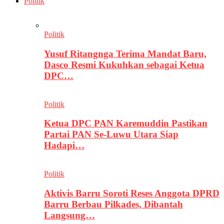
Politik
Politik
Yusuf Ritangnga Terima Mandat Baru,
Dasco Resmi Kukuhkan sebagai Ketua
DPC…
Politik
Ketua DPC PAN Karemuddin Pastikan
Partai PAN Se-Luwu Utara Siap
Hadapi…
Politik
Aktivis Barru Soroti Reses Anggota DPRD
Barru Berbau Pilkades, Dibantah
Langsung…