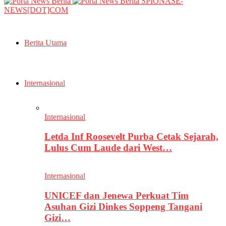
SPIONASE-
NEWS[DOT]COM
Berita Utama
Internasional
Internasional
Letda Inf Roosevelt Purba Cetak Sejarah,
Lulus Cum Laude dari West…
Internasional
UNICEF dan Jenewa Perkuat Tim
Asuhan Gizi Dinkes Soppeng Tangani
Gizi…