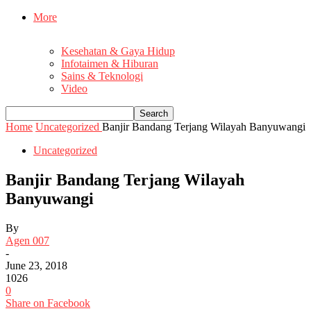
More
Kesehatan & Gaya Hidup
Infotaimen & Hiburan
Sains & Teknologi
Video
Home
Uncategorized
Banjir Bandang Terjang Wilayah Banyuwangi
Uncategorized
Banjir Bandang Terjang Wilayah
Banyuwangi
By
Agen 007
-
June 23, 2018
1026
0
Share on Facebook