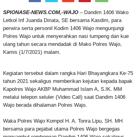
SPIONASE-NEWS.COM,-WAJO
– Dandim 1406 Wako
Letkol Inf Juanda Dinata, SE bersama Kasdim, para
perwira serta personil Kodim 1406 Wajo mengunjungi
Polres Wajo untuk menyerahkan nasi tumpeng dan kue
ulang tahun secara mendadak di Mako Polres Wajo,
Kamis (1/7/2021) malam.
Kegiatan tersebut dalam rangka Hari Bhayangkara Ke-75
tahun 2021 sekaligus memberikan kejutan kepada bapak
Kapolres Wajo AKBP Muhammad Islam A, S.IK. MM
melalui telepon seluler (Video Call) saat Dandim 1406
Wajo berada dihalaman Polres Wajo.
Waka Polres Wajo Kompol H. A. Tonra Lipu, SH. MH
bersama para pejabat utama Polres Wajo bergegas
menyambut rombongan Dandim 1406 Wajo sekaligus