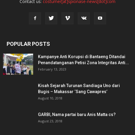
Contact us:
costumer[at]spionase-news[dot]com
POPULAR POSTS
Kampanye Anti Korupsi di Bantaeng Ditandai
Penandatanganan Petisi Zona Integritas Anti...
February 13, 2023
Kisah Sejarah Turunan Sandiaga Uno dari
Bugis – Makassar ‘Sang Cawapres’
August 10, 2018
GARBI, Nama partai baru Anis Matta cs?
August 23, 2018