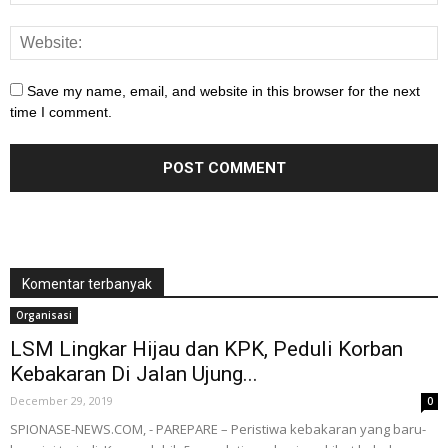
Save my name, email, and website in this browser for the next
time I comment.
Komentar terbanyak
Organisasi
LSM Lingkar Hijau dan KPK, Peduli Korban
Kebakaran Di Jalan Ujung...
December 29, 2019
0
SPIONASE-NEWS.COM, - PAREPARE – Peristiwa kebakaran yang baru-