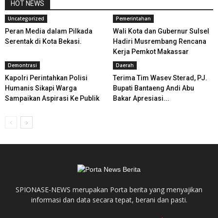
HOT NEWS
Uncategorized
Pemerintahan
Peran Media dalam Pilkada
Wali Kota dan Gubernur Sulsel
Serentak di Kota Bekasi.
Hadiri Musrembang Rencana
Kerja Pemkot Makassar
Demontrasi
Daerah
Kapolri Perintahkan Polisi
Terima Tim Wasev Sterad, PJ.
Humanis Sikapi Warga
Bupati Bantaeng Andi Abu
Sampaikan Aspirasi Ke Publik
Bakar Apresiasi...
SPIONASE-NEWS merupakan Porta berita yang menyajikan
informasi dan data secara tepat, berani dan pasti.