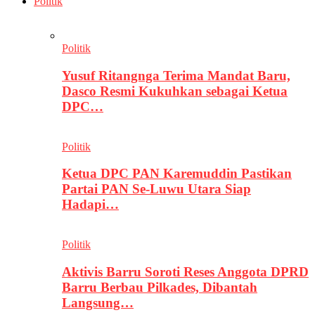
Politik
Politik
Yusuf Ritangnga Terima Mandat Baru,
Dasco Resmi Kukuhkan sebagai Ketua
DPC…
Politik
Ketua DPC PAN Karemuddin Pastikan
Partai PAN Se-Luwu Utara Siap
Hadapi…
Politik
Aktivis Barru Soroti Reses Anggota DPRD
Barru Berbau Pilkades, Dibantah
Langsung…