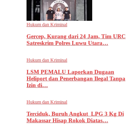
Hukum dan Kriminal
Gercep, Kurang dari 24 Jam, Tim URC
Satreskrim Polres Luwu Utara…
Hukum dan Kriminal
LSM PEMALU Laporkan Dugaan
Heliport dan Penerbangan Ilegal Tanpa
Izin di…
Hukum dan Kriminal
Terciduk, Buruh Angkut LPG 3 Kg Di
Makassar Hisap Rokok Diatas…