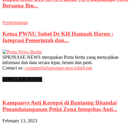
Bersama Ibu...
Pemerintahan
Ketua PWNU Sulsel Dr KH Hamzah Harun :
Integrasi Pemerintah dan...
SPIONASE-NEWS merupakan Porta berita yang menyajikan
informasi dan data secara tepat, berani dan pasti.
Contact us:
costumer[at]spionase-news[dot]com
POPULAR POSTS
Kampanye Anti Korupsi di Bantaeng Ditandai
Penandatanganan Petisi Zona Integritas Anti...
February 13, 2023