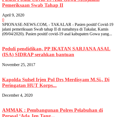
Pemeriksaan Swab Tahap II
April 9, 2020
0
SPIONASE-NEWS.COM, - TAKALAR - Pasien positif Covid-19
jalani pemeriksaan Swab tahap II di rumahnya di Takalar, Kamis
(09/04/2020). Pasien positif covid-19 asal kabupaten Gowa yang...
Peduli pendidikan, PP IKATAN SARJANA ASAL
(ISA) SIDRAP serahkan bantuan
November 25, 2017
Kapolda Sulsel Irjen Pol Drs Merdisyam M.Si., Di
Peringatan HUT Korps...
December 4, 2020
AMMAK : Pembangunan Polres Pelabuhan di
Persoal ‘Ada Jen Tang...