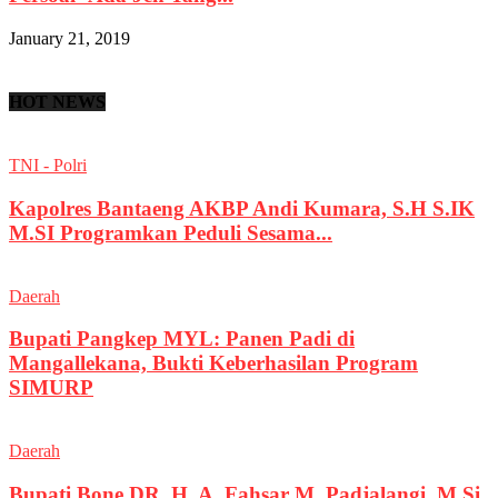
January 21, 2019
HOT NEWS
TNI - Polri
Kapolres Bantaeng AKBP Andi Kumara, S.H S.IK
M.SI Programkan Peduli Sesama...
Daerah
Bupati Pangkep MYL: Panen Padi di
Mangallekana, Bukti Keberhasilan Program
SIMURP
Daerah
Bupati Bone DR. H. A. Fahsar M. Padjalangi, M.Si