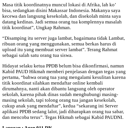
Masa titik koordinatnya muncul lokasi di Afrika, lah ko’
bisa, sedangkan disini Makassar Indonesia. Makanya saya
kecewa dan langsung kesekolah, dan disekolah minta saya
datang kedinas. Jadi semua orang tua komplennya masalah
titik koordinat”, Ungkap Rahman.
“Disamping itu server juga lambat, bagaimana tidak Lambat,
ribuan orang yang menggunakan, semua berkas harus di
upload itu yang membuat server lambat”. Terang Rahmat
sebagai salah satu orang tua siswa.
Hidayat selaku ketua PPDB belum bisa dikonfirmasi, namun
Kabid PAUD Hikmah memberi penjelasan dengan tegas yang
pertama, “bahwa orang tua yang mengalami kesulitan karena
titik koordinat silahkan mendaftar online kembali
dirumahnya, nanti akan dibantu langsung oleh operator
sekolah, karena pihak dinas sudah menghubungi masing-
masing sekolah, tapi tolong orang tua jangan kesekolah,
cukup anak yang mendaftar”, kedua “sekarang ini Server
aplikasi PPDB sedang lalot, jadi diharapkan orang tua sabar,
dan mencoba terus”. Tegas Hikmah sebagai Kabid PAUDNI.
Laporan : Agen 011 DN