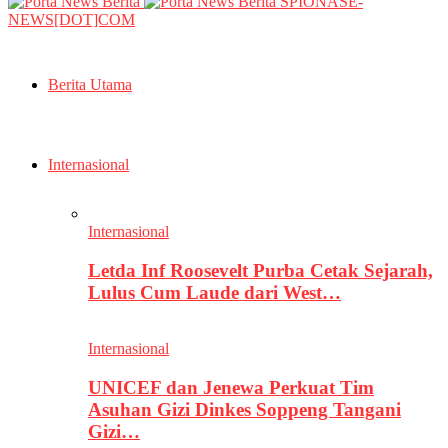
SPIONASE-
NEWS[DOT]COM
Berita Utama
Internasional
Internasional
Letda Inf Roosevelt Purba Cetak Sejarah,
Lulus Cum Laude dari West…
Internasional
UNICEF dan Jenewa Perkuat Tim
Asuhan Gizi Dinkes Soppeng Tangani
Gizi…