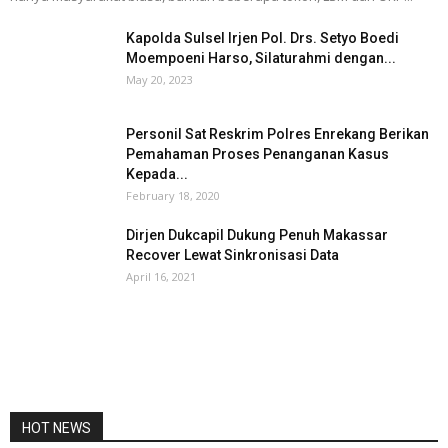
Kapolda Sulsel Irjen Pol. Drs. Setyo Boedi
Moempoeni Harso, Silaturahmi dengan...
May 20, 2023
Personil Sat Reskrim Polres Enrekang Berikan
Pemahaman Proses Penanganan Kasus
Kepada...
February 18, 2020
Dirjen Dukcapil Dukung Penuh Makassar
Recover Lewat Sinkronisasi Data
April 16, 2021
HOT NEWS