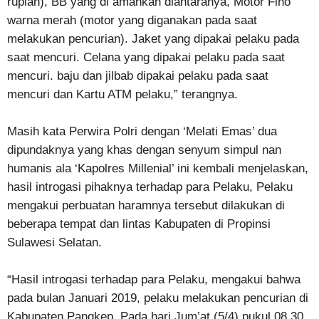
rupiah), BB yang di amankan diantaranya, Motor Fino
warna merah (motor yang diganakan pada saat
melakukan pencurian). Jaket yang dipakai pelaku pada
saat mencuri. Celana yang dipakai pelaku pada saat
mencuri. baju dan jilbab dipakai pelaku pada saat
mencuri dan Kartu ATM pelaku,” terangnya.
Masih kata Perwira Polri dengan ‘Melati Emas’ dua
dipundaknya yang khas dengan senyum simpul nan
humanis ala ‘Kapolres Millenial’ ini kembali menjelaskan,
hasil introgasi pihaknya terhadap para Pelaku, Pelaku
mengakui perbuatan haramnya tersebut dilakukan di
beberapa tempat dan lintas Kabupaten di Propinsi
Sulawesi Selatan.
“Hasil introgasi terhadap para Pelaku, mengakui bahwa
pada bulan Januari 2019, pelaku melakukan pencurian di
Kabupaten Pangkep. Pada hari Jum’at (5/4) pukul 08.30