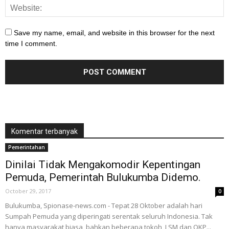
Save my name, email, and website in this browser for the next
time I comment.
Komentar terbanyak
Pemerintahan
Dinilai Tidak Mengakomodir Kepentingan
Pemuda, Pemerintah Bulukumba Didemo.
October 29, 2017
0
Bulukumba, Spionase-news.com - Tepat 28 Oktober adalah hari
Sumpah Pemuda yang diperingati serentak seluruh Indonesia. Tak
hanya masyarakat biasa, bahkan beberapa tokoh, LSM dan OKP...