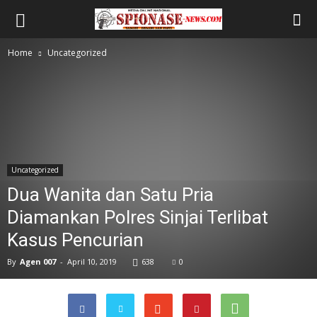
Home
Uncategorized
Uncategorized
Dua Wanita dan Satu Pria
Diamankan Polres Sinjai Terlibat
Kasus Pencurian
By
Agen 007
-
April 10, 2019
638
0