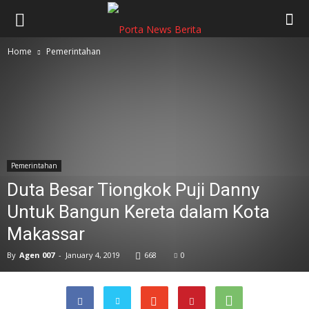
Home
Pemerintahan
Pemerintahan
Duta Besar Tiongkok Puji Danny
Untuk Bangun Kereta dalam Kota
Makassar
By
Agen 007
-
January 4, 2019
668
0