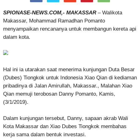
SPIONASE-NEWS.COM,- MAKASSAR
– Walikota
Makassar, Mohammad Ramadhan Pomanto
menyampaikan rencananya untuk membangun kereta api
dalam kota.
Hal ini ia utarakan saat menerima kunjungan Duta Besar
(Dubes) Tiongkok untuk Indonesia Xiao Qian di kediaman
pribadinya di Jalan Amirullah, Makassar., Malahan Xiao
Qian memuji terobosan Danny Pomanto, Kamis,
(3/1/2019).
Dalam kunjungan tersebut, Danny, sapaan akrab Wali
Kota Makassar dan Xiao Dubes Tiongkok membahas
kerja sama dalam bentuk investasi.