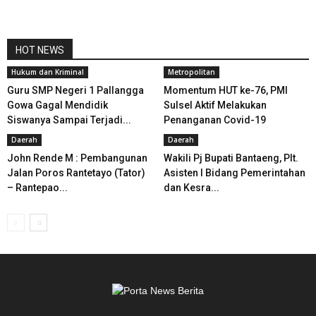
HOT NEWS
Hukum dan Kriminal
Metropolitan
Guru SMP Negeri 1 Pallangga
Momentum HUT ke-76, PMI
Gowa Gagal Mendidik
Sulsel Aktif Melakukan
Siswanya Sampai Terjadi...
Penanganan Covid-19
Daerah
Daerah
John Rende M : Pembangunan
Wakili Pj Bupati Bantaeng, Plt.
Jalan Poros Rantetayo (Tator)
Asisten I Bidang Pemerintahan
– Rantepao...
dan Kesra...