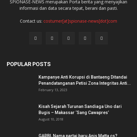
SPIONASE-NEWS merupakan Porta berita yang menyajikan
informasi dan data secara tepat, berani dan pasti.
Contact us:
costumer[at]spionase-news[dot]com
POPULAR POSTS
Kampanye Anti Korupsi di Bantaeng Ditandai
Penandatanganan Petisi Zona Integritas Anti...
February 13, 2023
Kisah Sejarah Turunan Sandiaga Uno dari
Bugis – Makassar ‘Sang Cawapres’
August 10, 2018
GARBI, Nama partai baru Anis Matta cs?