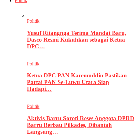
Politik
Politik
Yusuf Ritangnga Terima Mandat Baru,
Dasco Resmi Kukuhkan sebagai Ketua
DPC…
Politik
Ketua DPC PAN Karemuddin Pastikan
Partai PAN Se-Luwu Utara Siap
Hadapi…
Politik
Aktivis Barru Soroti Reses Anggota DPRD
Barru Berbau Pilkades, Dibantah
Langsung…