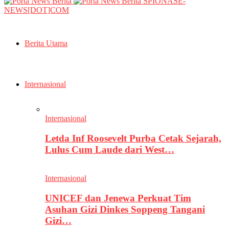
SPIONASE-
NEWS[DOT]COM
Berita Utama
Internasional
Internasional
Letda Inf Roosevelt Purba Cetak Sejarah,
Lulus Cum Laude dari West…
Internasional
UNICEF dan Jenewa Perkuat Tim
Asuhan Gizi Dinkes Soppeng Tangani
Gizi…