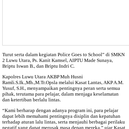
Turut serta dalam kegiatan Police Goes to School” di SMKN
2 Luwu Utara, Ps. Kanit Kamsel, AIPTU Made Sunaya,
Briptu Iswan B., dan Briptu Indri C.
Kapolres Luwu Utara AKBP Muh Husni
Ramli.S.Ik.,Mh.,M.Tr.Opsla melalui Kasat Lantas, AKP A.M.
Yusuf, S.H., menyampaikan pentingnya peran serta semua
pihak, terutama para pelajar, dalam menjaga keselamatan
dan ketertiban berlalu lintas.
“Kami berharap dengan adanya program ini, para pelajar
dapat lebih memahami pentingnya disiplin dan kepatuhan
terhadap aturan lalu lintas, serta menjauhi berbagai perilaku
negatif yang dapat merusak masa depan mereka,” ujar Kasat