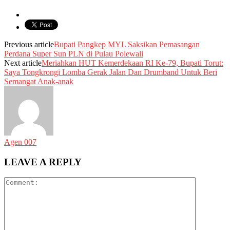
Previous article
Bupati Pangkep MYL Saksikan Pemasangan
Perdana Super Sun PLN di Pulau Polewali
Next article
Meriahkan HUT Kemerdekaan RI Ke-79, Bupati Torut:
Saya Tongkrongi Lomba Gerak Jalan Dan Drumband Untuk Beri
Semangat Anak-anak
Agen 007
LEAVE A REPLY