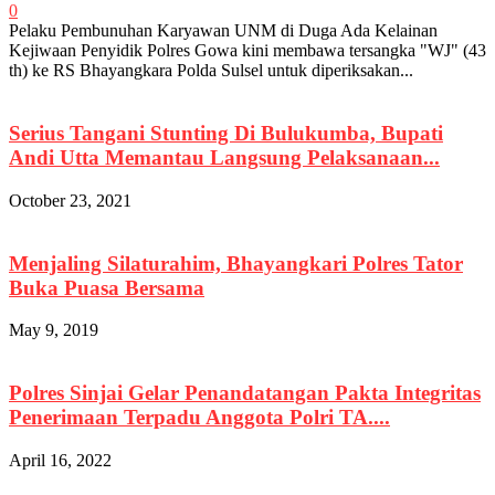
0
Pelaku Pembunuhan Karyawan UNM di Duga Ada Kelainan
Kejiwaan Penyidik Polres Gowa kini membawa tersangka "WJ" (43
th) ke RS Bhayangkara Polda Sulsel untuk diperiksakan...
Serius Tangani Stunting Di Bulukumba, Bupati
Andi Utta Memantau Langsung Pelaksanaan...
October 23, 2021
Menjaling Silaturahim, Bhayangkari Polres Tator
Buka Puasa Bersama
May 9, 2019
Polres Sinjai Gelar Penandatangan Pakta Integritas
Penerimaan Terpadu Anggota Polri TA....
April 16, 2022