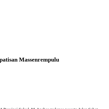
mpatisan Massenrempulu