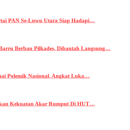
tai PAN Se-Luwu Utara Siap Hadapi…
 Barru Berbau Pilkades, Dibantah Langsung…
uai Polemik Nasional, Angkat Luka…
rukan Kekuatan Akar Rumput Di HUT…