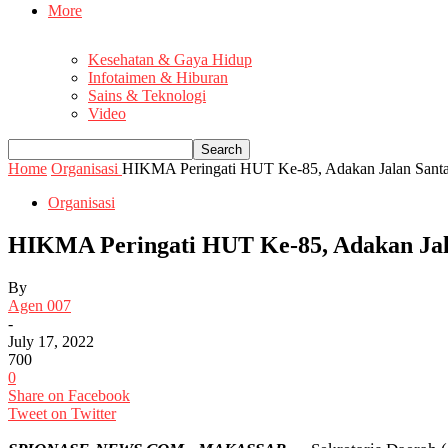
More
Kesehatan & Gaya Hidup
Infotaimen & Hiburan
Sains & Teknologi
Video
Home
Organisasi
HIKMA Peringati HUT Ke-85, Adakan Jalan Santai,
Organisasi
HIKMA Peringati HUT Ke-85, Adakan Jala
By
Agen 007
-
July 17, 2022
700
0
Share on Facebook
Tweet on Twitter