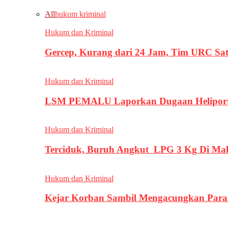
All
hukum kriminal
Hukum dan Kriminal
Gercep, Kurang dari 24 Jam, Tim URC Sa
Hukum dan Kriminal
LSM PEMALU Laporkan Dugaan Heliport d
Hukum dan Kriminal
Terciduk, Buruh Angkut LPG 3 Kg Di Ma
Hukum dan Kriminal
Kejar Korban Sambil Mengacungkan Parang