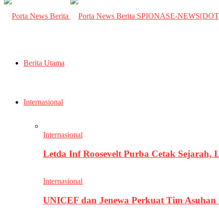
SPIONASE-NEWS[DO
Berita Utama
Internasional
Internasional
Letda Inf Roosevelt Purba Cetak Sejarah,
Internasional
UNICEF dan Jenewa Perkuat Tim Asuhan G