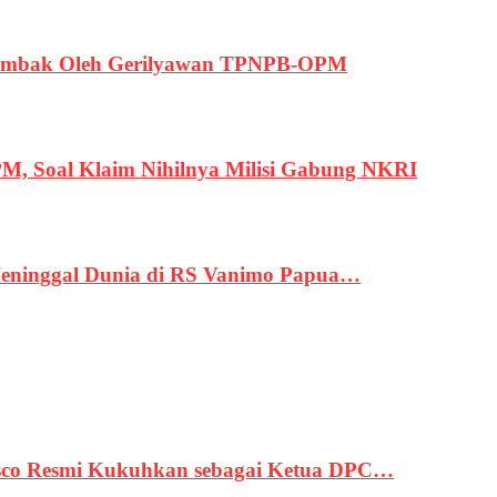
ertembak Oleh Gerilyawan TPNPB-OPM
, Soal Klaim Nihilnya Milisi Gabung NKRI
eninggal Dunia di RS Vanimo Papua…
asco Resmi Kukuhkan sebagai Ketua DPC…