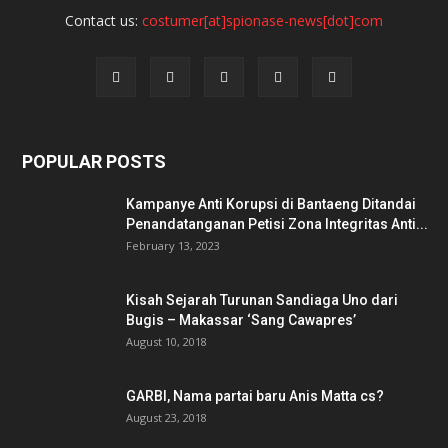
Contact us:
costumer[at]spionase-news[dot]com
POPULAR POSTS
Kampanye Anti Korupsi di Bantaeng Ditandai
Penandatanganan Petisi Zona Integritas Anti...
February 13, 2023
Kisah Sejarah Turunan Sandiaga Uno dari
Bugis – Makassar ‘Sang Cawapres’
August 10, 2018
GARBI, Nama partai baru Anis Matta cs?
August 23, 2018