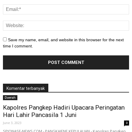
Save my name, email, and website in this browser for the next
time I comment.
Komentar terbanyak
Daerah
Kapolres Pangkep Hadiri Upacara Peringatan
Hari Lahir Pancasila 1 Juni
June 3, 2023
0
SPIONASE-NEWS.COM,- PANGKAJENE KEPULAUAN - Kapolres Pangkep