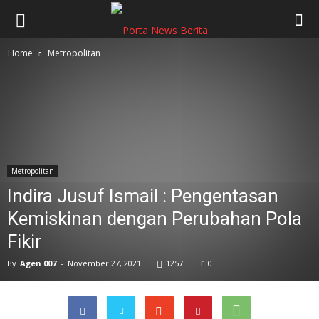
Home
Metropolitan
Metropolitan
Indira Jusuf Ismail : Pengentasan
Kemiskinan dengan Perubahan Pola
Fikir
By
Agen 007
-
November 27, 2021
1257
0