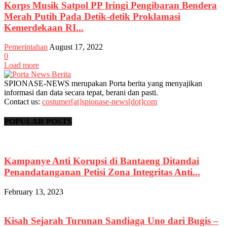
Korps Musik Satpol PP Iringi Pengibaran Bendera
Merah Putih Pada Detik-detik Proklamasi
Kemerdekaan RI...
Pemerintahan
August 17, 2022
0
Load more
SPIONASE-NEWS merupakan Porta berita yang menyajikan
informasi dan data secara tepat, berani dan pasti.
Contact us:
costumer[at]spionase-news[dot]com
POPULAR POSTS
Kampanye Anti Korupsi di Bantaeng Ditandai
Penandatanganan Petisi Zona Integritas Anti...
February 13, 2023
Kisah Sejarah Turunan Sandiaga Uno dari Bugis –