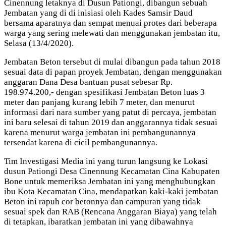
Cinennung letaknya di Dusun Pationgi, dibangun sebuah
Jembatan yang di di inisiasi oleh Kades Samsir Daud
bersama aparatnya dan sempat menuai protes dari beberapa
warga yang sering melewati dan menggunakan jembatan itu,
Selasa (13/4/2020).
Jembatan Beton tersebut di mulai dibangun pada tahun 2018
sesuai data di papan proyek Jembatan, dengan menggunakan
anggaran Dana Desa bantuan pusat sebesar Rp.
198.974.200,- dengan spesifikasi Jembatan Beton luas 3
meter dan panjang kurang lebih 7 meter, dan menurut
informasi dari nara sumber yang patut di percaya, jembatan
ini baru selesai di tahun 2019 dan anggarannya tidak sesuai
karena menurut warga jembatan ini pembangunannya
tersendat karena di cicil pembangunannya.
Tim Investigasi Media ini yang turun langsung ke Lokasi
dusun Pationgi Desa Cinennung Kecamatan Cina Kabupaten
Bone untuk memeriksa Jembatan ini yang menghubungkan
ibu Kota Kecamatan Cina, mendapatkan kaki-kaki jembatan
Beton ini rapuh cor betonnya dan campuran yang tidak
sesuai spek dan RAB (Rencana Anggaran Biaya) yang telah
di tetapkan, ibaratkan jembatan ini yang dibawahnya