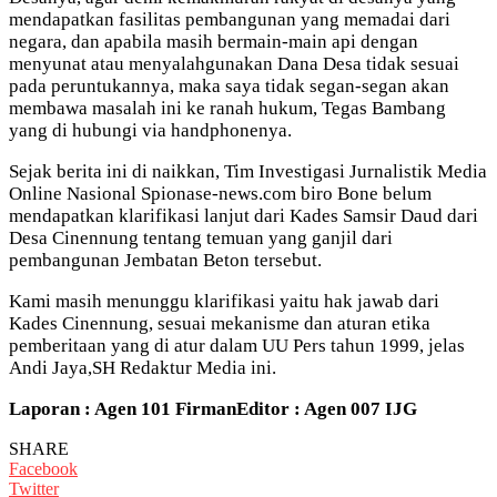
mendapatkan fasilitas pembangunan yang memadai dari
negara, dan apabila masih bermain-main api dengan
menyunat atau menyalahgunakan Dana Desa tidak sesuai
pada peruntukannya, maka saya tidak segan-segan akan
membawa masalah ini ke ranah hukum, Tegas Bambang
yang di hubungi via handphonenya.
Sejak berita ini di naikkan, Tim Investigasi Jurnalistik Media
Online Nasional Spionase-news.com biro Bone belum
mendapatkan klarifikasi lanjut dari Kades Samsir Daud dari
Desa Cinennung tentang temuan yang ganjil dari
pembangunan Jembatan Beton tersebut.
Kami masih menunggu klarifikasi yaitu hak jawab dari
Kades Cinennung, sesuai mekanisme dan aturan etika
pemberitaan yang di atur dalam UU Pers tahun 1999, jelas
Andi Jaya,SH Redaktur Media ini.
Laporan : Agen 101 Firman
Editor : Agen 007 IJG
SHARE
Facebook
Twitter