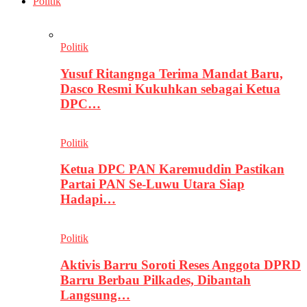
Politik
Politik
Yusuf Ritangnga Terima Mandat Baru,
Dasco Resmi Kukuhkan sebagai Ketua
DPC…
Politik
Ketua DPC PAN Karemuddin Pastikan
Partai PAN Se-Luwu Utara Siap
Hadapi…
Politik
Aktivis Barru Soroti Reses Anggota DPRD
Barru Berbau Pilkades, Dibantah
Langsung…