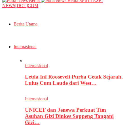
SPIONASE-
NEWS[DOT]COM
Berita Utama
Internasional
Internasional
Letda Inf Roosevelt Purba Cetak Sejarah,
Lulus Cum Laude dari West…
Internasional
UNICEF dan Jenewa Perkuat Tim
Asuhan Gizi Dinkes Soppeng Tangani
Gizi…