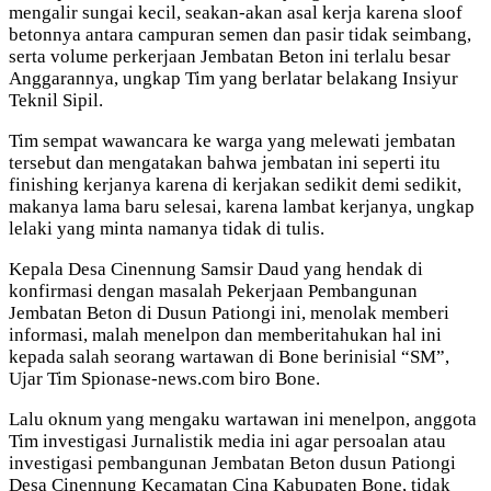
mengalir sungai kecil, seakan-akan asal kerja karena sloof
betonnya antara campuran semen dan pasir tidak seimbang,
serta volume perkerjaan Jembatan Beton ini terlalu besar
Anggarannya, ungkap Tim yang berlatar belakang Insiyur
Teknil Sipil.
Tim sempat wawancara ke warga yang melewati jembatan
tersebut dan mengatakan bahwa jembatan ini seperti itu
finishing kerjanya karena di kerjakan sedikit demi sedikit,
makanya lama baru selesai, karena lambat kerjanya, ungkap
lelaki yang minta namanya tidak di tulis.
Kepala Desa Cinennung Samsir Daud yang hendak di
konfirmasi dengan masalah Pekerjaan Pembangunan
Jembatan Beton di Dusun Pationgi ini, menolak memberi
informasi, malah menelpon dan memberitahukan hal ini
kepada salah seorang wartawan di Bone berinisial “SM”,
Ujar Tim Spionase-news.com biro Bone.
Lalu oknum yang mengaku wartawan ini menelpon, anggota
Tim investigasi Jurnalistik media ini agar persoalan atau
investigasi pembangunan Jembatan Beton dusun Pationgi
Desa Cinennung Kecamatan Cina Kabupaten Bone, tidak