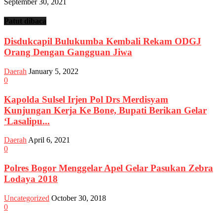
September 30, 2021
Patut dibaca
Disdukcapil Bulukumba Kembali Rekam ODGJ
Orang Dengan Gangguan Jiwa
Daerah
January 5, 2022
0
Kapolda Sulsel Irjen Pol Drs Merdisyam
Kunjungan Kerja Ke Bone, Bupati Berikan Gelar
‘Lasalipu...
Daerah
April 6, 2021
0
Polres Bogor Menggelar Apel Gelar Pasukan Zebra
Lodaya 2018
Uncategorized
October 30, 2018
0