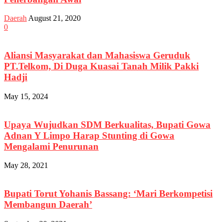
Daerah
August 21, 2020
0
Aliansi Masyarakat dan Mahasiswa Geruduk
PT.Telkom, Di Duga Kuasai Tanah Milik Pakki
Hadji
May 15, 2024
Upaya Wujudkan SDM Berkualitas, Bupati Gowa
Adnan Y Limpo Harap Stunting di Gowa
Mengalami Penurunan
May 28, 2021
Bupati Torut Yohanis Bassang: ‘Mari Berkompetisi
Membangun Daerah’