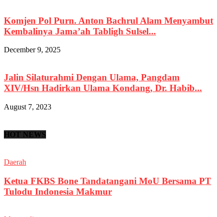
Komjen Pol Purn. Anton Bachrul Alam Menyambut
Kembalinya Jama’ah Tabligh Sulsel...
December 9, 2025
Jalin Silaturahmi Dengan Ulama, Pangdam
XIV/Hsn Hadirkan Ulama Kondang, Dr. Habib...
August 7, 2023
HOT NEWS
Daerah
Ketua FKBS Bone Tandatangani MoU Bersama PT
Tulodu Indonesia Makmur