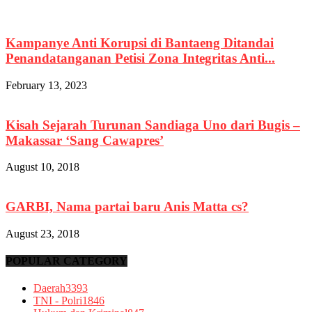
Kampanye Anti Korupsi di Bantaeng Ditandai
Penandatanganan Petisi Zona Integritas Anti...
February 13, 2023
Kisah Sejarah Turunan Sandiaga Uno dari Bugis –
Makassar ‘Sang Cawapres’
August 10, 2018
GARBI, Nama partai baru Anis Matta cs?
August 23, 2018
POPULAR CATEGORY
Daerah
3393
TNI - Polri
1846