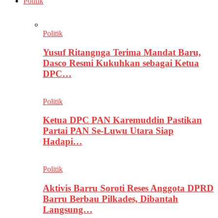
Politik
Politik
Yusuf Ritangnga Terima Mandat Baru,
Dasco Resmi Kukuhkan sebagai Ketua
DPC…
Politik
Ketua DPC PAN Karemuddin Pastikan
Partai PAN Se-Luwu Utara Siap
Hadapi…
Politik
Aktivis Barru Soroti Reses Anggota DPRD
Barru Berbau Pilkades, Dibantah
Langsung…