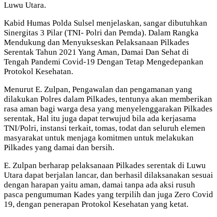
Luwu Utara.
Kabid Humas Polda Sulsel menjelaskan, sangar dibutuhkan
Sinergitas 3 Pilar (TNI- Polri dan Pemda). Dalam Rangka
Mendukung dan Menyukseskan Pelaksanaan Pilkades
Serentak Tahun 2021 Yang Aman, Damai Dan Sehat di
Tengah Pandemi Covid-19 Dengan Tetap Mengedepankan
Protokol Kesehatan.
Menurut E. Zulpan, Pengawalan dan pengamanan yang
dilakukan Polres dalam Pilkades, tentunya akan memberikan
rasa aman bagi warga desa yang menyelenggarakan Pilkades
serentak, Hal itu juga dapat terwujud bila ada kerjasama
TNI/Polri, instansi terkait, tomas, todat dan seluruh elemen
masyarakat untuk menjaga komitmen untuk melakukan
Pilkades yang damai dan bersih.
E. Zulpan berharap pelaksanaan Pilkades serentak di Luwu
Utara dapat berjalan lancar, dan berhasil dilaksanakan sesuai
dengan harapan yaitu aman, damai tanpa ada aksi rusuh
pasca pengumuman Kades yang terpilih dan juga Zero Covid
19, dengan penerapan Protokol Kesehatan yang ketat.