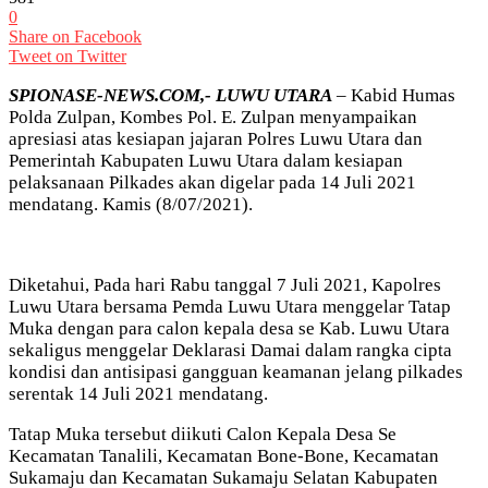
0
Share on Facebook
Tweet on Twitter
SPIONASE-NEWS.COM,- LUWU UTARA
– Kabid Humas
Polda Zulpan, Kombes Pol. E. Zulpan menyampaikan
apresiasi atas kesiapan jajaran Polres Luwu Utara dan
Pemerintah Kabupaten Luwu Utara dalam kesiapan
pelaksanaan Pilkades akan digelar pada 14 Juli 2021
mendatang. Kamis (8/07/2021).
Diketahui, Pada hari Rabu tanggal 7 Juli 2021, Kapolres
Luwu Utara bersama Pemda Luwu Utara menggelar Tatap
Muka dengan para calon kepala desa se Kab. Luwu Utara
sekaligus menggelar Deklarasi Damai dalam rangka cipta
kondisi dan antisipasi gangguan keamanan jelang pilkades
serentak 14 Juli 2021 mendatang.
Tatap Muka tersebut diikuti Calon Kepala Desa Se
Kecamatan Tanalili, Kecamatan Bone-Bone, Kecamatan
Sukamaju dan Kecamatan Sukamaju Selatan Kabupaten