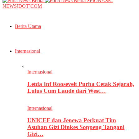
SPIONASE-
NEWS[DOT]COM
Berita Utama
Internasional
Internasional
Letda Inf Roosevelt Purba Cetak Sejarah,
Lulus Cum Laude dari West…
Internasional
UNICEF dan Jenewa Perkuat Tim
Asuhan Gizi Dinkes Soppeng Tangani
Gizi…