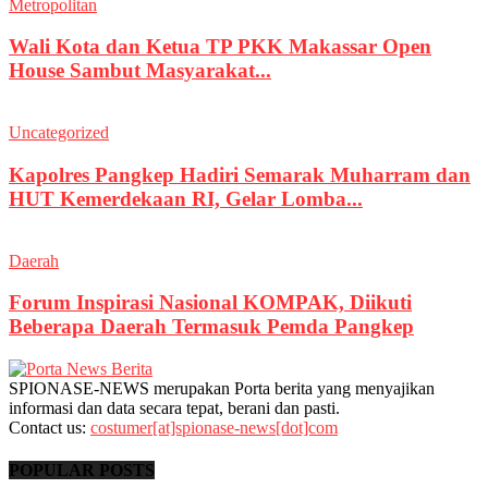
Metropolitan
Wali Kota dan Ketua TP PKK Makassar Open
House Sambut Masyarakat...
Uncategorized
Kapolres Pangkep Hadiri Semarak Muharram dan
HUT Kemerdekaan RI, Gelar Lomba...
Daerah
Forum Inspirasi Nasional KOMPAK, Diikuti
Beberapa Daerah Termasuk Pemda Pangkep
SPIONASE-NEWS merupakan Porta berita yang menyajikan
informasi dan data secara tepat, berani dan pasti.
Contact us:
costumer[at]spionase-news[dot]com
POPULAR POSTS