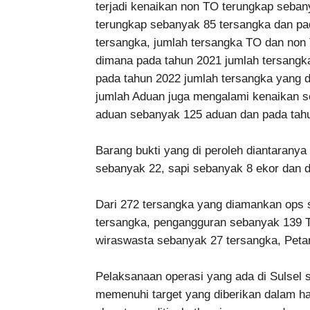
terjadi kenaikan non TO terungkap seba
terungkap sebanyak 85 tersangka dan p
tersangka, jumlah tersangka TO dan no
dimana pada tahun 2021 jumlah tersang
pada tahun 2022 jumlah tersangka yang
jumlah Aduan juga mengalami kenaikan 
aduan sebanyak 125 aduan dan pada tah
Barang bukti yang di peroleh diantaranya 
sebanyak 22, sapi sebanyak 8 ekor dan 
Dari 272 tersangka yang diamankan ops si
tersangka, pengangguran sebanyak 139 T
wiraswasta sebanyak 27 tersangka, Peta
Pelaksanaan operasi yang ada di Sulsel
memenuhi target yang diberikan dalam hal 