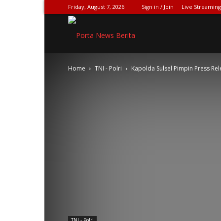
Friday, August 7, 2026
Sign in / Join
Live Streaming
SPIONASE-
Home
TNI - Polri
Kapolda Sulsel Pimpin Press Rel
NEWS[DOT]COM
TNI - Polri