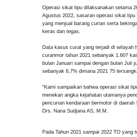
Operasi sikat lipu dilaksanakan selama 2
Agustus 2022, sasaran operasi sikat lipu
yang menjual barang curian serta beking
keras dan tegas.
Data kasus curat yang terjadi di wilayah
curanmor tahun 2021 sebanyak 1.607 kas
bulan Januari sampai dengan bulan Juli jug
sebanyak 6,7% dimana 2021 75 tersangka
“Kami sampaikan bahwa operasi sikat lipu
menekan angka kejahatan utamanya penc
pencurian kendaraan bermotor di daerah 
Drs. Nana Sudjana AS, M.M.
Pada Tahun 2021 sampai 2022 TO yang 