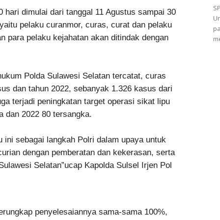
S
0 hari dimulai dari tanggal 11 Agustus sampai 30
Un
 yaitu pelaku curanmor, curas, curat dan pelaku
pa
an para pelaku kejahatan akan ditindak dengan
me
 hukum Polda Sulawesi Selatan tercatat, curas
us dan tahun 2022, sebanyak 1.326 kasus dari
a terjadi peningkatan target operasi sikat lipu
 dan 2022 80 tersangka.
 ini sebagai langkah Polri dalam upaya untuk
urian dengan pemberatan dan kekerasan, serta
Sulawesi Selatan”ucap Kapolda Sulsel Irjen Pol
terungkap penyelesaiannya sama-sama 100%,