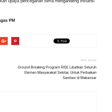
nkan upaya pencegahan serta mengandeng instansi
agas PM
Next article
Ground Breaking Program RISE Libatkan Seluruh
Elemen Masyarakat Sekitar, Untuk Perbaikan
Sanitasi di Makassar