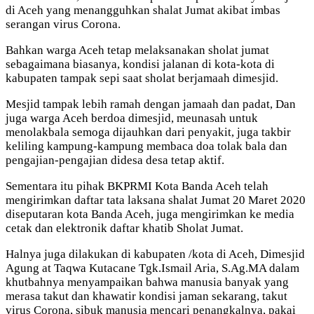
di Aceh yang menangguhkan shalat Jumat akibat imbas
serangan virus Corona.
Bahkan warga Aceh tetap melaksanakan sholat jumat
sebagaimana biasanya, kondisi jalanan di kota-kota di
kabupaten tampak sepi saat sholat berjamaah dimesjid.
Mesjid tampak lebih ramah dengan jamaah dan padat, Dan
juga warga Aceh berdoa dimesjid, meunasah untuk
menolakbala semoga dijauhkan dari penyakit, juga takbir
keliling kampung-kampung membaca doa tolak bala dan
pengajian-pengajian didesa desa tetap aktif.
Sementara itu pihak BKPRMI Kota Banda Aceh telah
mengirimkan daftar tata laksana shalat Jumat 20 Maret 2020
diseputaran kota Banda Aceh, juga mengirimkan ke media
cetak dan elektronik daftar khatib Sholat Jumat.
Halnya juga dilakukan di kabupaten /kota di Aceh, Dimesjid
Agung at Taqwa Kutacane Tgk.Ismail Aria, S.Ag.MA dalam
khutbahnya menyampaikan bahwa manusia banyak yang
merasa takut dan khawatir kondisi jaman sekarang, takut
virus Corona, sibuk manusia mencari penangkalnya, pakai