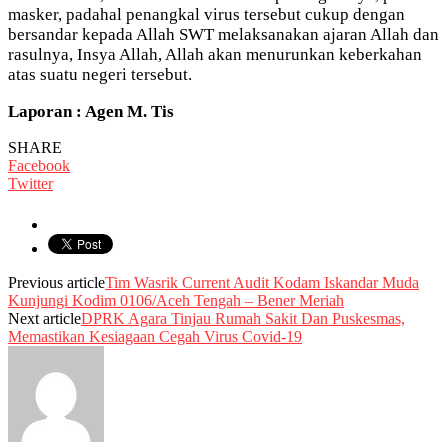
masker, padahal penangkal virus tersebut cukup dengan
bersandar kepada Allah SWT melaksanakan ajaran Allah dan
rasulnya, Insya Allah, Allah akan menurunkan keberkahan
atas suatu negeri tersebut.
Laporan : Agen M. Tis
SHARE
Facebook
Twitter
Previous article
Tim Wasrik Current Audit Kodam Iskandar Muda
Kunjungi Kodim 0106/Aceh Tengah – Bener Meriah
Next article
DPRK Agara Tinjau Rumah Sakit Dan Puskesmas,
Memastikan Kesiagaan Cegah Virus Covid-19