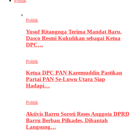
Politik
Politik
Yusuf Ritangnga Terima Mandat Baru,
Dasco Resmi Kukuhkan sebagai Ketua
DPC…
Politik
Ketua DPC PAN Karemuddin Pastikan
Partai PAN Se-Luwu Utara Siap
Hadapi…
Politik
Aktivis Barru Soroti Reses Anggota DPRD
Barru Berbau Pilkades, Dibantah
Langsung…