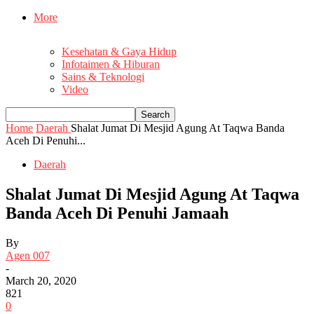
More
Kesehatan & Gaya Hidup
Infotaimen & Hiburan
Sains & Teknologi
Video
Home
Daerah
Shalat Jumat Di Mesjid Agung At Taqwa Banda
Aceh Di Penuhi...
Daerah
Shalat Jumat Di Mesjid Agung At Taqwa
Banda Aceh Di Penuhi Jamaah
By
Agen 007
-
March 20, 2020
821
0