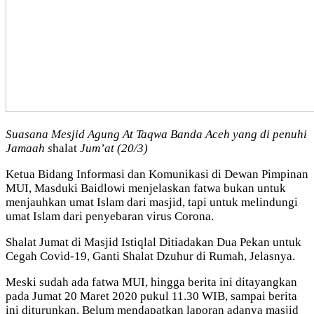
Suasana Mesjid Agung At Taqwa Banda Aceh yang di penuhi
Jamaah s
halat
Jum’at (20/3)
Ketua Bidang Informasi dan Komunikasi di Dewan Pimpinan
MUI, Masduki Baidlowi menjelaskan fatwa bukan untuk
menjauhkan umat Islam dari masjid, tapi untuk melindungi
umat Islam dari penyebaran virus Corona.
Shalat Jumat di Masjid Istiqlal Ditiadakan Dua Pekan untuk
Cegah Covid-19, Ganti Shalat Dzuhur di Rumah, Jelasnya.
Meski sudah ada fatwa MUI, hingga berita ini ditayangkan
pada Jumat 20 Maret 2020 pukul 11.30 WIB, sampai berita
ini diturunkan, Belum mendapatkan laporan adanya masjid