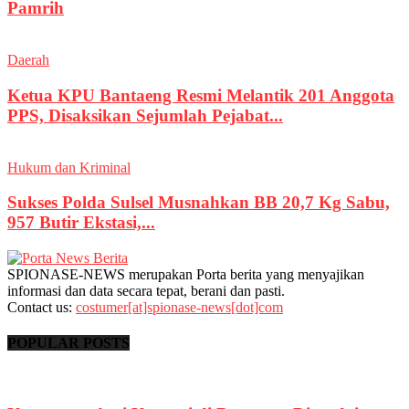
Pamrih
Daerah
Ketua KPU Bantaeng Resmi Melantik 201 Anggota
PPS, Disaksikan Sejumlah Pejabat...
Hukum dan Kriminal
Sukses Polda Sulsel Musnahkan BB 20,7 Kg Sabu,
957 Butir Ekstasi,...
SPIONASE-NEWS merupakan Porta berita yang menyajikan
informasi dan data secara tepat, berani dan pasti.
Contact us:
costumer[at]spionase-news[dot]com
POPULAR POSTS