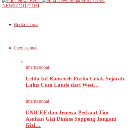
SPIONASE-
NEWS[DOT]COM
Berita Utama
Internasional
Internasional
Letda Inf Roosevelt Purba Cetak Sejarah,
Lulus Cum Laude dari West…
Internasional
UNICEF dan Jenewa Perkuat Tim
Asuhan Gizi Dinkes Soppeng Tangani
Gizi…