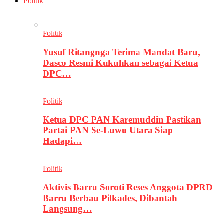
Politik
Politik
Yusuf Ritangnga Terima Mandat Baru,
Dasco Resmi Kukuhkan sebagai Ketua
DPC…
Politik
Ketua DPC PAN Karemuddin Pastikan
Partai PAN Se-Luwu Utara Siap
Hadapi…
Politik
Aktivis Barru Soroti Reses Anggota DPRD
Barru Berbau Pilkades, Dibantah
Langsung…