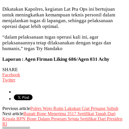
Dikatakan Kapolres, kegiatan Lat Pra Ops ini bertujuan
untuk meningkatkan kemampuan teknis personil dalam
menjalankan tugas di lapangan, sehingga pelaksanaan
operasi dapat lebih optimal.
“dalam pelaksanaan tugas operasi kali ini, agar
pelaksanaannya tetap dilaksanakan dengan tegas dan
humanis,” tegas Try Handako
Laporan : Agen Firman Liking 686/Agen 031 Achy
SHARE
Facebook
Twitter
Previous article
Polres Wajo Rutin Lakukan Giat Pejuang Subuh
Next article
Bupati Bone Menerima 3517 Sertifikat Tanah Dari
Kepala BPN Bone Dalam Program Sejuta Sertifikat Dari Presiden
RI