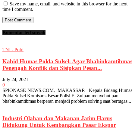
Save my name, email, and website in this browser for the next
time I comment.
Komentar terbanyak
TNI - Polri
Kabid Humas Polda Sulsel: Agar Bhabinkamtibmas
Penengah Konflik dan Sisipkan Pesan...
July 24, 2021
0
SPIONASE-NEWS.COM,- MAKASSAR - Kepala Bidang Humas
Polda Sulsel Komisaris Besar Polisi E .Zulpan menyebut para
bhabinkamtibmas berperan menjadi problem solving saat bertugas...
Industri Olahan dan Makanan Jatim Harus
Didukung Untuk Kembangkan Pasar Ekspor