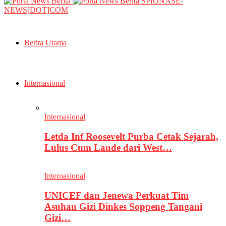
SPIONASE-
NEWS[DOT]COM
Berita Utama
Internasional
Internasional
Letda Inf Roosevelt Purba Cetak Sejarah,
Lulus Cum Laude dari West…
Internasional
UNICEF dan Jenewa Perkuat Tim
Asuhan Gizi Dinkes Soppeng Tangani
Gizi…