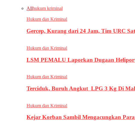
All
hukum kriminal
Hukum dan Kriminal
Gercep, Kurang dari 24 Jam, Tim URC Sa
Hukum dan Kriminal
LSM PEMALU Laporkan Dugaan Heliport d
Hukum dan Kriminal
Terciduk, Buruh Angkut LPG 3 Kg Di Ma
Hukum dan Kriminal
Kejar Korban Sambil Mengacungkan Parang