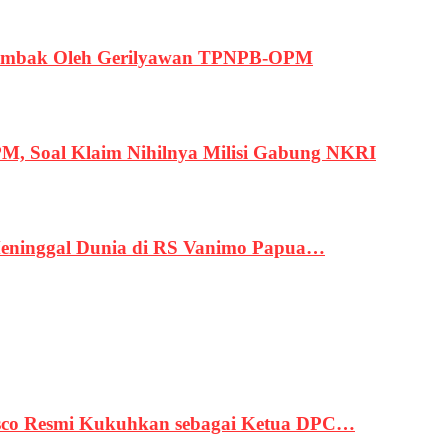
ertembak Oleh Gerilyawan TPNPB-OPM
, Soal Klaim Nihilnya Milisi Gabung NKRI
eninggal Dunia di RS Vanimo Papua…
asco Resmi Kukuhkan sebagai Ketua DPC…