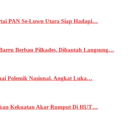
tai PAN Se-Luwu Utara Siap Hadapi…
 Barru Berbau Pilkades, Dibantah Langsung…
uai Polemik Nasional, Angkat Luka…
rukan Kekuatan Akar Rumput Di HUT…