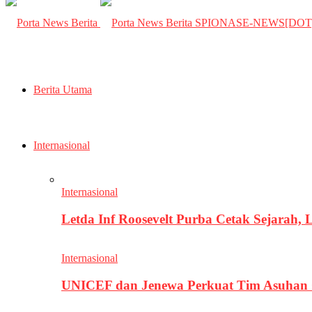
SPIONASE-NEWS[DO
Berita Utama
Internasional
Internasional
Letda Inf Roosevelt Purba Cetak Sejarah,
Internasional
UNICEF dan Jenewa Perkuat Tim Asuhan G