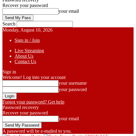
Recover your password
your email
Search
Monday, August 10, 2026
Sign in / Join
Live Streaming
About Us
Contact Us
Sign in
Welcome! Log into your account
your username
your password
Forgot your password? Get help
Password recovery
Recover your password
your email
A password will be e-mailed to you.