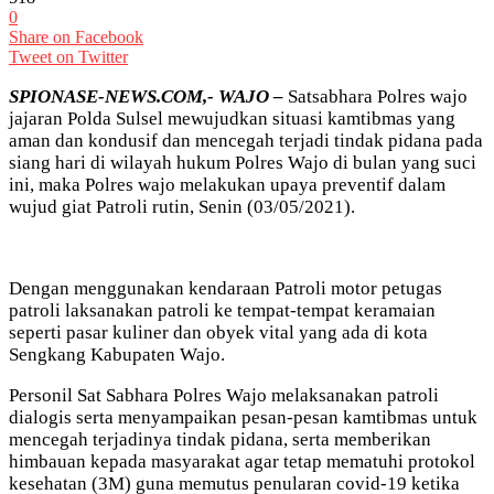
0
Share on Facebook
Tweet on Twitter
SPIONASE-NEWS.COM,- WAJO –
Satsabhara Polres wajo
jajaran Polda Sulsel mewujudkan situasi kamtibmas yang
aman dan kondusif dan mencegah terjadi tindak pidana pada
siang hari di wilayah hukum Polres Wajo di bulan yang suci
ini, maka Polres wajo melakukan upaya preventif dalam
wujud giat Patroli rutin, Senin (03/05/2021).
Dengan menggunakan kendaraan Patroli motor petugas
patroli laksanakan patroli ke tempat-tempat keramaian
seperti pasar kuliner dan obyek vital yang ada di kota
Sengkang Kabupaten Wajo.
Personil Sat Sabhara Polres Wajo melaksanakan patroli
dialogis serta menyampaikan pesan-pesan kamtibmas untuk
mencegah terjadinya tindak pidana, serta memberikan
himbauan kepada masyarakat agar tetap mematuhi protokol
kesehatan (3M) guna memutus penularan covid-19 ketika