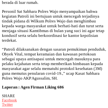
berada di luar rumah.
Personil Sat Sabhara Polres Wajo menyampaikan bahwa
kegiatan Patroli ini bertujuan untuk mencegah terjadinya
tindak pidana di Wilkum Polres Wajo dan menghimbau
kepada warga masyarakat untuk berhati-hati dan turut serta
menjaga situasi Kamtibmas di bulan yang suci ini agar tetap
kondusif serta selalu berkoordinasi ke kantor kepolisian
terdekat.
“Patroli dilaksanakan dengan sasaran pemukiman penduduk,
Obyek Vital, tempat keramaian dan kawasan pertokoan
sebagai upaya antisapasi untuk mencegah masuknya para
pelaku kejahatan serta tetap memberikan himbauan kepada
masyarakat agar selalu mematuhi protokol kesehatan (3M)
guna memutus penularan covid-19.,” ucap Kasat Sabhara
Polres Wajo AKP Agussalim, SH.
Laporan : Agen Firman Liking 686
SHARE
Facebook
Twitter