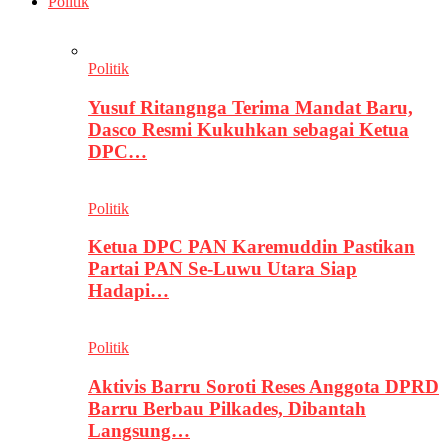
Politik
Politik
Yusuf Ritangnga Terima Mandat Baru,
Dasco Resmi Kukuhkan sebagai Ketua
DPC…
Politik
Ketua DPC PAN Karemuddin Pastikan
Partai PAN Se-Luwu Utara Siap
Hadapi…
Politik
Aktivis Barru Soroti Reses Anggota DPRD
Barru Berbau Pilkades, Dibantah
Langsung…