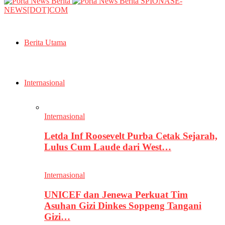
SPIONASE-
NEWS[DOT]COM
Berita Utama
Internasional
Internasional
Letda Inf Roosevelt Purba Cetak Sejarah,
Lulus Cum Laude dari West…
Internasional
UNICEF dan Jenewa Perkuat Tim
Asuhan Gizi Dinkes Soppeng Tangani
Gizi…