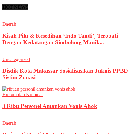
HOT NEWS
Daerah
Kisah Pilu & Kesedihan ‘Indo Tandi’, Terobati
Dengan Kedatangan Simbolong Manik...
Uncategorized
Disdik Kota Makassar Sosialisasikan Juknis PPBD
Sistim Zonasi
Hukum dan Kriminal
3 Ribu Personel Amankan Vonis Ahok
Daerah