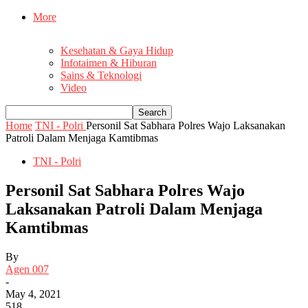
More
Kesehatan & Gaya Hidup
Infotaimen & Hiburan
Sains & Teknologi
Video
Home
TNI - Polri
Personil Sat Sabhara Polres Wajo Laksanakan
Patroli Dalam Menjaga Kamtibmas
TNI - Polri
Personil Sat Sabhara Polres Wajo
Laksanakan Patroli Dalam Menjaga
Kamtibmas
By
Agen 007
-
May 4, 2021
518