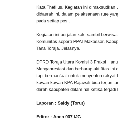
Kata Thefilus, Kegiatan ini dimaksudkan
didaerah ini, dalam pelaksanaan rute ya
pada setiap pos .
Kegiatan ini berjalan kaki sambil berwisa
Komunitas seperti PPAI Makassar, Kabup
Tana Toraja, Jelasnya.
DPRD Toraja Utara Komisi 3 Fraksi Hanu
Mengapresiasi dan berharap aktifitas ini 
tapi bermanfaat untuk menyentuh rakyat 
kawan kawan KPA Rajawali bisa terjun 
darah kabupaten dalam hal ketika terjadi
Laporan : Saldy (Torut)
Editor : Agen 007 IJG