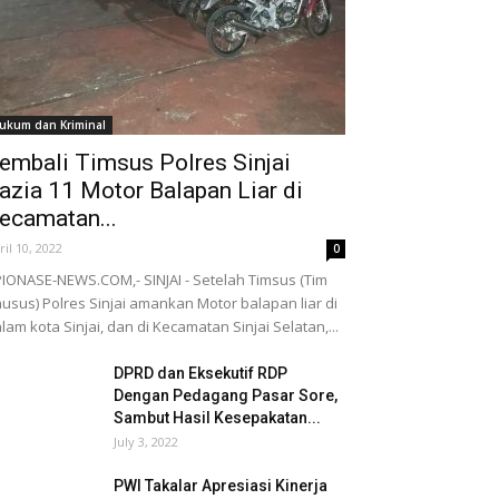
ukum dan Kriminal
embali Timsus Polres Sinjai
azia 11 Motor Balapan Liar di
ecamatan...
ril 10, 2022
0
IONASE-NEWS.COM,- SINJAI - Setelah Timsus (Tim
usus) Polres Sinjai amankan Motor balapan liar di
lam kota Sinjai, dan di Kecamatan Sinjai Selatan,...
DPRD dan Eksekutif RDP
Dengan Pedagang Pasar Sore,
Sambut Hasil Kesepakatan...
July 3, 2022
PWI Takalar Apresiasi Kinerja