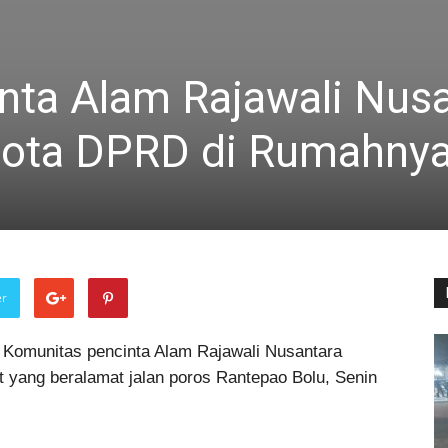
nta Alam Rajawali Nus
ota DPRD di Rumahny
er
 Komunitas pencinta Alam Rajawali Nusantara
t yang beralamat jalan poros Rantepao Bolu, Senin