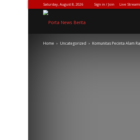
Saturday, August 8, 2026
Sign in / Join
Live Stream
SPIONASE-
Home
Uncategorized
Komunitas Pecinta Alam R
NEWS[DOT]COM