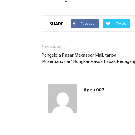
SHARE
Facebook
Twitter
Previous article
Pengelola Pasar Makassar Mall, tanpa
‘Prikemanusian’ Bongkar Paksa Lapak Pedagan
Agen 007