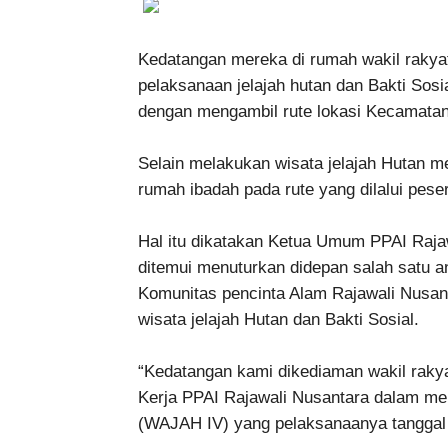
Kedatangan mereka di rumah wakil rakya
pelaksanaan jelajah hutan dan Bakti Sosi
dengan mengambil rute lokasi Kecamata
Selain melakukan wisata jelajah Hutan m
rumah ibadah pada rute yang dilalui pese
Hal itu dikatakan Ketua Umum PPAI Rajaw
ditemui menuturkan didepan salah satu 
Komunitas pencinta Alam Rajawali Nusan
wisata jelajah Hutan dan Bakti Sosial.
“Kedatangan kami dikediaman wakil rak
Kerja PPAI Rajawali Nusantara dalam mel
(WAJAH IV) yang pelaksanaanya tanggal