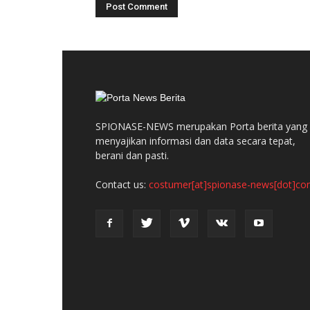
SPIONASE-NEWS merupakan Porta berita yang
menyajikan informasi dan data secara tepat,
berani dan pasti.
Contact us:
costumer[at]spionase-news[dot]c