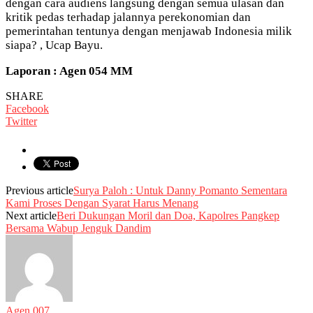
dengan cara audiens langsung dengan semua ulasan dan
kritik pedas terhadap jalannya perekonomian dan
pemerintahan tentunya dengan menjawab Indonesia milik
siapa? , Ucap Bayu.
Laporan : Agen 054 MM
SHARE
Facebook
Twitter
Previous article
Surya Paloh : Untuk Danny Pomanto Sementara
Kami Proses Dengan Syarat Harus Menang
Next article
Beri Dukungan Moril dan Doa, Kapolres Pangkep
Bersama Wabup Jenguk Dandim
Agen 007