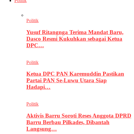
Politik
Politik
Yusuf Ritangnga Terima Mandat Baru,
Dasco Resmi Kukuhkan sebagai Ketua
DPC…
Politik
Ketua DPC PAN Karemuddin Pastikan
Partai PAN Se-Luwu Utara Siap
Hadapi…
Politik
Aktivis Barru Soroti Reses Anggota DPRD
Barru Berbau Pilkades, Dibantah
Langsung…