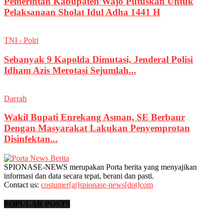
Pemerintah Kabupaten Wajo Putuskan Untuk
Pelaksanaan Sholat Idul Adha 1441 H
TNI - Polri
Sebanyak 9 Kapolda Dimutasi, Jenderal Polisi
Idham Azis Merotasi Sejumlah...
Daerah
Wakil Bupati Enrekang Asman, SE Berbaur
Dengan Masyarakat Lakukan Penyemprotan
Disinfektan...
SPIONASE-NEWS merupakan Porta berita yang menyajikan
informasi dan data secara tepat, berani dan pasti.
Contact us:
costumer[at]spionase-news[dot]com
POPULAR POSTS