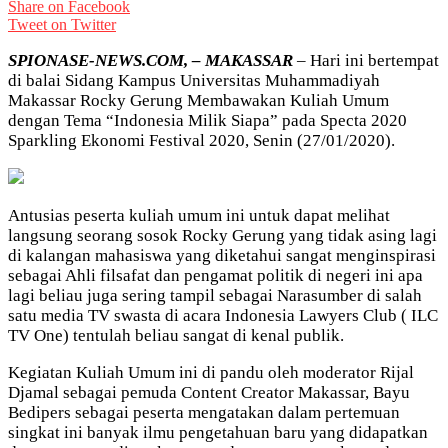
Share on Facebook
Tweet on Twitter
SPIONASE-NEWS.COM, – MAKASSAR
– Hari ini bertempat
di balai Sidang Kampus Universitas Muhammadiyah
Makassar Rocky Gerung Membawakan Kuliah Umum
dengan Tema “Indonesia Milik Siapa” pada Specta 2020
Sparkling Ekonomi Festival 2020, Senin (27/01/2020).
Antusias peserta kuliah umum ini untuk dapat melihat
langsung seorang sosok Rocky Gerung yang tidak asing lagi
di kalangan mahasiswa yang diketahui sangat menginspirasi
sebagai Ahli filsafat dan pengamat politik di negeri ini apa
lagi beliau juga sering tampil sebagai Narasumber di salah
satu media TV swasta di acara Indonesia Lawyers Club ( ILC
TV One) tentulah beliau sangat di kenal publik.
Kegiatan Kuliah Umum ini di pandu oleh moderator Rijal
Djamal sebagai pemuda Content Creator Makassar, Bayu
Bedipers sebagai peserta mengatakan dalam pertemuan
singkat ini banyak ilmu pengetahuan baru yang didapatkan