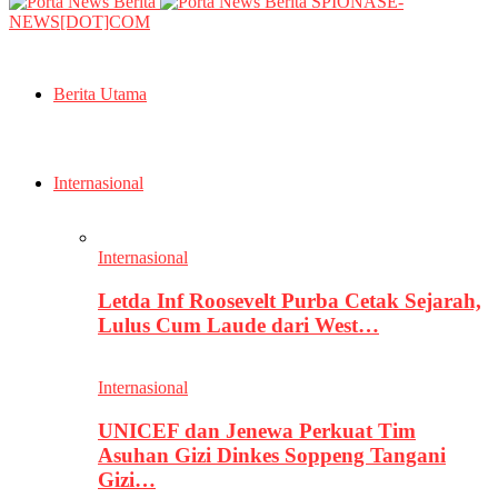
SPIONASE-
NEWS[DOT]COM
Berita Utama
Internasional
Internasional
Letda Inf Roosevelt Purba Cetak Sejarah,
Lulus Cum Laude dari West…
Internasional
UNICEF dan Jenewa Perkuat Tim
Asuhan Gizi Dinkes Soppeng Tangani
Gizi…