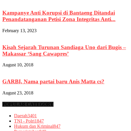
Kampanye Anti Korupsi di Bantaeng Ditandai
Penandatanganan Petisi Zona Integritas Anti...
February 13, 2023
Kisah Sejarah Turunan Sandiaga Uno dari Bugis –
Makassar ‘Sang Cawapres’
August 10, 2018
GARBI, Nama partai baru Anis Matta cs?
August 23, 2018
POPULAR CATEGORY
Daerah
3401
TNI - Polri
1847
Hukum dan Kriminal
847