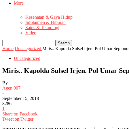
More
Kesehatan & Gaya Hidup
Infotaimen & Hiburan
Sains & Teknologi
Video
Home
Uncategorized
Miris.. Kapolda Sulsel Irjen. Pol Umar Septono
Uncategorized
Miris.. Kapolda Sulsel Irjen. Pol Umar Se
By
Agen 007
-
September 15, 2018
8286
1
Share on Facebook
Tweet on Twitter