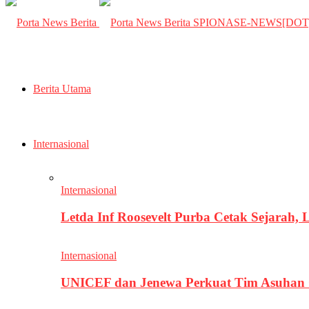
SPIONASE-NEWS[DO
Berita Utama
Internasional
Internasional
Letda Inf Roosevelt Purba Cetak Sejarah,
Internasional
UNICEF dan Jenewa Perkuat Tim Asuhan G