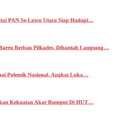
tai PAN Se-Luwu Utara Siap Hadapi…
 Barru Berbau Pilkades, Dibantah Langsung…
uai Polemik Nasional, Angkat Luka…
rukan Kekuatan Akar Rumput Di HUT…