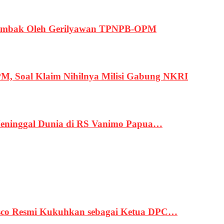
ertembak Oleh Gerilyawan TPNPB-OPM
, Soal Klaim Nihilnya Milisi Gabung NKRI
eninggal Dunia di RS Vanimo Papua…
asco Resmi Kukuhkan sebagai Ketua DPC…