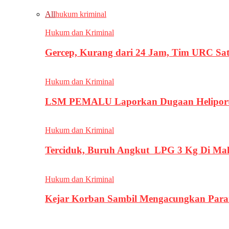
All
hukum kriminal
Hukum dan Kriminal
Gercep, Kurang dari 24 Jam, Tim URC Sa
Hukum dan Kriminal
LSM PEMALU Laporkan Dugaan Heliport d
Hukum dan Kriminal
Terciduk, Buruh Angkut LPG 3 Kg Di Ma
Hukum dan Kriminal
Kejar Korban Sambil Mengacungkan Parang