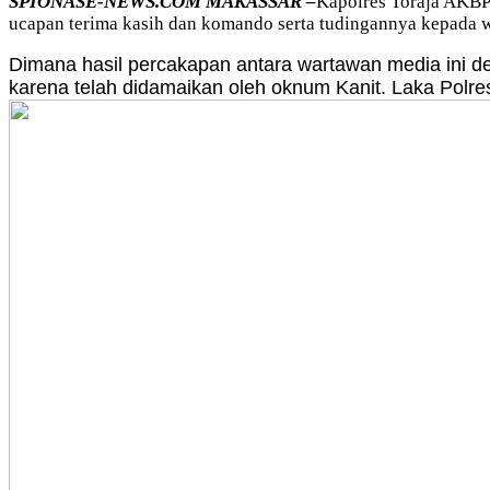
SPIONASE-NEWS.COM MAKASSAR –
Kapolres Toraja AKBP.
ucapan terima kasih dan komando serta tudingannya kepada wa
Dimana hasil percakapan antara wartawan media ini 
karena telah didamaikan oleh oknum Kanit. Laka Polres