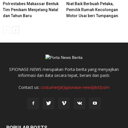
Polrestabes Makassar Bentuk
Niat Baik Berbuah Petaka,
Tim Penikam Menjelang Natal
Pemilik Rumah Kecolongan
dan Tahun Baru
Motor Usai beri Tumpangan.
SPIONASE-NEWS merupakan Porta berita yang menyajikan
informasi dan data secara tepat, berani dan pasti.
Contact us:
costumer[at]spionase-news[dot]com
POPULAR POSTS