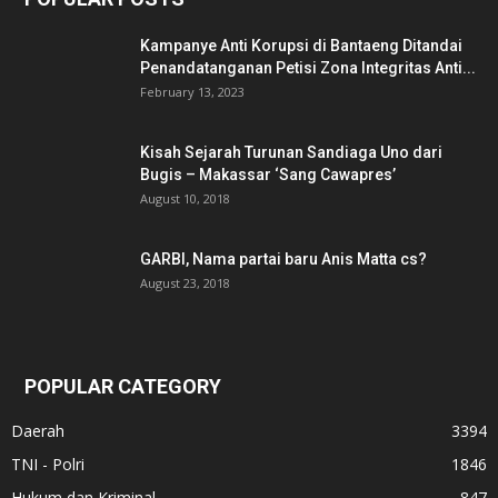
Kampanye Anti Korupsi di Bantaeng Ditandai
Penandatanganan Petisi Zona Integritas Anti...
February 13, 2023
Kisah Sejarah Turunan Sandiaga Uno dari
Bugis – Makassar ‘Sang Cawapres’
August 10, 2018
GARBI, Nama partai baru Anis Matta cs?
August 23, 2018
POPULAR CATEGORY
Daerah
3394
TNI - Polri
1846
Hukum dan Kriminal
847