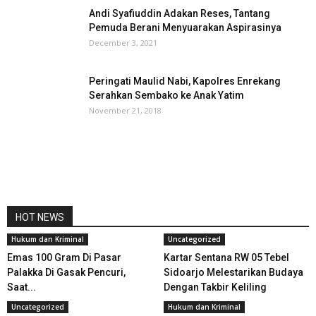
Andi Syafiuddin Adakan Reses, Tantang
Pemuda Berani Menyuarakan Aspirasinya
December 3, 2021
Peringati Maulid Nabi, Kapolres Enrekang
Serahkan Sembako ke Anak Yatim
November 21, 2018
HOT NEWS
Hukum dan Kriminal
Uncategorized
Emas 100 Gram Di Pasar
Kartar Sentana RW 05 Tebel
Palakka Di Gasak Pencuri,
Sidoarjo Melestarikan Budaya
Saat...
Dengan Takbir Keliling
Uncategorized
Hukum dan Kriminal