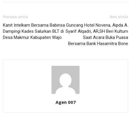
Previous article
Next article
Kanit Intelkam Bersama Babinsa
Guncang Hotel Novena, Aipda A.
Dampingi Kades Salurkan BLT di
Syarif Alqadri, AR,SH Beri Kultum
Desa Makmur Kabupaten Wajo
Saat Acara Buka Puasa
Bersama Bank Hasamitra Bone
Agen 007