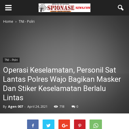
Home
TNI - Polri
TNI - Polri
Operasi Keselamatan, Personil Sat
Lantas Polres Wajo Bagikan Masker
Dan Stiker Keselamatan Berlalu
Lintas
By
Agen 007
-
April 24, 2021
718
0