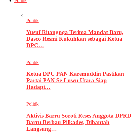
Politik
Politik
Yusuf Ritangnga Terima Mandat Baru,
Dasco Resmi Kukuhkan sebagai Ketua
DPC…
Politik
Ketua DPC PAN Karemuddin Pastikan
Partai PAN Se-Luwu Utara Siap
Hadapi…
Politik
Aktivis Barru Soroti Reses Anggota DPRD
Barru Berbau Pilkades, Dibantah
Langsung…