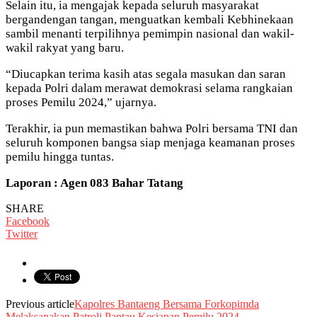
Selain itu, ia mengajak kepada seluruh masyarakat
bergandengan tangan, menguatkan kembali Kebhinekaan
sambil menanti terpilihnya pemimpin nasional dan wakil-
wakil rakyat yang baru.
“Diucapkan terima kasih atas segala masukan dan saran
kepada Polri dalam merawat demokrasi selama rangkaian
proses Pemilu 2024,” ujarnya.
Terakhir, ia pun memastikan bahwa Polri bersama TNI dan
seluruh komponen bangsa siap menjaga keamanan proses
pemilu hingga tuntas.
Laporan : Agen 083 Bahar Tatang
SHARE
Facebook
Twitter
Previous article
Kapolres Bantaeng Bersama Forkopimda
Melaksanakan Patroli Pantau Kesiapan Pemilu 2024