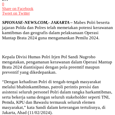
0
Share on Facebook
Tweet on Twitter
SPIONASE-NEWS.COM,- JAKARTA –
Mabes Polri beserta
jajaran Polda dan Polres telah memetakan potensi kerawanan
kamtibmas dan geografis dalam pelaksanaan Operasi
Mantap Brata 2024 guna mengamankan Pemilu 2024.
Kepala Divisi Humas Polri Irjen Pol Sandi Nugroho
mengatakan, pengamanan kerawanan dalam Operasi Mantap
Brata 2024 diantisipasi dengan pola preemtif maupun
preventif yang dikedepankan.
“Dengan kehadiran Polri di tengah-tengah masyarakat
melalui bhabinkamtibmas, patroli perintis presisi dan
asistensi seluruh personel Polri dalam rangka harkamtibmas,
serta bekerja sama dengan seluruh stakeholder seperti TNI,
Pemda, KPU dan Bawaslu termasuk seluruh elemen
masyarakat,” kata Sandi dalam keterangan tertulisnya, di
Jakarta, Ahad (11/02/2024).