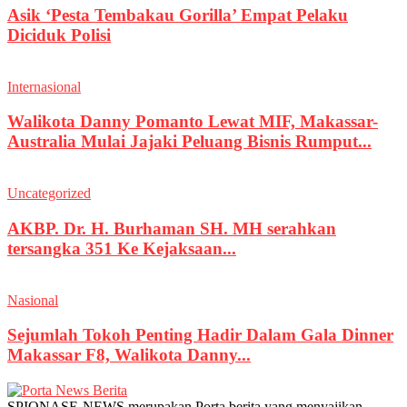
Asik ‘Pesta Tembakau Gorilla’ Empat Pelaku
Diciduk Polisi
Internasional
Walikota Danny Pomanto Lewat MIF, Makassar-
Australia Mulai Jajaki Peluang Bisnis Rumput...
Uncategorized
AKBP. Dr. H. Burhaman SH. MH serahkan
tersangka 351 Ke Kejaksaan...
Nasional
Sejumlah Tokoh Penting Hadir Dalam Gala Dinner
Makassar F8, Walikota Danny...
SPIONASE-NEWS merupakan Porta berita yang menyajikan