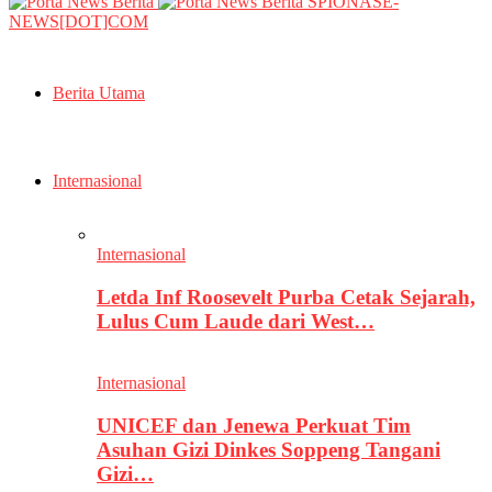
SPIONASE-
NEWS[DOT]COM
Berita Utama
Internasional
Internasional
Letda Inf Roosevelt Purba Cetak Sejarah,
Lulus Cum Laude dari West…
Internasional
UNICEF dan Jenewa Perkuat Tim
Asuhan Gizi Dinkes Soppeng Tangani
Gizi…