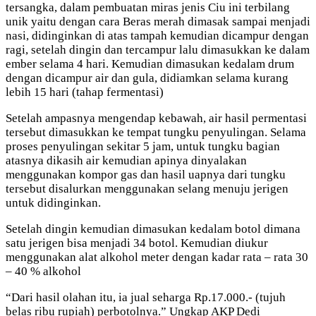
tersangka, dalam pembuatan miras jenis Ciu ini terbilang
unik yaitu dengan cara Beras merah dimasak sampai menjadi
nasi, didinginkan di atas tampah kemudian dicampur dengan
ragi, setelah dingin dan tercampur lalu dimasukkan ke dalam
ember selama 4 hari. Kemudian dimasukan kedalam drum
dengan dicampur air dan gula, didiamkan selama kurang
lebih 15 hari (tahap fermentasi)
Setelah ampasnya mengendap kebawah, air hasil permentasi
tersebut dimasukkan ke tempat tungku penyulingan. Selama
proses penyulingan sekitar 5 jam, untuk tungku bagian
atasnya dikasih air kemudian apinya dinyalakan
menggunakan kompor gas dan hasil uapnya dari tungku
tersebut disalurkan menggunakan selang menuju jerigen
untuk didinginkan.
Setelah dingin kemudian dimasukan kedalam botol dimana
satu jerigen bisa menjadi 34 botol. Kemudian diukur
menggunakan alat alkohol meter dengan kadar rata – rata 30
– 40 % alkohol
“Dari hasil olahan itu, ia jual seharga Rp.17.000.- (tujuh
belas ribu rupiah) perbotolnya.” Ungkap AKP Dedi