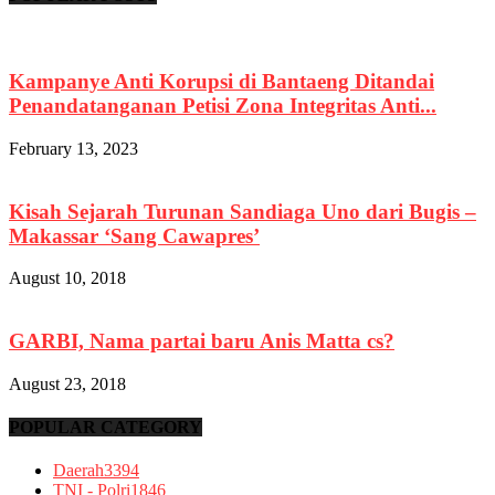
Kampanye Anti Korupsi di Bantaeng Ditandai
Penandatanganan Petisi Zona Integritas Anti...
February 13, 2023
Kisah Sejarah Turunan Sandiaga Uno dari Bugis –
Makassar ‘Sang Cawapres’
August 10, 2018
GARBI, Nama partai baru Anis Matta cs?
August 23, 2018
POPULAR CATEGORY
Daerah
3394
TNI - Polri
1846