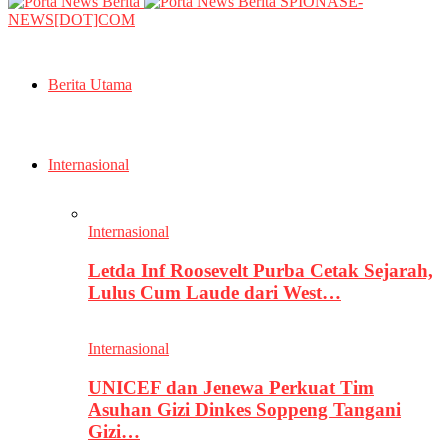
SPIONASE-
NEWS[DOT]COM
Berita Utama
Internasional
Internasional
Letda Inf Roosevelt Purba Cetak Sejarah,
Lulus Cum Laude dari West…
Internasional
UNICEF dan Jenewa Perkuat Tim
Asuhan Gizi Dinkes Soppeng Tangani
Gizi…