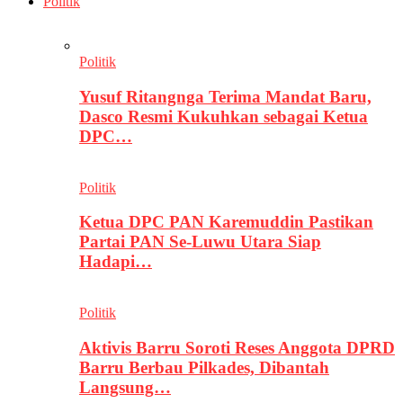
Politik
Politik
Yusuf Ritangnga Terima Mandat Baru,
Dasco Resmi Kukuhkan sebagai Ketua
DPC…
Politik
Ketua DPC PAN Karemuddin Pastikan
Partai PAN Se-Luwu Utara Siap
Hadapi…
Politik
Aktivis Barru Soroti Reses Anggota DPRD
Barru Berbau Pilkades, Dibantah
Langsung…