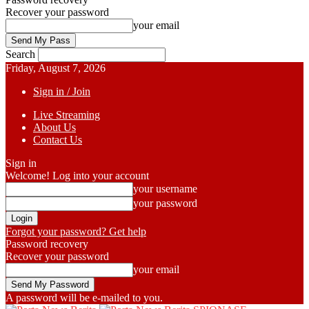
Recover your password
your email
Search
Friday, August 7, 2026
Sign in / Join
Live Streaming
About Us
Contact Us
Sign in
Welcome! Log into your account
your username
your password
Forgot your password? Get help
Password recovery
Recover your password
your email
A password will be e-mailed to you.