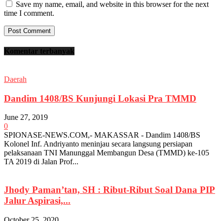
Save my name, email, and website in this browser for the next
time I comment.
Komentar terbanyak
Daerah
Dandim 1408/BS Kunjungi Lokasi Pra TMMD
June 27, 2019
0
SPIONASE-NEWS.COM,- MAKASSAR - Dandim 1408/BS
Kolonel Inf. Andriyanto meninjau secara langsung persiapan
pelaksanaan TNI Manunggal Membangun Desa (TMMD) ke-105
TA 2019 di Jalan Prof...
Jhody Paman’tan, SH : Ribut-Ribut Soal Dana PIP
Jalur Aspirasi,...
October 25, 2020