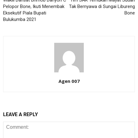
Wakili Dansat Brimob Danyon C
Tim SAR Temukan Mayat Sudah
Pelopor Bone, Ikuti Menembak
Tak Bernyawa di Sungai Libureng
Eksekutif Piala Bupati
Bone
Bulukumba 2021
Agen 007
LEAVE A REPLY