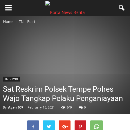
Home
TNI - Polri
TNI - Polri
Sat Reskrim Polsek Tempe Polres
Wajo Tangkap Pelaku Penganiayaan
By
Agen 007
-
February 16, 2021
649
0