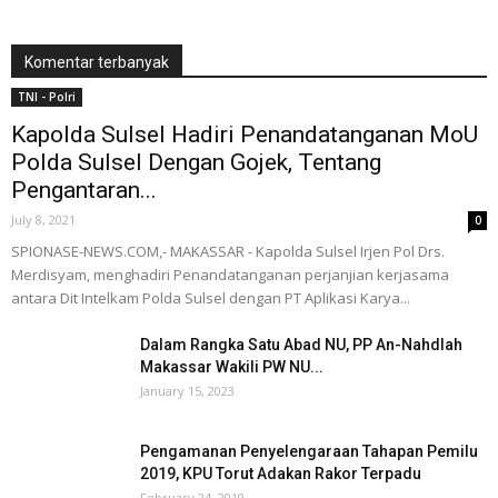
Komentar terbanyak
TNI - Polri
Kapolda Sulsel Hadiri Penandatanganan MoU
Polda Sulsel Dengan Gojek, Tentang
Pengantaran...
July 8, 2021
0
SPIONASE-NEWS.COM,- MAKASSAR - Kapolda Sulsel Irjen Pol Drs.
Merdisyam, menghadiri Penandatanganan perjanjian kerjasama
antara Dit Intelkam Polda Sulsel dengan PT Aplikasi Karya...
Dalam Rangka Satu Abad NU, PP An-Nahdlah
Makassar Wakili PW NU...
January 15, 2023
Pengamanan Penyelengaraan Tahapan Pemilu
2019, KPU Torut Adakan Rakor Terpadu
February 24, 2019