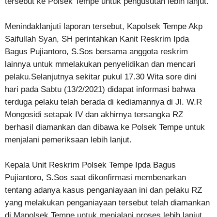
tersebut ke Polsek Tempe untuk pengusutan lebih lanjut.
Menindaklanjuti laporan tersebut, Kapolsek Tempe Akp
Saifullah Syan, SH perintahkan Kanit Reskrim Ipda
Bagus Pujiantoro, S.Sos bersama anggota reskrim
lainnya untuk mmelakukan penyelidikan dan mencari
pelaku.Selanjutnya sekitar pukul 17.30 Wita sore dini
hari pada Sabtu (13/2/2021) didapat informasi bahwa
terduga pelaku telah berada di kediamannya di Jl. W.R
Mongosidi setapak IV dan akhirnya tersangka RZ
berhasil diamankan dan dibawa ke Polsek Tempe untuk
menjalani pemeriksaan lebih lanjut.
Kepala Unit Reskrim Polsek Tempe Ipda Bagus
Pujiantoro, S.Sos saat dikonfirmasi membenarkan
tentang adanya kasus penganiayaan ini dan pelaku RZ
yang melakukan penganiayaan tersebut telah diamankan
di Mapolsek Tempe untuk menjalani proses lebih lanjut.