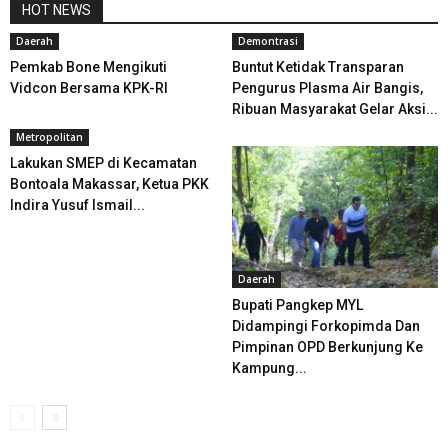
HOT NEWS
Daerah
Demontrasi
Pemkab Bone Mengikuti
Buntut Ketidak Transparan
Vidcon Bersama KPK-RI
Pengurus Plasma Air Bangis,
Ribuan Masyarakat Gelar Aksi...
Metropolitan
Lakukan SMEP di Kecamatan
Bontoala Makassar, Ketua PKK
Indira Yusuf Ismail...
Daerah
Bupati Pangkep MYL
Didampingi Forkopimda Dan
Pimpinan OPD Berkunjung Ke
Kampung...