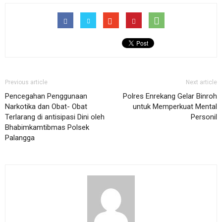
Previous article
Next article
Pencegahan Penggunaan
Polres Enrekang Gelar Binroh
Narkotika dan Obat- Obat
untuk Memperkuat Mental
Terlarang di antisipasi Dini oleh
Personil
Bhabimkamtibmas Polsek
Palangga