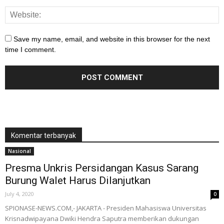
Save my name, email, and website in this browser for the next
time I comment.
Komentar terbanyak
Nasional
Presma Unkris Persidangan Kasus Sarang
Burung Walet Harus Dilanjutkan
July 4, 2020
0
SPIONASE-NEWS.COM,- JAKARTA - Presiden Mahasiswa Universitas
Krisnadwipayana Dwiki Hendra Saputra memberikan dukungan