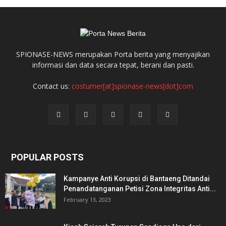
SPIONASE-NEWS merupakan Porta berita yang menyajikan
informasi dan data secara tepat, berani dan pasti.
Contact us:
costumer[at]spionase-news[dot]com
POPULAR POSTS
Kampanye Anti Korupsi di Bantaeng Ditandai
Penandatanganan Petisi Zona Integritas Anti...
February 13, 2023