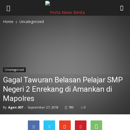
Home
Uncategorized
Uncategorized
Gagal Tawuran Belasan Pelajar SMP
Negeri 2 Enrekang di Amankan di
Mapolres
By
Agen 007
-
September 27, 2018
780
0